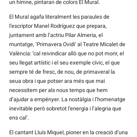
un himne, pintaran de colors El Mural.
El Mural agafa literalment les paraules de
l’escriptor Manel Rodríguez que prepara,
juntament amb l’actriu Pilar Almeria, el
muntatge, ‘Primavera Ovidi’ al Teatre Micalet de
València: ‘cal reivindicar allò que no pot morir, el
seu llegat artístic i el seu exemple cívic, el que
sempre té de fresc, de nou, de primaveral la
seua obra i que potser ara més que mai
necessitem per als nous temps que hem
d’ajudar a empényer. La nostàlgia i l’homenatge
inevitable però sobretot l’energia i l’alegria que
ens cal’.
El cantant Lluís Miquel, pioner en la creació d’una