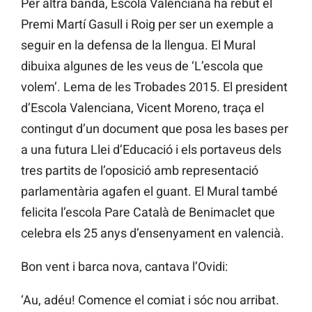
Per altra banda, Escola Valenciana ha rebut el
Premi Martí Gasull i Roig per ser un exemple a
seguir en la defensa de la llengua. El Mural
dibuixa algunes de les veus de ‘L’escola que
volem’. Lema de les Trobades 2015. El president
d’Escola Valenciana, Vicent Moreno, traça el
contingut d’un document que posa les bases per
a una futura Llei d’Educació i els portaveus dels
tres partits de l’oposició amb representació
parlamentària agafen el guant. El Mural també
felicita l’escola Pare Català de Benimaclet que
celebra els 25 anys d’ensenyament en valencià.
Bon vent i barca nova, cantava l’Ovidi:
‘Au, adéu! Comence el comiat i sóc nou arribat.