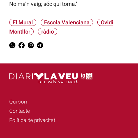
No me’n vaig; sóc qui torna.’
El Mural
Escola Valenciana
Ovidi
Montllor
ràdio
Qui som
Contacte
Política de privacitat