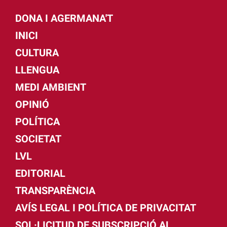
DONA I AGERMANA'T
INICI
CULTURA
LLENGUA
MEDI AMBIENT
OPINIÓ
POLÍTICA
SOCIETAT
LVL
EDITORIAL
TRANSPARÈNCIA
AVÍS LEGAL I POLÍTICA DE PRIVACITAT
SOL·LICITUD DE SUBSCRIPCIÓ AL