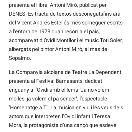
presenta el llibre, Antoni Miró, publicat per
DENES. Es tracta de textos desconegutsfins ara
del Vicent Andrés Estellés més sorneguer escrits
a l’entorn de 1973 quan recorria el país,
acompanyat d’Ovidi Montllor i el músic Toti Soler,
albergats pel pintor Antoni Miró, al mas de
Sopalmo.
La Companyia alcoiana de Teatre La Dependent
presenta al Festival Barnasants, dedicat
enguany a l’Ovidi amb el lema ‘Ja no volem
molles, ja volem el pa sencer’, l’espectacle
‘Homenatge a T’. La música en viu i les veus dels
actors que interpreten l’Ovidi infant i Teresa
Mora, la protagonista d’una cançó que esdevé