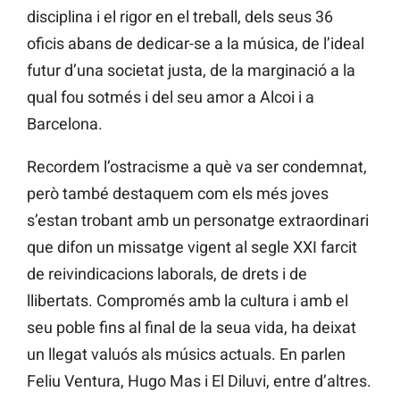
disciplina i el rigor en el treball, dels seus 36
oficis abans de dedicar-se a la música, de l’ideal
futur d’una societat justa, de la marginació a la
qual fou sotmés i del seu amor a Alcoi i a
Barcelona.
Recordem l’ostracisme a què va ser condemnat,
però també destaquem com els més joves
s’estan trobant amb un personatge extraordinari
que difon un missatge vigent al segle XXI farcit
de reivindicacions laborals, de drets i de
llibertats. Compromés amb la cultura i amb el
seu poble fins al final de la seua vida, ha deixat
un llegat valuós als músics actuals. En parlen
Feliu Ventura, Hugo Mas i El Diluvi, entre d’altres.