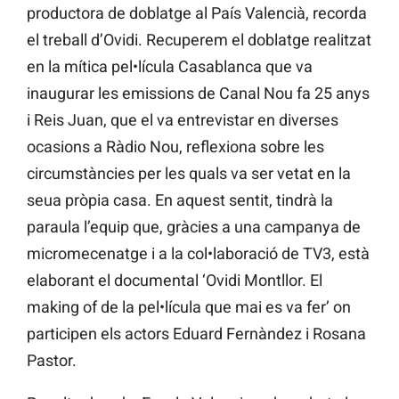
productora de doblatge al País Valencià, recorda
el treball d’Ovidi. Recuperem el doblatge realitzat
en la mítica pel•lícula Casablanca que va
inaugurar les emissions de Canal Nou fa 25 anys
i Reis Juan, que el va entrevistar en diverses
ocasions a Ràdio Nou, reflexiona sobre les
circumstàncies per les quals va ser vetat en la
seua pròpia casa. En aquest sentit, tindrà la
paraula l’equip que, gràcies a una campanya de
micromecenatge i a la col•laboració de TV3, està
elaborant el documental ‘Ovidi Montllor. El
making of de la pel•lícula que mai es va fer’ on
participen els actors Eduard Fernàndez i Rosana
Pastor.