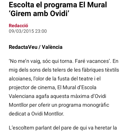
Escolta el programa El Mural
‘Girem amb Ovidi’
Redacció
09/03/2015 23:00
RedactaVeu / València
‘No me’n vaig, sóc qui torna. Faré vacances’. En
mig dels sons dels telers de les fàbriques tèxtils
alcoianes, l’olor de la fusta del teatre i el
projector de cinema, El Mural d’Escola
Valenciana agafa aquesta màxima d’Ovidi
Montllor per oferir un programa monogràfic
dedicat a Ovidi Montllor.
L’escoltem parlant del pare de qui va heretar la