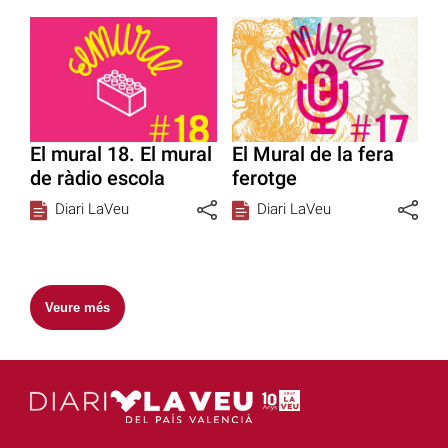
El mural 18. El mural
El Mural de la fera
de ràdio escola
ferotge
Diari LaVeu
Diari LaVeu
Veure més