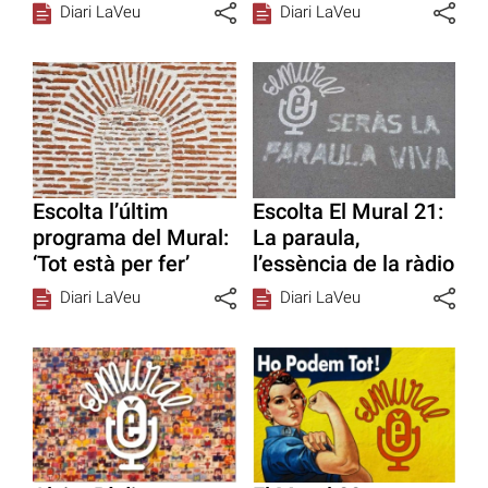
Diari LaVeu
Diari LaVeu
Escolta l’últim
Escolta El Mural 21:
programa del Mural:
La paraula,
‘Tot està per fer’
l’essència de la ràdio
Diari LaVeu
Diari LaVeu