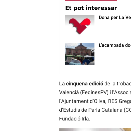
Et pot interessar
Dona per La Veu
L’acampada doce
La
cinquena edició
de la trobad
Valencià (FedinesPV) i l’Associ
l’Ajuntament d’Oliva, l’IES Greg
d’Estudis de Parla Catalana (CC
Fundació Irla.