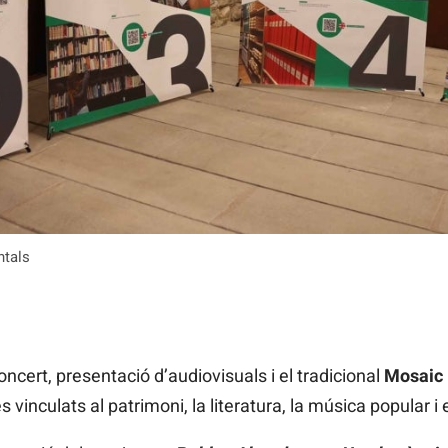
ntals
ncert, presentació d’audiovisuals i el tradicional
Mosaic
vinculats al patrimoni, la literatura, la música popular i e