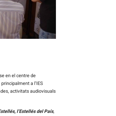
-se en el centre de
e principalment a l’IES
des, activitats audiovisuals
stellés, l’Estellés del País
,