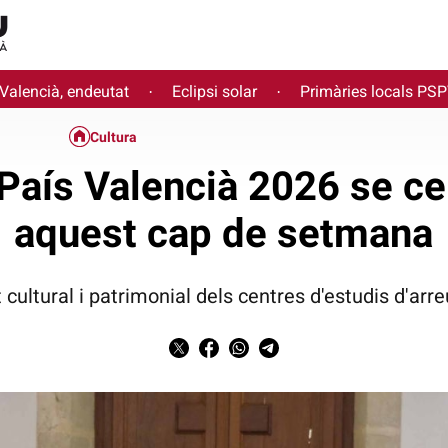
 Valencià, endeutat
Eclipsi solar
Primàries locals PS
·
·
Cultura
País Valencià 2026 se ce
aquest cap de setmana
 cultural i patrimonial dels centres d'estudis d'arre