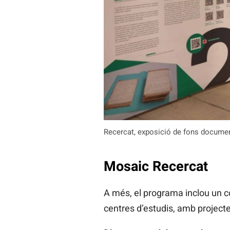
Recercat, exposició de fons docume
Mosaic Recercat
A més, el programa inclou un co
centres d’estudis, amb projectes 