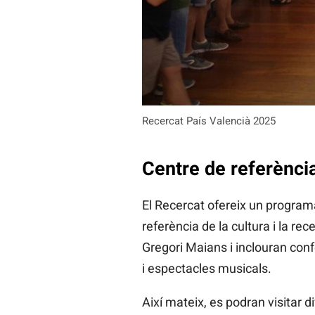
Recercat País Valencià 2025
Centre de referència
El Recercat ofereix un programa 
referència de la cultura i la re
Gregori Maians i inclouran conf
i espectacles musicals.
Així mateix, es podran visitar 