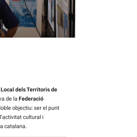
Local dels Territoris de
iva de la
Federació
oble objectiu: ser el punt
ctivitat cultural i
la catalana.