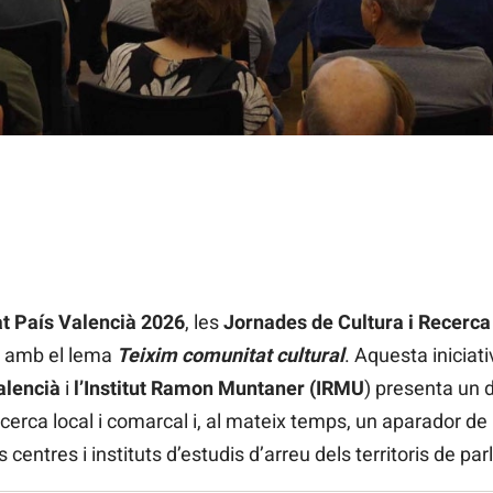
t País Valencià 2026
, les
Jornades de Cultura i Recerca 
, amb el lema
Teixim comunitat cultural
. Aquesta iniciat
Valencià
i
l’Institut Ramon Muntaner (IRMU
) presenta un d
erca local i comarcal i, al mateix temps, un aparador de l’a
entres i instituts d’estudis d’arreu dels territoris de par