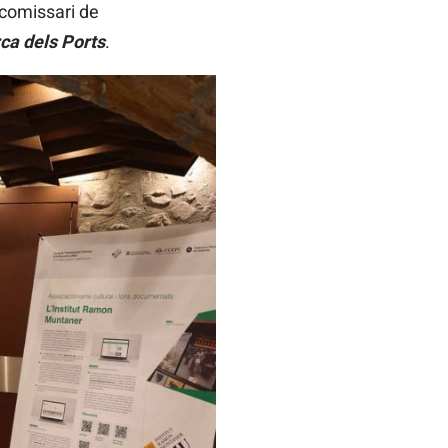
comissari de
ca dels Ports
.