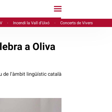
PV
Incendi la Vall d'Uixó
Concerts de Vivers
·
·
lebra a Oliva
u de l'àmbit lingüístic català