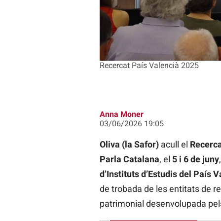
Recercat País Valencià 2025
Anna Moner
03/06/2026 19:05
Oliva (la Safor)
acull el
Recerca
Parla Catalana
, el
5 i 6 de juny
d’Instituts d’Estudis del País 
de trobada de les entitats de rec
patrimonial desenvolupada pels c