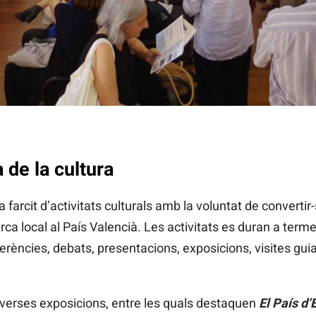
 de la cultura
farcit d’activitats culturals amb la voluntat de convertir
cerca local al País Valencià. Les activitats es duran a term
erències, debats, presentacions, exposicions, visites guia
diverses exposicions, entre les quals destaquen
El País d’E