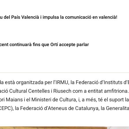
 del País Valencià i impulsa la comunicació en valencià!
nt continuarà fins que Ortí accepte parlar
a està organitzada per l’IRMU, la Federació d’Instituts d’
ació Cultural Centelles i Riusech com a entitat amfitriona
ori Maians i el Ministeri de Cultura, i, a més, té el suport
EPC), la Federació d’Ateneus de Catalunya, la Generalita