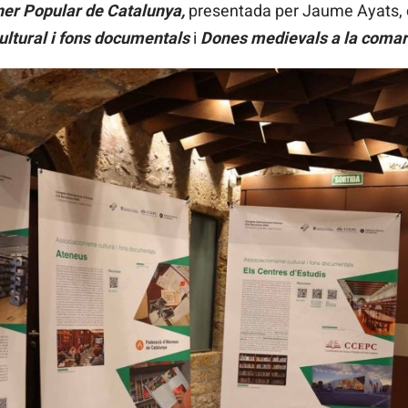
ner Popular de Catalunya,
presentada per Jaume Ayats, 
ltural i fons documentals
i
Dones medievals a la comar