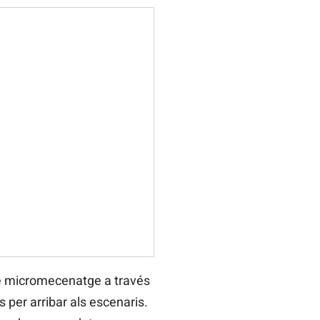
 de micromecenatge a través
 per arribar als escenaris.