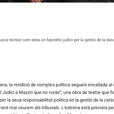
sca recrear com seria un hipotètic judici per la gestió de la dan
na, la rendició de comptes política segueix encallada al 
l Judici a Mazón que no voràs”, una obra de teatre que f
per la seua responsabilitat política en la gestió de la catà
ment mai veurem als tribunals. L’estrena està prevista per