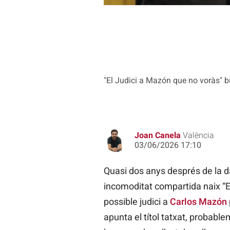
"El Judici a Mazón que no voràs" bu
Joan Canela
València
03/06/2026 17:10
Quasi dos anys després de la da
incomoditat compartida naix “E
possible judici a
Carlos Mazón
apunta el títol tatxat, probable