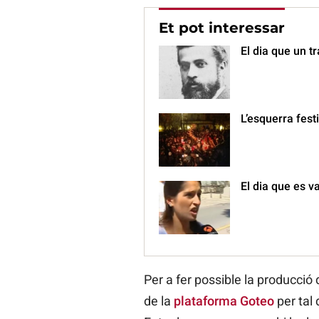
Et pot interessar
El dia que un t
L’esquerra fest
El dia que es v
Per a fer possible la producció
de la
plataforma Goteo
per tal