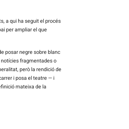
ts, a qui ha seguit el procés
pai per ampliar el que
 de posar negre sobre blanc
e notícies fragmentades o
alitat, però la rendició de
rer i posa el teatre — i
finició mateixa de la