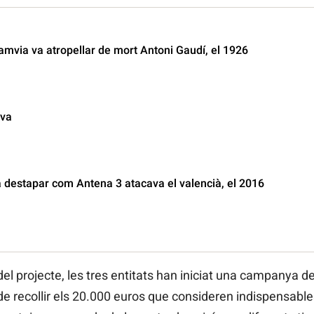
ramvia va atropellar de mort Antoni Gaudí, el 1926
iva
a destapar com Antena 3 atacava el valencià, el 2016
 del projecte, les tres entitats han iniciat una campanya
 de recollir els 20.000 euros que consideren indispensables