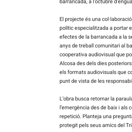
barrancada, a l’octubre d’engua
El projecte és una col·laboració
polític especialitzada a portar e
efectes de la barrancada a la s
anys de treball comunitari al ba
cooperativa audiovisual que po
Alcosa des dels dies posterior
els formats audiovisuals que co
punt de vista de les responsabil
L’obra busca retornar la paraul
l’emergència des de baix i als c
repetició. Planteja una pregunt
protegit pels seus amics del Tr