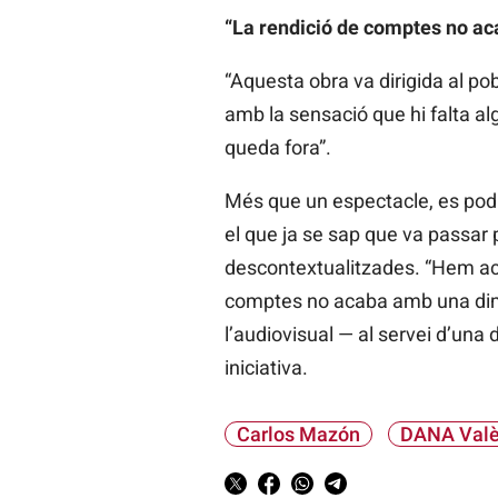
“La rendició de comptes no ac
“Aquesta obra va dirigida al pob
amb la sensació que hi falta al
queda fora”.
Més que un espectacle, es podri
el que ja se sap que va passar 
descontextualitzades. “Hem aco
comptes no acaba amb una dimis
l’audiovisual — al servei d’una
iniciativa.
Carlos Mazón
DANA Valè