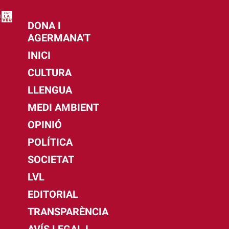
DONA I
AGERMANA'T
INICI
CULTURA
LLENGUA
MEDI AMBIENT
OPINIÓ
POLÍTICA
SOCIETAT
LVL
EDITORIAL
TRANSPARÈNCIA