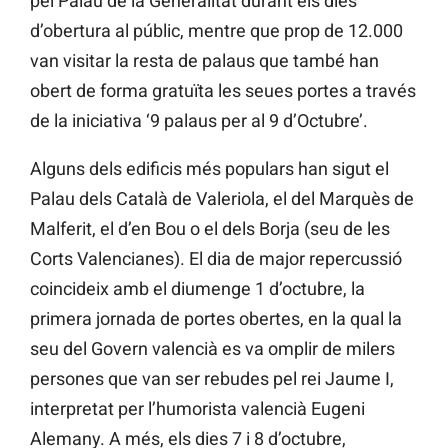
pel Palau de la Generalitat durant els dies
d’obertura al públic, mentre que prop de 12.000
van visitar la resta de palaus que també han
obert de forma gratuïta les seues portes a través
de la iniciativa ‘9 palaus per al 9 d’Octubre’.
Alguns dels edificis més populars han sigut el
Palau dels Català de Valeriola, el del Marquès de
Malferit, el d’en Bou o el dels Borja (seu de les
Corts Valencianes). El dia de major repercussió
coincideix amb el diumenge 1 d’octubre, la
primera jornada de portes obertes, en la qual la
seu del Govern valencià es va omplir de milers
persones que van ser rebudes pel rei Jaume I,
interpretat per l’humorista valencià Eugeni
Alemany. A més, els dies 7 i 8 d’octubre,