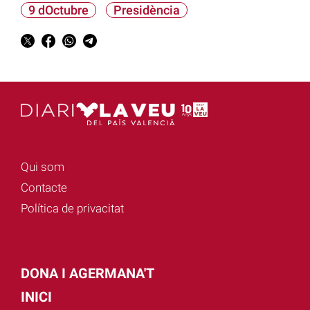
9 dOctubre
Presidència
Qui som
Contacte
Política de privacitat
DONA I AGERMANA'T
INICI