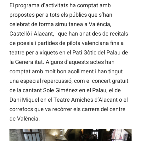
El programa d’activitats ha comptat amb
propostes per a tots els públics que s’han
celebrat de forma simultanea a València,
Castelló i Alacant, i que han anat des de recitals
de poesia i partides de pilota valenciana fins a
teatre per a xiquets en el Pati Gòtic del Palau de
la Generalitat. Alguns d’aquests actes han
comptat amb molt bon acolliment i han tingut
una especial repercussió, com el concert gratuït
de la cantant Sole Giménez en el Palau, el de
Dani Miquel en el Teatre Arniches d’Alacant o el
correfocs que va recórrer els carrers del centre
de València.