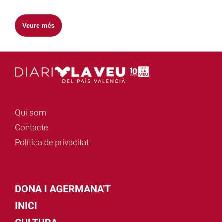
Veure més
Qui som
Contacte
Política de privacitat
DONA I AGERMANA'T
INICI