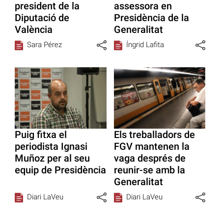
president de la
assessora en
Diputació de
Presidència de la
València
Generalitat
Sara Pérez
Íngrid Lafita
Puig fitxa el
Els treballadors de
periodista Ignasi
FGV mantenen la
Muñoz per al seu
vaga després de
equip de Presidència
reunir-se amb la
Generalitat
Diari LaVeu
Diari LaVeu