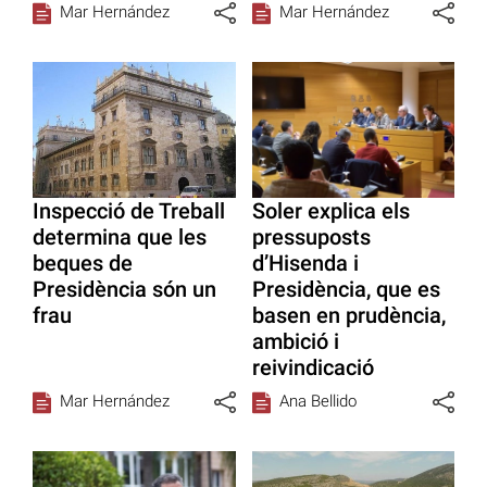
Mar Hernández
Mar Hernández
Inspecció de Treball
Soler explica els
determina que les
pressuposts
beques de
d’Hisenda i
Presidència són un
Presidència, que es
frau
basen en prudència,
ambició i
reivindicació
Mar Hernández
Ana Bellido