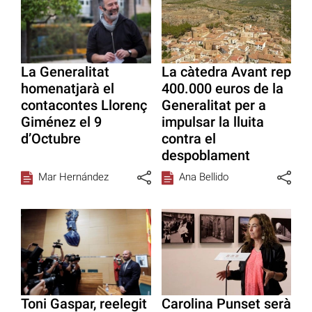
La Generalitat
La càtedra Avant rep
homenatjarà el
400.000 euros de la
contacontes Llorenç
Generalitat per a
Giménez el 9
impulsar la lluita
d’Octubre
contra el
despoblament
Mar Hernández
Ana Bellido
Toni Gaspar, reelegit
Carolina Punset serà