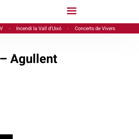
PV
Incendi la Vall d'Uixó
Concerts de Vivers
·
·
 – Agullent