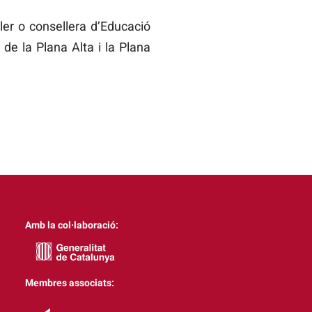
er o consellera d’Educació
de la Plana Alta i la Plana
Amb la col·laboració:
Membres associats: