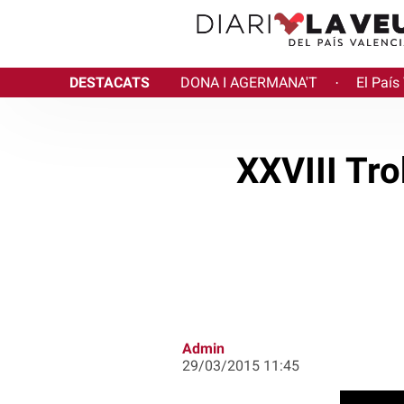
DESTACATS
DONA I AGERMANA'T
El País
·
XXVIII Tro
Admin
29/03/2015 11:45