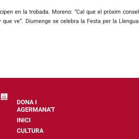
ipen en la trobada. Moreno: “Cal que el pròxim consell
 que ve”. Diumenge se celebra la Festa per la Llengua 
DONA I
AGERMANA'T
INICI
CULTURA