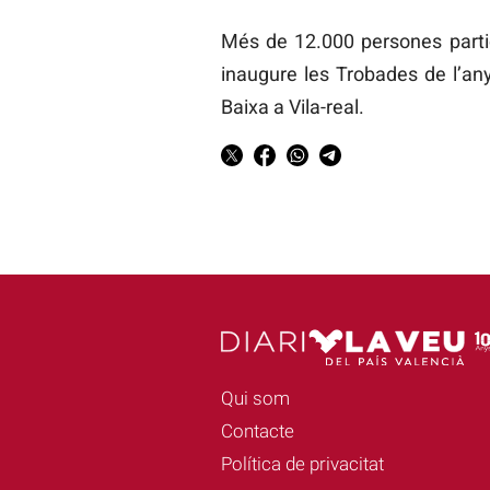
Més de 12.000 persones partic
inaugure les Trobades de l’any
Baixa a Vila-real.
Qui som
Contacte
Política de privacitat