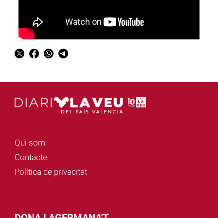
Qui som
Contacte
Política de privacitat
DONA I AGERMANA'T