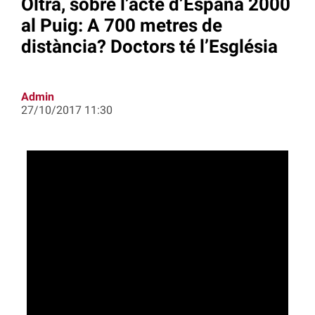
Oltra, sobre l’acte d’España 2000
al Puig: A 700 metres de
distància? Doctors té l’Església
Admin
27/10/2017 11:30