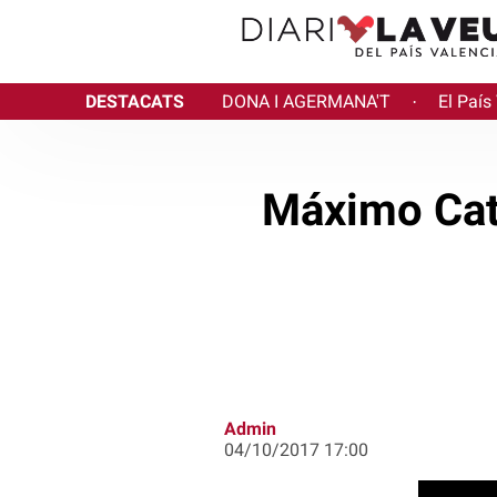
DESTACATS
DONA I AGERMANA'T
El País
·
Máximo Cat
Admin
04/10/2017 17:00