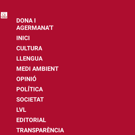
DONA I
AGERMANA'T
INICI
CULTURA
LLENGUA
MEDI AMBIENT
OPINIÓ
POLÍTICA
SOCIETAT
LVL
EDITORIAL
TRANSPARÈNCIA