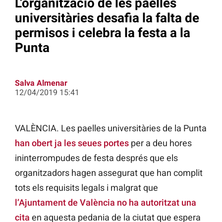
L’organització de les paelles
universitàries desafia la falta de
permisos i celebra la festa a la
Punta
Salva Almenar
12/04/2019 15:41
VALÈNCIA. Les paelles universitàries de la Punta
han obert ja les seues portes
per a deu hores
ininterrompudes de festa després que els
organitzadors hagen assegurat que han complit
tots els requisits legals i malgrat que
l’Ajuntament de València no ha autoritzat una
cita
en aquesta pedania de la ciutat que espera