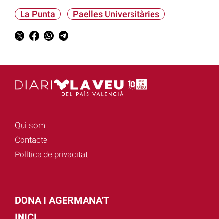
La Punta
Paelles Universitàries
Qui som
Contacte
Política de privacitat
DONA I AGERMANA'T
INICI