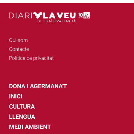
Qui som
Contacte
Política de privacitat
DONA I AGERMANA'T
INICI
CULTURA
LLENGUA
MEDI AMBIENT