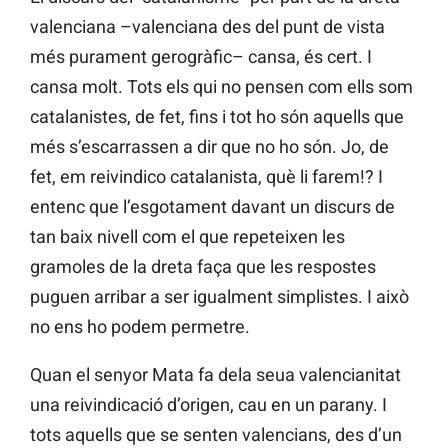
valenciana –valenciana des del punt de vista
més purament gerogràfic– cansa, és cert. I
cansa molt. Tots els qui no pensen com ells som
catalanistes, de fet, fins i tot ho són aquells que
més s’escarrassen a dir que no ho són. Jo, de
fet, em reivindico catalanista, què li farem!? I
entenc que l’esgotament davant un discurs de
tan baix nivell com el que repeteixen les
gramoles de la dreta faça que les respostes
puguen arribar a ser igualment simplistes. I això
no ens ho podem permetre.
Quan el senyor Mata fa dela seua valencianitat
una reivindicació d’origen, cau en un parany. I
tots aquells que se senten valencians, des d’un