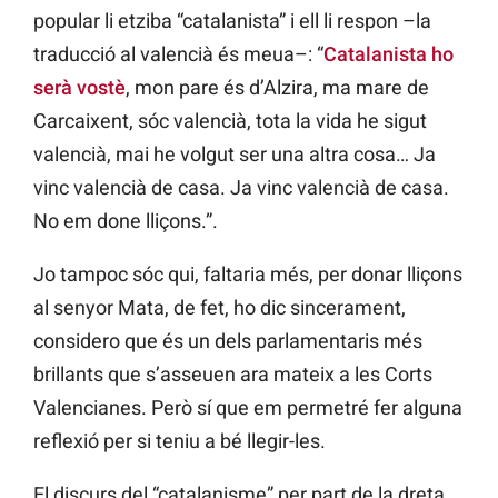
popular li etziba “catalanista” i ell li respon –la
traducció al valencià és meua–: “
Catalanista ho
serà vostè
, mon pare és d’Alzira, ma mare de
Carcaixent, sóc valencià, tota la vida he sigut
valencià, mai he volgut ser una altra cosa… Ja
vinc valencià de casa. Ja vinc valencià de casa.
No em done lliçons.”.
Jo tampoc sóc qui, faltaria més, per donar lliçons
al senyor Mata, de fet, ho dic sincerament,
considero que és un dels parlamentaris més
brillants que s’asseuen ara mateix a les Corts
Valencianes. Però sí que em permetré fer alguna
reflexió per si teniu a bé llegir-les.
El discurs del “catalanisme” per part de la dreta