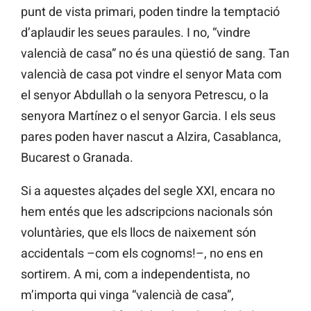
punt de vista primari, poden tindre la temptació
d’aplaudir les seues paraules. I no, “vindre
valencià de casa” no és una qüestió de sang. Tan
valencià de casa pot vindre el senyor Mata com
el senyor Abdullah o la senyora Petrescu, o la
senyora Martínez o el senyor Garcia. I els seus
pares poden haver nascut a Alzira, Casablanca,
Bucarest o Granada.
Si a aquestes alçades del segle XXI, encara no
hem entés que les adscripcions nacionals són
voluntàries, que els llocs de naixement són
accidentals –com els cognoms!–, no ens en
sortirem. A mi, com a independentista, no
m’importa qui vinga “valencià de casa”,