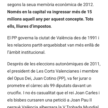
segons la seua memòria econòmica de 2012.
Només en la capital va ingressar més de 15
milions aquell any per aquest concepte. Tots
ells, lliures d’impostos
.
El PP governa la ciutat de València des de 1991 i
les relacions partit-arquebisbat van més enllà de
l’àmbit institucional.
Després de les eleccions autonòmiques de 2011,
el president de Les Corts Valencianes i membre
del Opus Dei, Juan Cotino (PP), va fer jurar o
prometre el càrrec als 99 diputats davant un
crucifix. I no és casualitat que el rei Joan Carles i
els bisbes cursaren una petició a Joan Pau II
perquè València albergara la V Trobada Mundial