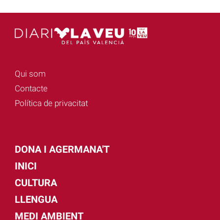
Qui som
Contacte
Política de privacitat
DONA I AGERMANA'T
INICI
CULTURA
LLENGUA
MEDI AMBIENT