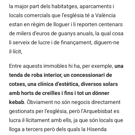
la major part dels habitatges, aparcaments i
locals comercials que l’església té a València
estan en règim de lloguer i li reporten centenars
de milers d’euros de guanys anuals, la qual cosa
li serveix de lucre i de finançament, diguem-ne
il·lícit,
Entre aquests immobles hi ha, per exemple,
una
tenda de roba interior, un concessionari de
cotxes, una clínica d’estètica, diversos solars
amb horts de creïlles i fins i tot un dönner
kebab
. Òbviament no són negocis directament
gestionats per l’església, però l’Arquebisbat es
lucra il·lícitament amb ells, ja que són locals que
lloga a tercers però dels quals la Hisenda