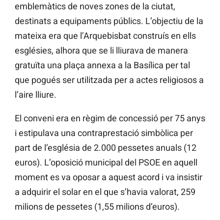
emblemàtics de noves zones de la ciutat,
destinats a equipaments públics. L’objectiu de la
mateixa era que l’Arquebisbat construís en ells
esglésies, alhora que se li lliurava de manera
gratuïta una plaça annexa a la Basílica per tal
que pogués ser utilitzada per a actes religiosos a
l’aire lliure.
El conveni era en règim de concessió per 75 anys
i estipulava una contraprestació simbòlica per
part de l’església de 2.000 pessetes anuals (12
euros). L’oposició municipal del PSOE en aquell
moment es va oposar a aquest acord i va insistir
a adquirir el solar en el que s’havia valorat, 259
milions de pessetes (1,55 milions d’euros).