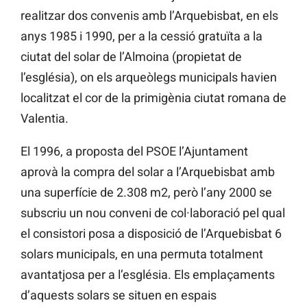
realitzar dos convenis amb l’Arquebisbat, en els
anys 1985 i 1990, per a la cessió gratuïta a la
ciutat del solar de l’Almoina (propietat de
l’església), on els arqueòlegs municipals havien
localitzat el cor de la primigènia ciutat romana de
Valentia.
El 1996, a proposta del PSOE l’Ajuntament
aprovà la compra del solar a l’Arquebisbat amb
una superfície de 2.308 m2, però l’any 2000 se
subscriu un nou conveni de col·laboració pel qual
el consistori posa a disposició de l’Arquebisbat 6
solars municipals, en una permuta totalment
avantatjosa per a l’església. Els emplaçaments
d’aquests solars se situen en espais