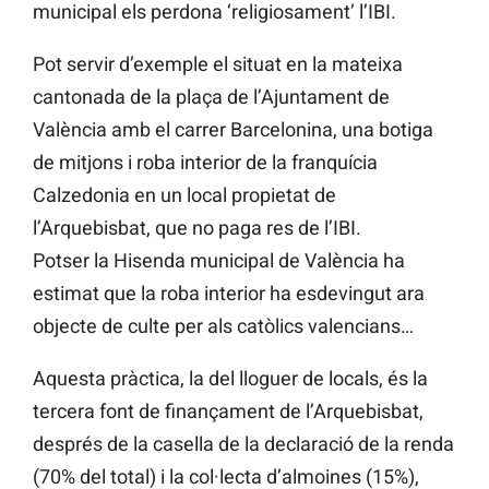
municipal els perdona ‘religiosament’ l’IBI.
Pot servir d’exemple el situat en la mateixa
cantonada de la plaça de l’Ajuntament de
València amb el carrer Barcelonina, una botiga
de mitjons i roba interior de la franquícia
Calzedonia en un local propietat de
l’Arquebisbat, que no paga res de l’IBI.
Potser la Hisenda municipal de València ha
estimat que la roba interior ha esdevingut ara
objecte de culte per als catòlics valencians…
Aquesta pràctica, la del lloguer de locals, és la
tercera font de finançament de l’Arquebisbat,
després de la casella de la declaració de la renda
(70% del total) i la col·lecta d’almoines (15%),