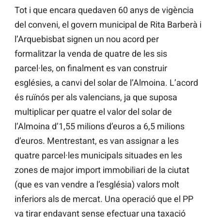
Tot i que encara quedaven 60 anys de vigència
del conveni, el govern municipal de Rita Barberà i
l’Arquebisbat signen un nou acord per
formalitzar la venda de quatre de les sis
parcel·les, on finalment es van construir
esglésies, a canvi del solar de l’Almoina. L’acord
és ruïnós per als valencians, ja que suposa
multiplicar per quatre el valor del solar de
l’Almoina d’1,55 milions d’euros a 6,5 ​​milions
d’euros. Mentrestant, es van assignar a les
quatre parcel·les municipals situades en les
zones de major import immobiliari de la ciutat
(que es van vendre a l’església) valors molt
inferiors als de mercat. Una operació que el PP
va tirar endavant sense efectuar una taxació