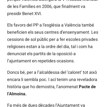
de les Famílies en 2006, que finalment va
presidir Benet XVI.
Els favors del PP a l’església a València també
beneficien els seus centres d’ensenyament. Les
cessions de sol públic per a fer escoles privades
religioses estan a la ordre del dia, tal i com ha
denunciat els partits de la oposició a
l’ajuntament en repetides ocasions.
Doncs bé, per a l’alcaldessa del ‘caloret’ tot això
encara li sembla poc. I ací tenim una reveladora
història que ho demostra, l’anomenat
Pacte de
l’Almoina.
Fa més de dues dècades l’Ajuntament va