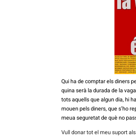
Qui ha de comptar els diners pe
quina serà la durada de la vaga i
tots aquells que algun dia, hi 
mouen pels diners, que s’ho rep
meua seguretat de què no pas
Vull donar tot el meu suport als