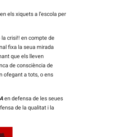
n els xiquets a l’escola per
 la crisi!! en compte de
nal fixa la seua mirada
nant que els lleven
anca de consciència de
 ofegant a tots, o ens
A
en defensa de les seues
nsa de la qualitat i la