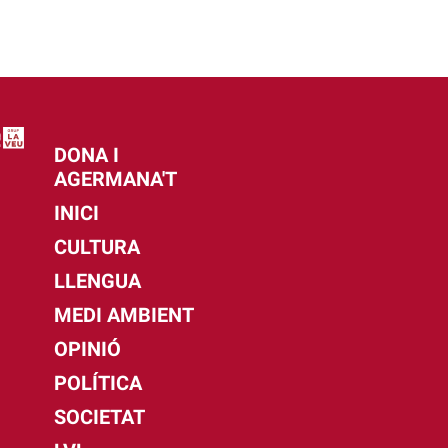
DONA I
AGERMANA'T
INICI
CULTURA
LLENGUA
MEDI AMBIENT
OPINIÓ
POLÍTICA
SOCIETAT