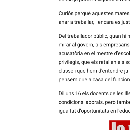
Curiós perquè aquestes mares de
anar a treballar, i encara es jus
Del treballador públic, quan hi
mirar al govern, als empresaris
acusatòria en el mestre d’escol
privilegis, que els retallen el
classe i que hem d’entendre ja
pensem que a casa del funcionar
Dilluns 16 els docents de les 
condicions laborals, però també
igualtat d’oportunitats en l’educa