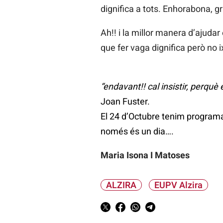
dignifica a tots. Enhorabona, gr
Ah!! i la millor manera d’ajudar 
que fer vaga dignifica però no 
“endavant!! cal insistir, perquè 
Joan Fuster.
El 24 d’Octubre tenim programad
només és un dia….
Maria Isona I Matoses
ALZIRA
EUPV Alzira