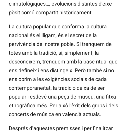
climatològiques…, evolucions distintes d’eixe
pòsit comú compartit històricament.
La cultura popular que conforma la cultura
nacional és el lligam, és el secret de la
pervivència del nostre poble. Si trenquem de
totes amb la tradició, si, simplement, la
desconeixem, trenquem amb la base ritual que
ens defineix i ens distingeix. Però també si no
ens obrim a les exigències socials de cada
contemporaneïtat, la tradició deixa de ser
popular i esdevé una peça de museu, una fitxa
etnogràfica més. Per això l’èxit dels grups i dels
concerts de música en valencià actuals.
Després d’aquestes premisses i per finalitzar