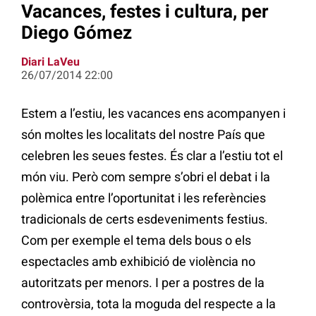
Vacances, festes i cultura, per
Diego Gómez
Diari LaVeu
26/07/2014 22:00
Estem a l’estiu, les vacances ens acompanyen i
són moltes les localitats del nostre País que
celebren les seues festes. És clar a l’estiu tot el
món viu. Però com sempre s’obri el debat i la
polèmica entre l’oportunitat i les referències
tradicionals de certs esdeveniments festius.
Com per exemple el tema dels bous o els
espectacles amb exhibició de violència no
autoritzats per menors. I per a postres de la
controvèrsia, tota la moguda del respecte a la