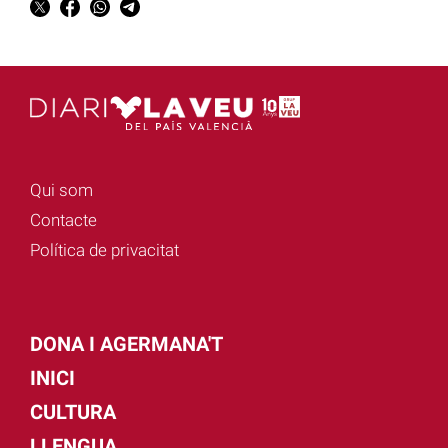
Qui som
Contacte
Política de privacitat
DONA I AGERMANA'T
INICI
CULTURA
LLENGUA