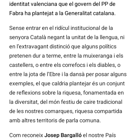
identitat valenciana que el govern del PP de
Fabra ha plantejat a la Generalitat catalana.
Sense entrar en el ridícul institucional de la
senyora Català negant la unitat de la llengua, ni
en l’extravagant distinció que alguns polítics
pretenen dur a terme, entre la muixeranga i els
castellers, o entre els correfocs i els diables, o
entre la jota de l’Ebre i la dansà per posar alguns
exemples, el que caldria plantejar és un conjunt
de reflexions sobre la riquesa, fonamentada en
la diversitat, del món festiu de caire tradicional
de les nostres comarques, riquesa compartida
amb altres territoris de parla comuna.
Com reconeix
Josep Bargalló
el nostre País