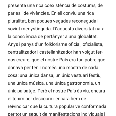
presenta una rica coexistència de costums, de
parles i de vivències. En ell conviu una rica
pluralitat, ben poques vegades reconeguda i
sovint menystinguda. D’aquesta diversitat naix
la consciència de pertànyer a una globalitat.
Anys i panys d’un folklorisme oficial, oficialista,
centralitzador i castellanitzador han volgut fer-
nos creure, que el nostre País era tan pobre que
donava per tenir només una mostra de cada
cosa: una única dansa, un únic vestuari festiu,
una única música, una única gastronomia, un
únic paisatge. Però el nostre País és viu, encara
el tenim per descobrir i encara hem de
reivindicar que la cultura popular ve conformada
per tot un seguit de manifestacions individuals i