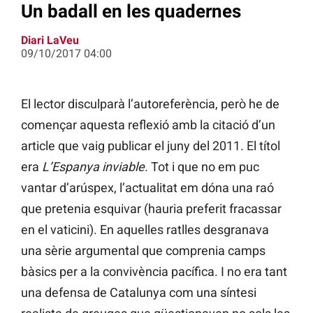
Un badall en les quadernes
Diari LaVeu
09/10/2017 04:00
El lector disculparà l’autoreferència, però he de
començar aquesta reflexió amb la citació d’un
article que vaig publicar el juny del 2011. El títol
era
L’Espanya inviable
. Tot i que no em puc
vantar d’arúspex, l’actualitat em dóna una raó
que pretenia esquivar (hauria preferit fracassar
en el vaticini). En aquelles ratlles desgranava
una sèrie argumental que comprenia camps
bàsics per a la convivència pacífica. I no era tant
una defensa de Catalunya com una síntesi