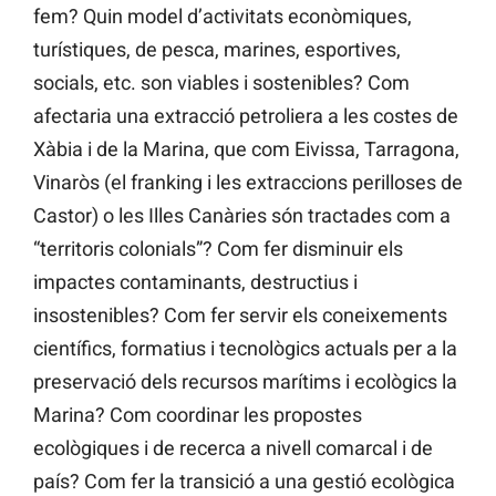
fem? Quin model d’activitats econòmiques,
turístiques, de pesca, marines, esportives,
socials, etc. son viables i sostenibles? Com
afectaria una extracció petroliera a les costes de
Xàbia i de la Marina, que com Eivissa, Tarragona,
Vinaròs (el franking i les extraccions perilloses de
Castor) o les Illes Canàries són tractades com a
“territoris colonials”? Com fer disminuir els
impactes contaminants, destructius i
insostenibles? Com fer servir els coneixements
científics, formatius i tecnològics actuals per a la
preservació dels recursos marítims i ecològics la
Marina? Com coordinar les propostes
ecològiques i de recerca a nivell comarcal i de
país? Com fer la transició a una gestió ecològica