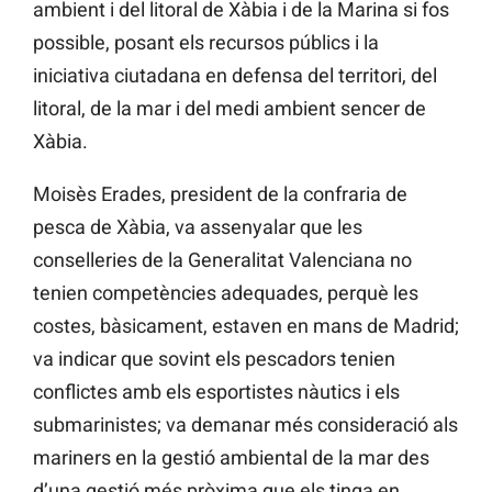
ambient i del litoral de Xàbia i de la Marina si fos
possible, posant els recursos públics i la
iniciativa ciutadana en defensa del territori, del
litoral, de la mar i del medi ambient sencer de
Xàbia.
Moisès Erades, president de la confraria de
pesca de Xàbia, va assenyalar que les
conselleries de la Generalitat Valenciana no
tenien competències adequades, perquè les
costes, bàsicament, estaven en mans de Madrid;
va indicar que sovint els pescadors tenien
conflictes amb els esportistes nàutics i els
submarinistes; va demanar més consideració als
mariners en la gestió ambiental de la mar des
d’una gestió més pròxima que els tinga en