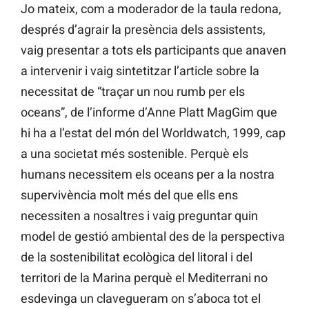
Jo mateix, com a moderador de la taula redona,
després d’agrair la presència dels assistents,
vaig presentar a tots els participants que anaven
a intervenir i vaig sintetitzar l’article sobre la
necessitat de “traçar un nou rumb per els
oceans”, de l’informe d’Anne Platt MagGim que
hi ha a l’estat del món del Worldwatch, 1999, cap
a una societat més sostenible. Perquè els
humans necessitem els oceans per a la nostra
supervivència molt més del que ells ens
necessiten a nosaltres i vaig preguntar quin
model de gestió ambiental des de la perspectiva
de la sostenibilitat ecològica del litoral i del
territori de la Marina perquè el Mediterrani no
esdevinga un clavegueram on s’aboca tot el