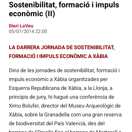
Sostenibilitat, formació i impuls
econòmic (II)
Diari LaVeu
05/07/2014 22:00
LA DARRERA JORNADA DE SOSTENIBILITAT,
FORMACIÓ I IMPULS ECONÒMIC A XÀBIA
Dins de les jornades de sostenibilitat, formació i
impuls econòmic a Xàbia organitzades per
Esquerra Republicana de Xàbia, a la Llonja, a
principis de juny, hi hagué una conferència de
Ximo Bolufer, director del Museu Arqueològic de
Xàbia, sobre la Granadella com una gran reserva
de biodiversitat del País Valencià, des del