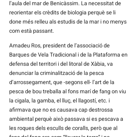
l’aula del mar de Benicàssim. La necessitat de
reorientar els crèdits de biologia perquè se li
done més relleu als estudis de la mar i no menys
com està passant.
Amadeu Ros, president de l’associació de
Barques de Vela Tradicional i de la Plataforma en
defensa del territori i del litoral de Xàbia, va
denunciar la criminalització de la pesca
d’arrossegament, que -segons ell- l’art de la
pesca de bou treballa al fons marí de fang on viu
la cigala, la gamba, el lluç, el llagostí, etc. i
afirmava que no es causava cap destrossa
ambiental perquè això passava si es pescava a
les roques dels esculls de coralls, però que al