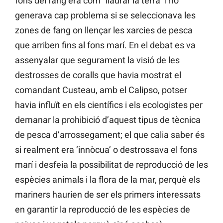
fons del fang era com “llaurar la terra” i no
generava cap problema si se seleccionava les
zones de fang on llençar les xarcies de pesca
que arriben fins al fons marí. En el debat es va
assenyalar que segurament la visió de les
destrosses de coralls que havia mostrat el
comandant Custeau, amb el Calipso, potser
havia influït en els científics i els ecologistes per
demanar la prohibició d’aquest tipus de tècnica
de pesca d’arrossegament; el que calia saber és
si realment era ‘innòcua’ o destrossava el fons
marí i desfeia la possibilitat de reproducció de les
espècies animals i la flora de la mar, perquè els
mariners haurien de ser els primers interessats
en garantir la reproducció de les espècies de