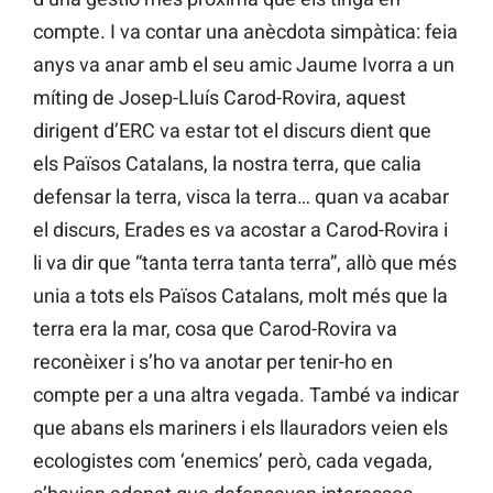
compte. I va contar una anècdota simpàtica: feia
anys va anar amb el seu amic Jaume Ivorra a un
míting de Josep-Lluís Carod-Rovira, aquest
dirigent d’ERC va estar tot el discurs dient que
els Països Catalans, la nostra terra, que calia
defensar la terra, visca la terra… quan va acabar
el discurs, Erades es va acostar a Carod-Rovira i
li va dir que “tanta terra tanta terra”, allò que més
unia a tots els Països Catalans, molt més que la
terra era la mar, cosa que Carod-Rovira va
reconèixer i s’ho va anotar per tenir-ho en
compte per a una altra vegada. També va indicar
que abans els mariners i els llauradors veien els
ecologistes com ‘enemics’ però, cada vegada,