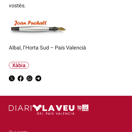
vostès.
Albal, l’Horta Sud – País Valencià
Xàbia