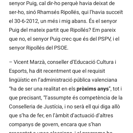
senyor Puig, cal dir-ho perquè havia deixat de
ser-ho, sinó Rhamsés Ripollés, qui l’havia succeït
el 30-6-2012, un més i mig abans. És el senyor
Puig del mateix partit que Ripollés? Em pareix
que no, el senyor Puig crec que és del PSPV, i el
senyor Ripollés del PSOE.
– Vicent Marzà, conseller d’Educació Cultura i
Esports, ha dit recentment que el requisit
lingüístic en l’administració pública valenciana
“ha de ser una realitat en els
pròxims anys
”, tot i
que precisant, “l’assumpte és competència de la
Conselleria de Justícia, i no serà ell qui diga allò
que s’ha de fer, en l’àmbit d’actuació d’altres
companys de govern, encara que s’han