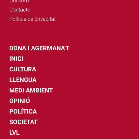
Qui som
Contacte
Política de privacitat
DONA I AGERMANA'T
INICI
CULTURA
LLENGUA
MEDI AMBIENT
OPINIÓ
POLÍTICA
SOCIETAT
LVL