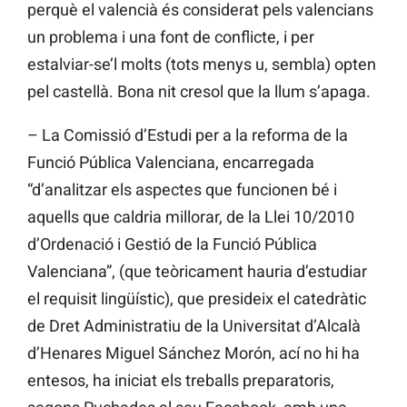
perquè el valencià és considerat pels valencians
un problema i una font de conflicte, i per
estalviar-se’l molts (tots menys u, sembla) opten
pel castellà. Bona nit cresol que la llum s’apaga.
– La Comissió d’Estudi per a la reforma de la
Funció Pública Valenciana, encarregada
“d’analitzar els aspectes que funcionen bé i
aquells que caldria millorar, de la Llei 10/2010
d’Ordenació i Gestió de la Funció Pública
Valenciana”, (que teòricament hauria d’estudiar
el requisit lingüístic), que presideix el catedràtic
de Dret Administratiu de la Universitat d’Alcalà
d’Henares Miguel Sánchez Morón, ací no hi ha
entesos, ha iniciat els treballs preparatoris,