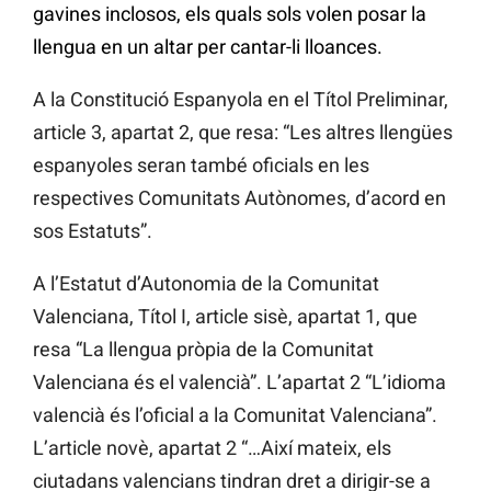
gavines inclosos, els quals sols volen posar la
llengua en un altar per cantar-li lloances.
A la Constitució Espanyola en el Títol Preliminar,
article 3, apartat 2, que resa: “Les altres llengües
espanyoles seran també oficials en les
respectives Comunitats Autònomes, d’acord en
sos Estatuts”.
A l’Estatut d’Autonomia de la Comunitat
Valenciana, Títol I, article sisè, apartat 1, que
resa “La llengua pròpia de la Comunitat
Valenciana és el valencià”. L’apartat 2 “L’idioma
valencià és l’oficial a la Comunitat Valenciana”.
L’article novè, apartat 2 “…Així mateix, els
ciutadans valencians tindran dret a dirigir-se a