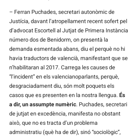
– Ferran Puchades, secretari autonòmic de
Justícia, davant l’atropellament recent sofert pel
d’advocat Escortell al Jutjat de Primera Instància
número dos de Benidorm, on presentà la
demanda esmentada abans, diu el perquè no hi
havia traductors de valencià, manifestant que se
n’habilitaran al 2017. Carrega les causes de
“l’incident” en els valencianoparlants, perquè,
desgraciadament diu, són molt poquets els
casos que es presenten en la nostra llengua.
És
a dir, un assumpte numèric
. Puchades, secretari
de jutjat en excedència, manifesta no obstant
això, que no es tracta d’un problema
administratiu (què ha de dir), sinó “sociològic”,