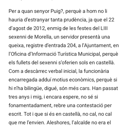
Per a quan senyor Puig?, perquè a hom no li
hauria d’estranyar tanta prudència, ja que el 22
d’agost de 2012, enmig de les festes del LIII
sexenni de Morella, un servidor presentà una
queixa, registre d’entrada 204, a l’Ajuntament, en
l’Oficina d’Informació Turística Municipal, perquè
els fullets del sexenni s’oferien sols en castellà.
Com a descàrrec verbal inicial, la funcionària
encarregada adduí motius econòmics, perquè si
hi n’ha bilingüe, digué, són més cars. Han passat
tres anys i mig, i encara espere, no sé si
fonamentadament, rebre una contestació per
escrit. Tot i que si és en castellà, no cal, no cal
que me l’envien. Aleshores, l’alcalde no era el