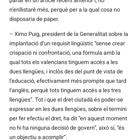
parlar en un article recent anterior i, no
n’enllistaré més, perquè per a la qual cosa no
disposaria de paper.
– Ximo Puig, president de la Generalitat sobre la
implantació d’un requisit lingüístic “sense crear
crispació ni confrontació, una fórmula amb la
qual tots els valencians tinguem accés a les
dues llengües, i inclòs des del punt de vista de
l’educació, efectivament més prompte que tard
l’anglès, perquè tots tinguem accés a les tres
llengües”. Tot i que el dret ciutadà és poder-se
expressar en les dues llengües, sobre el termini
per fer efectiu el dret, ha dit “en aquest moment
no hi ha ninguna decisió de govern”, això sí, “és
un objectiu a acomplir”.