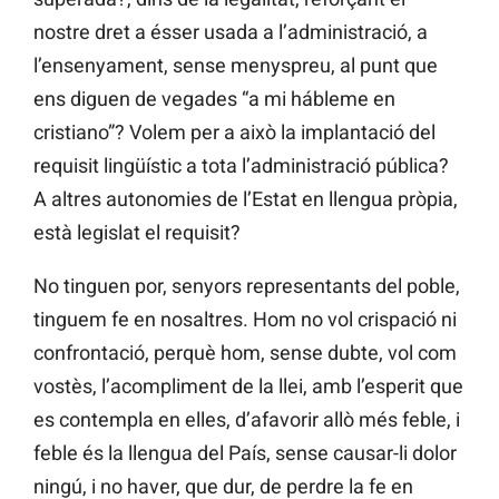
nostre dret a ésser usada a l’administració, a
l’ensenyament, sense menyspreu, al punt que
ens diguen de vegades “a mi hábleme en
cristiano”? Volem per a això la implantació del
requisit lingüístic a tota l’administració pública?
A altres autonomies de l’Estat en llengua pròpia,
està legislat el requisit?
No tinguen por, senyors representants del poble,
tinguem fe en nosaltres. Hom no vol crispació ni
confrontació, perquè hom, sense dubte, vol com
vostès, l’acompliment de la llei, amb l’esperit que
es contempla en elles, d’afavorir allò més feble, i
feble és la llengua del País, sense causar-li dolor
ningú, i no haver, que dur, de perdre la fe en