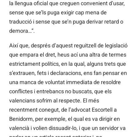
la llengua oficial que creguen convenient d’usar,
sense que se’ls puga exigir cap mena de
traducció i sense que se’n puga derivar retard o
demora…”.
Així que, després d’aquest reguitzell de legislació
que empara el dret, heus ací una altra de termes
estrictament polítics, en la qual, alguns trets que
s’extrauen, fets i declaracions, ens fan pensar en
una manca de voluntat immediata de resoldre
conflictes i entrebancs no buscats, que els
valencians sofrim al respecte. El més
recentment conegut, de l’advocat Escortell a
Benidorm, per exemple, el qual es va dirigir en
valencià i volien dissuadir-lo, i que un servidor va