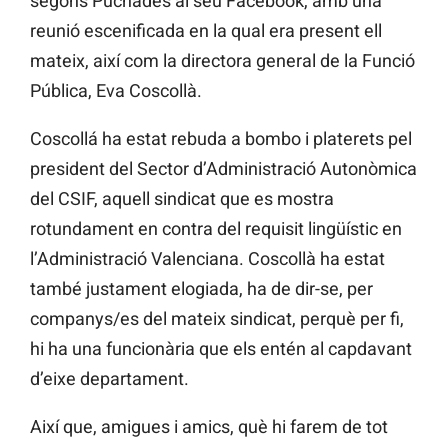
segons Puchades al seu Facebook, amb una
reunió escenificada en la qual era present ell
mateix, així com la directora general de la Funció
Pública, Eva Coscollà.
Coscollá ha estat rebuda a bombo i platerets pel
president del Sector d’Administració Autonòmica
del CSIF, aquell sindicat que es mostra
rotundament en contra del requisit lingüístic en
l’Administració Valenciana. Coscollà ha estat
també justament elogiada, ha de dir-se, per
companys/es del mateix sindicat, perquè per fi,
hi ha una funcionària que els entén al capdavant
d’eixe departament.
Així que, amigues i amics, què hi farem de tot