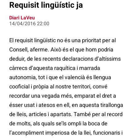
Requisit lingüístic ja
Diari LaVeu
14/04/2016 22:00
El requisit lingüístic no és una prioritat per al
Consell, aferme. Això és el que hom podria
deduir, de les recents declaracions d’altíssims
càrrecs d’aquesta raquítica i marrada
autonomia, tot i que el valencià és llengua
cooficial i pròpia al nostre territori, convé
recordar una vegada més, emparat el dret a
ésser usat i atesos en ell, en aquesta tirallonga
de lleis, articles i apartats. També per al record
de molts, als quals se’ls ompli la boca de
l’acompliment imperiosa de la llei, funcionaris i