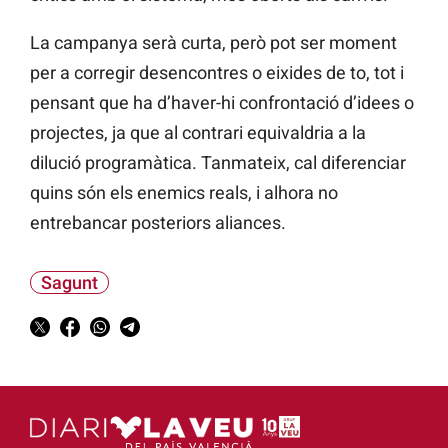
La campanya serà curta, però pot ser moment
per a corregir desencontres o eixides de to, tot i
pensant que ha d’haver-hi confrontació d’idees o
projectes, ja que al contrari equivaldria a la
dilució programàtica. Tanmateix, cal diferenciar
quins són els enemics reals, i alhora no
entrebancar posteriors aliances.
Sagunt