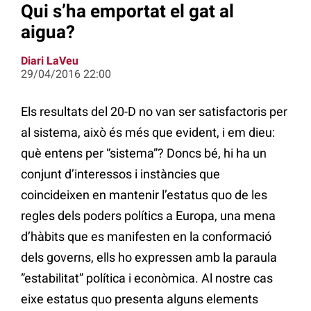
Qui s’ha emportat el gat al
aigua?
Diari LaVeu
29/04/2016 22:00
Els resultats del 20-D no van ser satisfactoris per
al sistema, això és més que evident, i em dieu:
què entens per “sistema”? Doncs bé, hi ha un
conjunt d’interessos i instàncies que
coincideixen en mantenir l’estatus quo de les
regles dels poders polítics a Europa, una mena
d’hàbits que es manifesten en la conformació
dels governs, ells ho expressen amb la paraula
”estabilitat” política i econòmica. Al nostre cas
eixe estatus quo presenta alguns elements