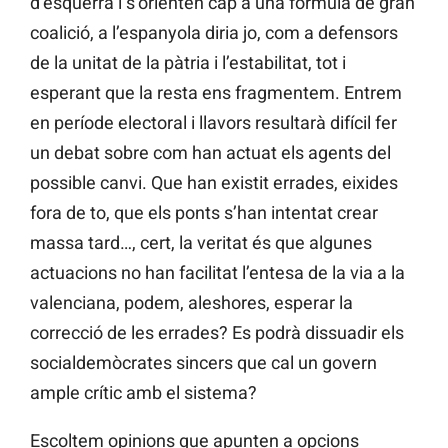
d’esquerra i s’orienten cap a una fórmula de gran
coalició, a l’espanyola diria jo, com a defensors
de la unitat de la pàtria i l’estabilitat, tot i
esperant que la resta ens fragmentem. Entrem
en període electoral i llavors resultarà difícil fer
un debat sobre com han actuat els agents del
possible canvi. Que han existit errades, eixides
fora de to, que els ponts s’han intentat crear
massa tard…, cert, la veritat és que algunes
actuacions no han facilitat l’entesa de la via a la
valenciana, podem, aleshores, esperar la
correcció de les errades? Es podrà dissuadir els
socialdemòcrates sincers que cal un govern
ample crític amb el sistema?
Escoltem opinions que apunten a opcions