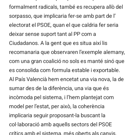
formalment radicals, també es recupera allò del
sorpasso, que implicaria fer-se amb part de l’
electorat el PSOE, quan el que caldria fer seria
deixar sense suport tant al PP com a
Ciudadanos. A la gent que es situa així lis
recomanaria que observaren l’exemple alemany,
com una gran coalició no sols es manté sinó que
es consolida com formula estable i exportable.
Al País Valencià hem encetat una via nova, la de
sumar des de la diferència, una via que és
incòmoda pel sistema, i l’hem plantejat com
model per l’estat, per això, la coherència
implicaria seguir proposant-la buscant la
col·laboració amb aquells sectors del PSOE
crítics amb el sistema, més oberts als canvis.