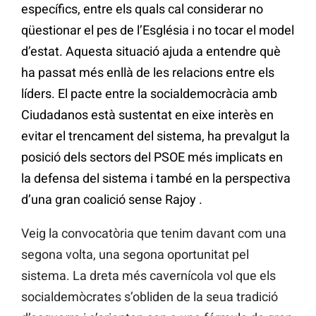
específics, entre els quals cal considerar no
qüestionar el pes de l’Església i no tocar el model
d’estat. Aquesta situació ajuda a entendre què
ha passat més enllà de les relacions entre els
líders. El pacte entre la socialdemocràcia amb
Ciudadanos està sustentat en eixe interès en
evitar el trencament del sistema, ha prevalgut la
posició dels sectors del PSOE més implicats en
la defensa del sistema i també en la perspectiva
d’una gran coalició sense Rajoy .
Veig la convocatòria que tenim davant com una
segona volta, una segona oportunitat pel
sistema. La dreta més cavernícola vol que els
socialdemòcrates s’obliden de la seua tradició