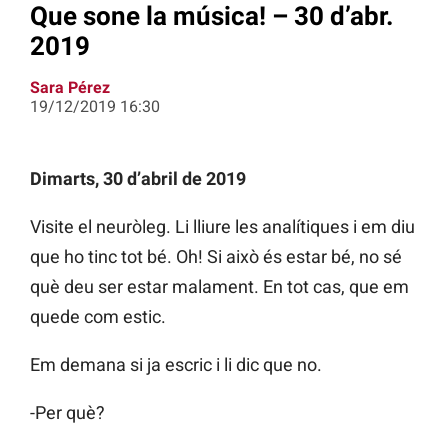
Que sone la música! – 30 d’abr.
2019
Sara Pérez
19/12/2019 16:30
Dimarts, 30 d’abril de 2019
Visite el neuròleg. Li lliure les analítiques i em diu
que ho tinc tot bé. Oh! Si això és estar bé, no sé
què deu ser estar malament. En tot cas, que em
quede com estic.
Em demana si ja escric i li dic que no.
-Per què?