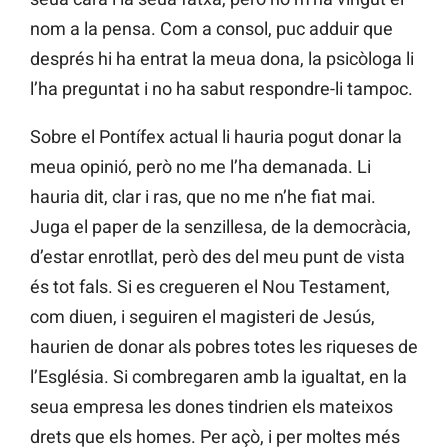
nom a la pensa. Com a consol, puc adduir que
després hi ha entrat la meua dona, la psicòloga li
l’ha preguntat i no ha sabut respondre-li tampoc.
Sobre el Pontífex actual li hauria pogut donar la
meua opinió, però no me l’ha demanada. Li
hauria dit, clar i ras, que no me n’he fiat mai.
Juga el paper de la senzillesa, de la democràcia,
d’estar enrotllat, però des del meu punt de vista
és tot fals. Si es cregueren el Nou Testament,
com diuen, i seguiren el magisteri de Jesús,
haurien de donar als pobres totes les riqueses de
l’Església. Si combregaren amb la igualtat, en la
seua empresa les dones tindrien els mateixos
drets que els homes. Per açò, i per moltes més