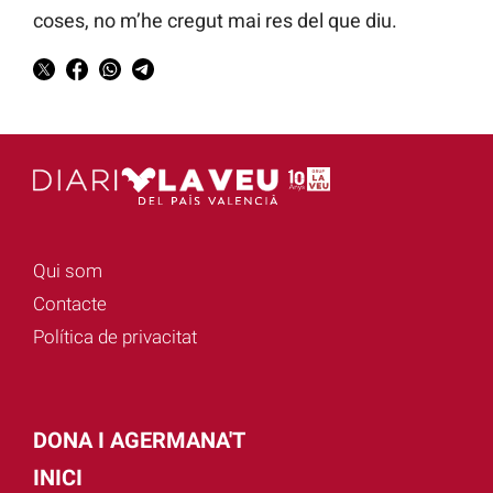
coses, no m’he cregut mai res del que diu.
Qui som
Contacte
Política de privacitat
DONA I AGERMANA'T
INICI