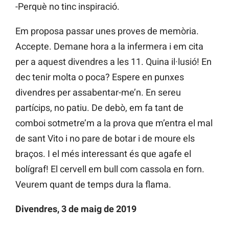
-Perquè no tinc inspiració.
Em proposa passar unes proves de memòria.
Accepte. Demane hora a la infermera i em cita
per a aquest divendres a les 11. Quina il·lusió! En
dec tenir molta o poca? Espere en punxes
divendres per assabentar-me’n. En sereu
partícips, no patiu. De debò, em fa tant de
comboi sotmetre’m a la prova que m’entra el mal
de sant Vito i no pare de botar i de moure els
braços. I el més interessant és que agafe el
bolígraf! El cervell em bull com cassola en forn.
Veurem quant de temps dura la flama.
Divendres, 3 de maig de 2019