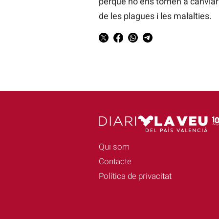
perquè no ens tornen a canviar a
de les plagues i les malalties.
Qui som
Contacte
Política de privacitat