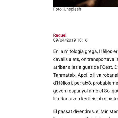
Foto: Unsplash
Raquel
09/04/2019 10:16
En la mitologia grega, Hèlios er
cavalls alats, on transportava la
arribar a les aigües de l’Oest. D
Tanmateix, Apol·lo li va robar 
d’Hèlios i, per això, probablem
govern espanyol amb el Sol que 
li redactaven les lleis al ministr
El passat divendres, el Ministe