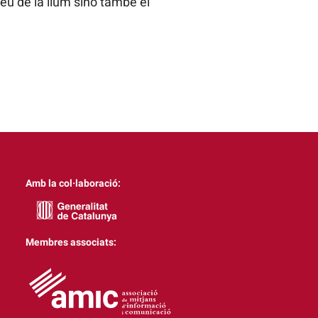
déu de la llum sinó també el
Amb la col·laboració:
Membres associats: