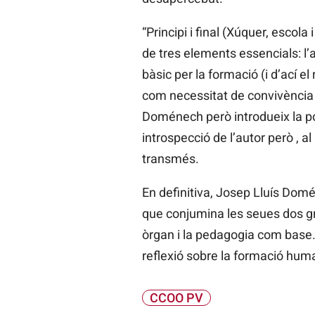
“Principi i final (Xúquer, esco
de tres elements essencials: l’
bàsic per la formació (i d’ací el
com necessitat de convivència 
Doménech però introdueix la po
introspecció de l’autor però , a
transmés.
En definitiva, Josep Lluís Domé
que conjumina les seues dos g
òrgan i la pedagogia com base
reflexió sobre la formació hum
CCOO PV