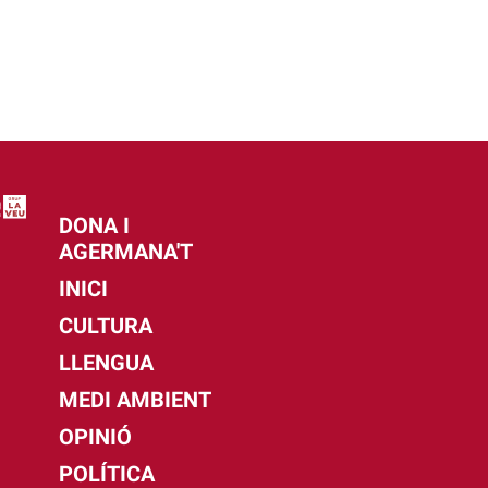
DONA I
AGERMANA'T
INICI
CULTURA
LLENGUA
MEDI AMBIENT
OPINIÓ
POLÍTICA