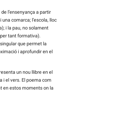
 de l’ensenyança a partir
 una comarca; l’escola, lloc
a); i la pau, no solament
er tant formativa).
singular que permet la
oximació i aprofundir en el
esenta un nou llibre en el
 i el vers. El poema com
nt en estos moments on la