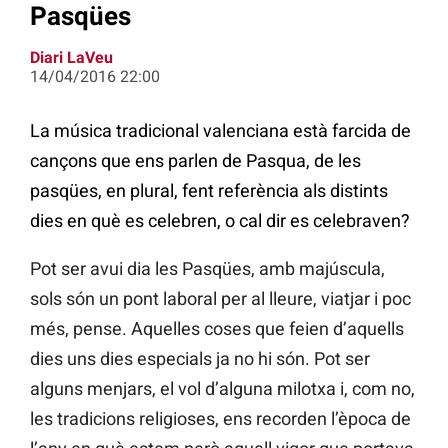
Pasqües
Diari LaVeu
14/04/2016 22:00
La música tradicional valenciana està farcida de
cançons que ens parlen de Pasqua, de les
pasqües, en plural, fent referència als distints
dies en què es celebren, o cal dir es celebraven?
Pot ser avui dia les Pasqües, amb majúscula,
sols són un pont laboral per al lleure, viatjar i poc
més, pense. Aquelles coses que feien d’aquells
dies uns dies especials ja no hi són. Pot ser
alguns menjars, el vol d’alguna milotxa i, com no,
les tradicions religioses, ens recorden l’època de