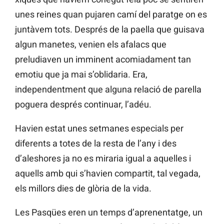
unes reines quan pujaren camí del paratge on es
juntàvem tots. Després de la paella que guisava
algun manetes, venien els afalacs que
preludiaven un imminent acomiadament tan
emotiu que ja mai s’oblidaria. Era,
independentment que alguna relació de parella
poguera després continuar, l’adéu.
Havien estat unes setmanes especials per
diferents a totes de la resta de l’any i des
d’aleshores ja no es miraria igual a aquelles i
aquells amb qui s’havien compartit, tal vegada,
els millors dies de glòria de la vida.
Les Pasqües eren un temps d’aprenentatge, un