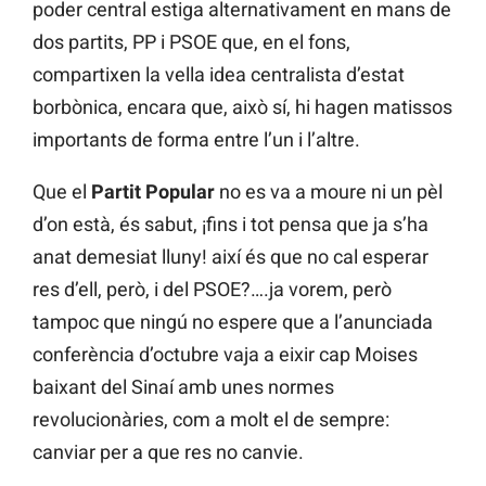
poder central estiga alternativament en mans de
dos partits, PP i PSOE que, en el fons,
compartixen la vella idea centralista d’estat
borbònica, encara que, això sí, hi hagen matissos
importants de forma entre l’un i l’altre.
Que el
Partit Popular
no es va a moure ni un pèl
d’on està, és sabut, ¡fins i tot pensa que ja s’ha
anat demesiat lluny! així és que no cal esperar
res d’ell, però, i del PSOE?….ja vorem, però
tampoc que ningú no espere que a l’anunciada
conferència d’octubre vaja a eixir cap Moises
baixant del Sinaí amb unes normes
revolucionàries, com a molt el de sempre:
canviar per a que res no canvie.