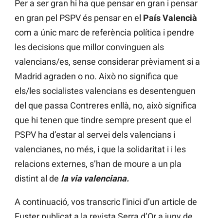
Per a ser gran hi ha que pensar en gran i pensar
en gran pel PSPV és pensar en el
País Valencià
com a únic marc de referència política i pendre
les decisions que millor convinguen als
valencians/es, sense considerar prèviament si a
Madrid agraden o no. Això no significa que
els/les socialistes valencians es desentenguen
del que passa Contreres enllà, no, això significa
que hi tenen que tindre sempre present que el
PSPV ha d’estar al servei dels valencians i
valencianes, no més, i que la solidaritat i i les
relacions externes, s’han de moure a un pla
distint al de
la via valenciana.
A continuació, vos transcric l’inici d’un article de
Fuster publicat a la revista Serra d’Or a juny de