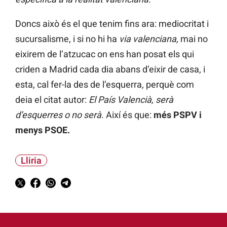
Doncs això és el que tenim fins ara: mediocritat i
sucursalisme, i si no hi ha
via valenciana,
mai no
eixirem de l’atzucac on ens han posat els qui
criden a Madrid cada dia abans d’eixir de casa, i
esta, cal fer-la des de l’esquerra
,
perquè com
deia el citat autor:
El País Valencià, serà
d’esquerres o no serà.
Així és que:
més PSPV i
menys PSOE.
Lliria