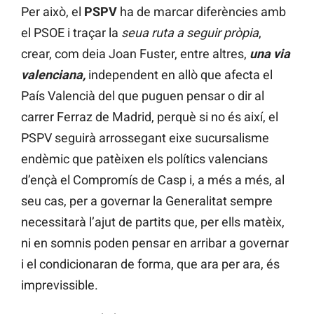
Per això, el
PSPV
ha de marcar diferències amb
el PSOE i traçar la
seua ruta a seguir pròpia
,
crear, com deia Joan Fuster, entre altres,
una via
valenciana,
independent en allò que afecta el
País Valencià del que puguen pensar o dir al
carrer Ferraz de Madrid, perquè si no és així, el
PSPV seguirà arrossegant eixe sucursalisme
endèmic que patèixen els polítics valencians
d’ençà el Compromís de Casp i, a més a més, al
seu cas, per a governar la Generalitat sempre
necessitarà l’ajut de partits que, per ells matèix,
ni en somnis poden pensar en arribar a governar
i el condicionaran de forma, que ara per ara, és
imprevissible.