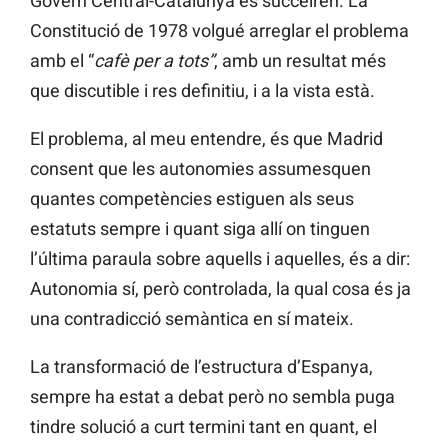
Govern Central-Catalunya es succeïren. La
Constitució de 1978 volgué arreglar el problema
amb el “
cafè per a tots”
, amb un resultat més
que discutible i res definitiu, i a la vista està.
El problema, al meu entendre, és que Madrid
consent que les autonomies assumesquen
quantes competències estiguen als seus
estatuts sempre i quant siga allí on tinguen
l’última paraula sobre aquells i aquelles, és a dir:
Autonomia sí, però controlada, la qual cosa és ja
una contradicció semàntica en sí mateix.
La transformació de l’estructura d’Espanya,
sempre ha estat a debat però no sembla puga
tindre solució a curt termini tant en quant, el