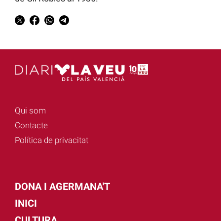
Qui som
Contacte
Política de privacitat
DONA I AGERMANA'T
INICI
CULTURA