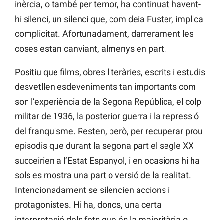
inèrcia, o també per temor, ha continuat havent-
hi silenci, un silenci que, com deia Fuster, implica
complicitat. Afortunadament, darrerament les
coses estan canviant, almenys en part.
Positiu que films, obres literàries, escrits i estudis
desvetllen esdeveniments tan importants com
son l’experiència de la Segona República, el colp
militar de 1936, la posterior guerra i la repressió
del franquisme. Resten, però, per recuperar prou
episodis que durant la segona part el segle XX
succeirien a l’Estat Espanyol, i en ocasions hi ha
sols es mostra una part o versió de la realitat.
Intencionadament se silencien accions i
protagonistes. Hi ha, doncs, una certa
interpretació dels fets que és la majoritària o