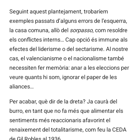
Seguint aquest plantejament, trobaríem
exemples passats d’alguns errors de l’esquerra,
la casa comuna, allò del
sorpasso
, com resoldre
els conflictes interns… Cap opció és immune als
efectes del liderisme o del sectarisme. Al nostre
cas, el valencianisme o el nacionalisme també
necessiten fer memòria: anar a les eleccions per
veure quants hi som, ignorar el paper de les
aliances…
Per acabar, què dir de la dreta? Ja caurà del
burro, en tant que no fa més que alimentar els
sentiments més reaccionaris afavorint el
renaixement del totalitarisme, com feu la CEDA
de Gil Robles al 1936.