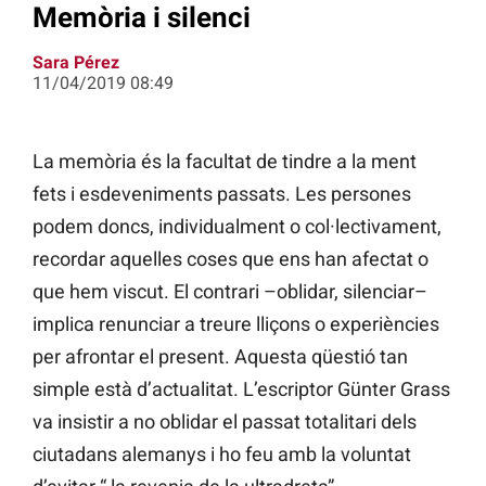
Memòria i silenci
Sara Pérez
11/04/2019 08:49
La memòria és la facultat de tindre a la ment
fets i esdeveniments passats. Les persones
podem doncs, individualment o col·lectivament,
recordar aquelles coses que ens han afectat o
que hem viscut. El contrari –oblidar, silenciar–
implica renunciar a treure lliçons o experiències
per afrontar el present. Aquesta qüestió tan
simple està d’actualitat. L’escriptor Günter Grass
va insistir a no oblidar el passat totalitari dels
ciutadans alemanys i ho feu amb la voluntat