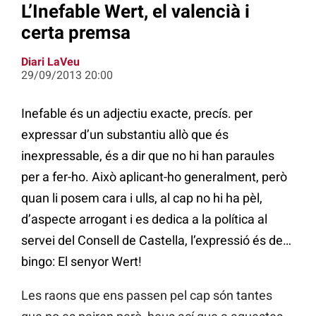
L’Inefable Wert, el valencià i
certa premsa
Diari LaVeu
29/09/2013 20:00
Inefable és un adjectiu exacte, precís. per
expressar d’un substantiu allò que és
inexpressable, és a dir que no hi han paraules
per a fer-ho. Això aplicant-ho generalment, però
quan li posem cara i ulls, al cap no hi ha pèl,
d’aspecte arrogant i es dedica a la política al
servei del Consell de Castella, l’expressió és de…
bingo: El senyor Wert!
Les raons que ens passen pel cap són tantes