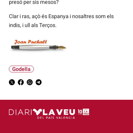
presó per sis mesos?
Clar i ras, açò és Espanya i nosaltres som els
indis, i ull als Terços.
Godella