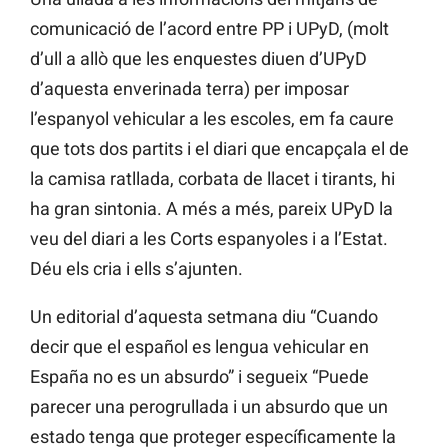
comunicació de l’acord entre PP i UPyD, (molt
d’ull a allò que les enquestes diuen d’UPyD
d’aquesta enverinada terra) per imposar
l’espanyol vehicular a les escoles, em fa caure
que tots dos partits i el diari que encapçala el de
la camisa ratllada, corbata de llacet i tirants, hi
ha gran sintonia. A més a més, pareix UPyD la
veu del diari a les Corts espanyoles i a l’Estat.
Déu els cria i ells s’ajunten.
Un editorial d’aquesta setmana diu “Cuando
decir que el español es lengua vehicular en
España no es un absurdo” i segueix “Puede
parecer una perogrullada i un absurdo que un
estado tenga que proteger específicamente la