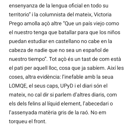
ensenyanza de la lengua oficial en todo su
territorio” i la columnista del mateix, Victoria
Prego amolla açò altre “Que un país viejo como
el nuestro tenga que batallar para que los niños
puedan estudiar en castellano no cabe en la
cabeza de nadie que no sea un español de
nuestro tiempo”. Tot açò és un tast de com està
el pati per aquell lloc, cosa que ja sabíem. Així les
coses, altra evidència: l’inefable amb la seua
LOMQE, el seus caps, UPyD i el diari són el
mateix, no cal dir si parlem d’altres diaris, com
els dels felins al líquid element, l’abecedari o
l’assenyada matèria gris de la raó. No em
torqueu el front.