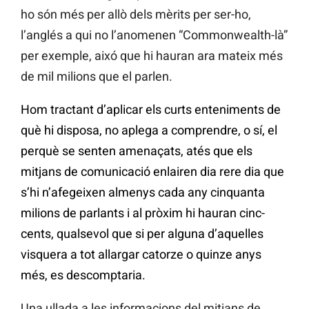
ho són més per allò dels mèrits per ser-ho,
l’anglés a qui no l’anomenen “Commonwealth-là”
per exemple, aixó que hi hauran ara mateix més
de mil milions que el parlen.
Hom tractant d’aplicar els curts enteniments de
què hi disposa, no aplega a comprendre, o sí, el
perquè se senten amenaçats, atés que els
mitjans de comunicació enlairen dia rere dia que
s’hi n’afegeixen almenys cada any cinquanta
milions de parlants i al pròxim hi hauran cinc-
cents, qualsevol que si per alguna d’aquelles
visquera a tot allargar catorze o quinze anys
més, es descomptaria.
Una ullada a les informacions del mitjans de