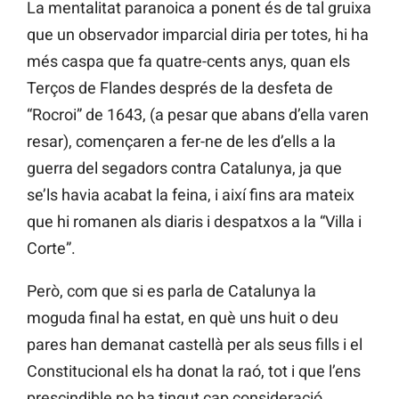
La mentalitat paranoica a ponent és de tal gruixa
que un observador imparcial diria per totes, hi ha
més caspa que fa quatre-cents anys, quan els
Terços de Flandes després de la desfeta de
“Rocroi” de 1643, (a pesar que abans d’ella varen
resar), començaren a fer-ne de les d’ells a la
guerra del segadors contra Catalunya, ja que
se’ls havia acabat la feina, i així fins ara mateix
que hi romanen als diaris i despatxos a la “Villa i
Corte”.
Però, com que si es parla de Catalunya la
moguda final ha estat, en què uns huit o deu
pares han demanat castellà per als seus fills i el
Constitucional els ha donat la raó, tot i que l’ens
prescindible no ha tingut cap consideració