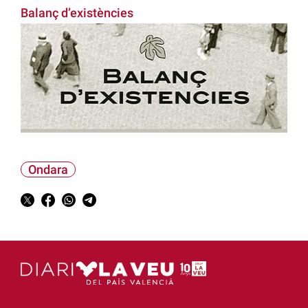
Balanç d’existències
Ondara