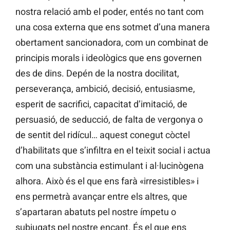
nostra relació amb el poder, entés no tant com
una cosa externa que ens sotmet d’una manera
obertament sancionadora, com un combinat de
principis morals i ideològics que ens governen
des de dins. Depén de la nostra docilitat,
perseverança, ambició, decisió, entusiasme,
esperit de sacrifici, capacitat d’imitació, de
persuasió, de seducció, de falta de vergonya o
de sentit del ridícul… aquest conegut còctel
d’habilitats que s’infiltra en el teixit social i actua
com una substància estimulant i al·lucinògena
alhora. Això és el que ens farà «irresistibles» i
ens permetrà avançar entre els altres, que
s’apartaran abatuts pel nostre ímpetu o
subjugats pel nostre encant. És el que ens