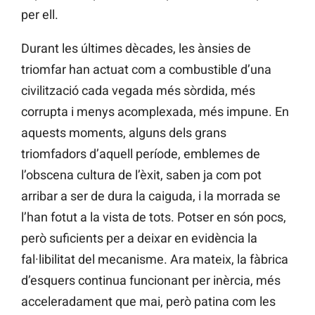
per ell.
Durant les últimes dècades, les ànsies de
triomfar han actuat com a combustible d’una
civilització cada vegada més sòrdida, més
corrupta i menys acomplexada, més impune. En
aquests moments, alguns dels grans
triomfadors d’aquell període, emblemes de
l’obscena cultura de l’èxit, saben ja com pot
arribar a ser de dura la caiguda, i la morrada se
l’han fotut a la vista de tots. Potser en són pocs,
però suficients per a deixar en evidència la
fal·libilitat del mecanisme. Ara mateix, la fàbrica
d’esquers continua funcionant per inèrcia, més
acceleradament que mai, però patina com les