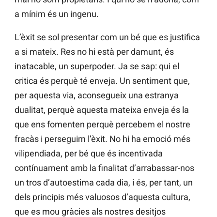
a mínim és un ingenu.
L’èxit se sol presentar com un bé que es justifica
a si mateix. Res no hi està per damunt, és
inatacable, un superpoder. Ja se sap: qui el
critica és perquè té enveja. Un sentiment que,
per aquesta via, aconsegueix una estranya
dualitat, perquè aquesta mateixa enveja és la
que ens fomenten perquè percebem el nostre
fracàs i perseguim l’èxit. No hi ha emoció més
vilipendiada, per bé que és incentivada
contínuament amb la finalitat d’arrabassar-nos
un tros d’autoestima cada dia, i és, per tant, un
dels principis més valuosos d’aquesta cultura,
que es mou gràcies als nostres desitjos