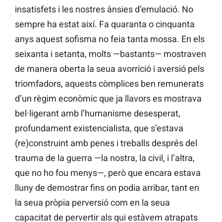
insatisfets i les nostres ànsies d’emulació. No
sempre ha estat així. Fa quaranta o cinquanta
anys aquest sofisma no feia tanta mossa. En els
seixanta i setanta, molts —bastants— mostraven
de manera oberta la seua avorrició i aversió pels
triomfadors, aquests còmplices ben remunerats
d’un règim econòmic que ja llavors es mostrava
bel·ligerant amb l’humanisme desesperat,
profundament existencialista, que s’estava
(re)construint amb penes i treballs després del
trauma de la guerra —la nostra, la civil, i l’altra,
que no ho fou menys—, però que encara estava
lluny de demostrar fins on podia arribar, tant en
la seua pròpia perversió com en la seua
capacitat de pervertir als qui estàvem atrapats