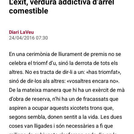
L’èxit, verdura addictiva d’arrel
comestible
Diari LaVeu
24/04/2016 07:30
En una cerimònia de lliurament de premis no se
celebra el triomf d’u, sinó la derrota de tots els
altres. No es tracta de dir-li a un: «has triomfat»,
sinó de dir-los als altres: «vosaltres encara no».
De la mateixa manera que hi ha un exèrcit de mà
d’obra de reserva, n’hi ha un de fracassats que
aspiren a ocupar aquests xicotets trons que,
segons sembla, donen sentit a la vida. Les dues
coses van lligades i són necessàries a fi que