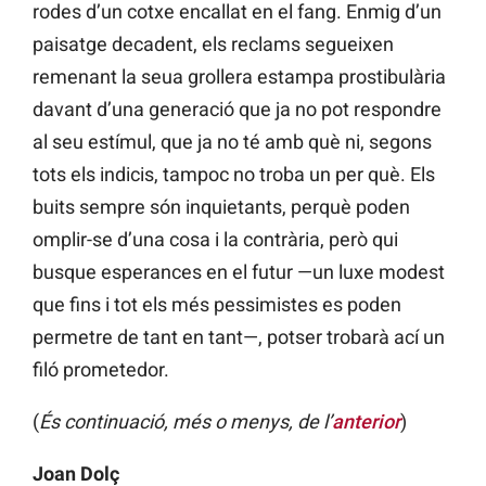
rodes d’un cotxe encallat en el fang. Enmig d’un
paisatge decadent, els reclams segueixen
remenant la seua grollera estampa prostibulària
davant d’una generació que ja no pot respondre
al seu estímul, que ja no té amb què ni, segons
tots els indicis, tampoc no troba un per què. Els
buits sempre són inquietants, perquè poden
omplir-se d’una cosa i la contrària, però qui
busque esperances en el futur —un luxe modest
que fins i tot els més pessimistes es poden
permetre de tant en tant—, potser trobarà ací un
filó prometedor.
(
És continuació, més o menys, de l’
anterior
)
Joan Dolç