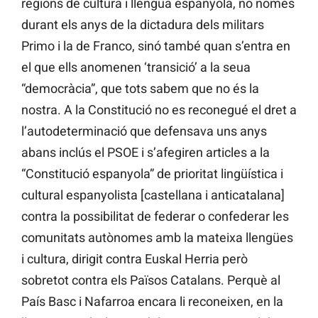
regions de cultura i llengua espanyola, no només
durant els anys de la dictadura dels militars
Primo i la de Franco, sinó també quan s’entra en
el que ells anomenen ‘transició’ a la seua
“democràcia”, que tots sabem que no és la
nostra. A la Constitució no es reconegué el dret a
l’autodeterminació que defensava uns anys
abans inclús el PSOE i s’afegiren articles a la
“Constitució espanyola” de prioritat lingüística i
cultural espanyolista [castellana i anticatalana]
contra la possibilitat de federar o confederar les
comunitats autònomes amb la mateixa llengües
i cultura, dirigit contra Euskal Herria però
sobretot contra els Països Catalans. Perquè al
País Basc i Nafarroa encara li reconeixen, en la