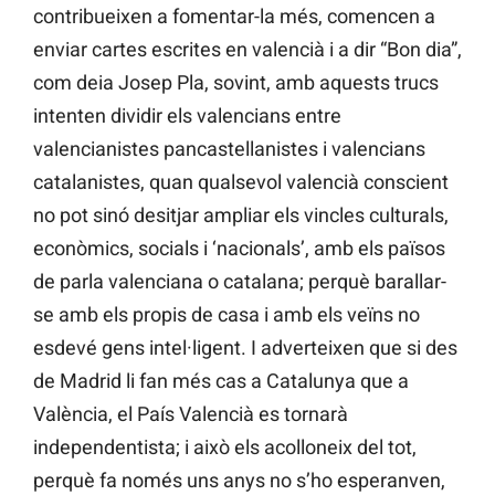
contribueixen a fomentar-la més, comencen a
enviar cartes escrites en valencià i a dir “Bon dia”,
com deia Josep Pla, sovint, amb aquests trucs
intenten dividir els valencians entre
valencianistes pancastellanistes i valencians
catalanistes, quan qualsevol valencià conscient
no pot sinó desitjar ampliar els vincles culturals,
econòmics, socials i ‘nacionals’, amb els països
de parla valenciana o catalana; perquè barallar-
se amb els propis de casa i amb els veïns no
esdevé gens intel·ligent. I adverteixen que si des
de Madrid li fan més cas a Catalunya que a
València, el País Valencià es tornarà
independentista; i això els acolloneix del tot,
perquè fa només uns anys no s’ho esperanven,