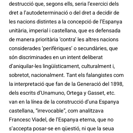
destrucció que, segons ells, seria l’exercici dels
dret a l’autodeterminació o del dret a decidir de
les nacions distintes a la concepció de l’Espanya
unitària, imperial i castellana, que es defensada
de manera prioritària ‘contra’ les altres nacions
considerades ‘perifèriques’ o secundàries, que
són discriminades en un intent deliberat
d’aniquilar-les lingüísticament, culturalment i,
sobretot, nacionalment. Tant els falangistes com
la interpretació que fan de la Generació del 1898,
dels escrits d’Unamuno, Ortega y Gasset, etc.
van en la línea de la construcció d’una Espanya
castellana, “irrevocable”, com analitzava
Francesc Viadel, de l’Espanya eterna, que no
s’accepta posar-se en qüestió, ni que la seua