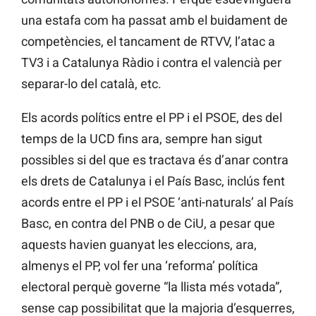
una estafa com ha passat amb el buidament de
competències, el tancament de RTVV, l’atac a
TV3 i a Catalunya Ràdio i contra el valencià per
separar-lo del català, etc.
Els acords polítics entre el PP i el PSOE, des del
temps de la UCD fins ara, sempre han sigut
possibles si del que es tractava és d’anar contra
els drets de Catalunya i el País Basc, inclús fent
acords entre el PP i el PSOE ‘anti-naturals’ al País
Basc, en contra del PNB o de CiU, a pesar que
aquests havien guanyat les eleccions, ara,
almenys el PP, vol fer una ‘reforma’ política
electoral perquè governe “la llista més votada”,
sense cap possibilitat que la majoria d’esquerres,