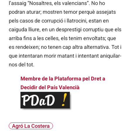
l’assaig “Nosaltres, els valencians”. No ho
podran aturar; mostren temor perquè assejats
pels casos de corrupció i llatrocini, estan en
caiguda lliure, en un desprestigi corruptiu que els
arriba fins a les celles, els tenim envoltats; que
es rendeixen; no tenen cap altra alternativa. Tot i
que intentaran morir matant i intentant aniquilar-
nos del tot.
Membre de la Plataforma pel Dret a
Decidir del País Valencià
Agró La Costera