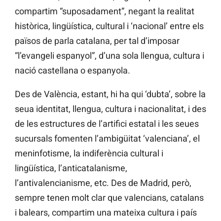
compartim “suposadament”, negant la realitat
històrica, lingüística, cultural i ‘nacional’ entre els
països de parla catalana, per tal d’imposar
“l’evangeli espanyol”, d’una sola llengua, cultura i
nació castellana o espanyola.
Des de València, estant, hi ha qui ‘dubta’, sobre la
seua identitat, llengua, cultura i nacionalitat, i des
de les estructures de l’artifici estatal i les seues
sucursals fomenten l’ambigüitat ‘valenciana’, el
meninfotisme, la indiferència cultural i
lingüística, l’anticatalanisme,
l’antivalencianisme, etc. Des de Madrid, però,
sempre tenen molt clar que valencians, catalans
i balears, compartim una mateixa cultura i país