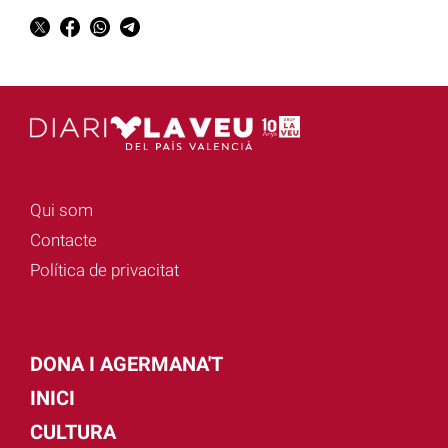
Qui som
Contacte
Política de privacitat
DONA I AGERMANA'T
INICI
CULTURA