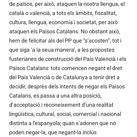
de països, per això, ataquen la nostra llengua, el
català o valencià, a tots els àmbits, fiscalitat,
cultura, llengua, economía i societat, per això
ataquen els Països Catalans. No obstant això,
hem de felicitar als del PP que “s’acosten”, tot i
que siga ‘a la seua manera’, a les propostes
fusterianes de construcció del País Valencià i els
Països Catalans: tots comencen negant el dret
del País Valencià o de Catalunya a tenir dret a
decidir, després dels intents de negar els Països
Catalans, es passa a una altra posició,
d’acceptació i reconeixement d’una realitat
lingüística, cultural, social, comercial i nacional
distinta a l’espanyola; quan s’adonen que no
poden negar-la, que negant-la inclús