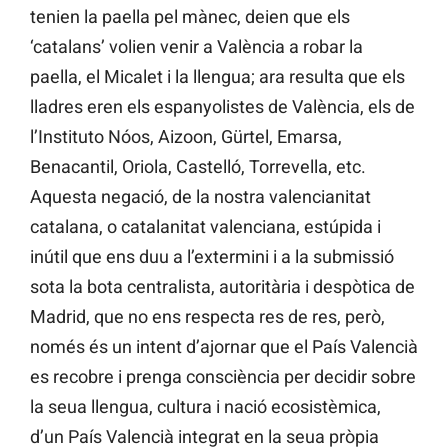
tenien la paella pel mànec, deien que els
‘catalans’ volien venir a València a robar la
paella, el Micalet i la llengua; ara resulta que els
lladres eren els espanyolistes de València, els de
l’Instituto Nóos, Aizoon, Gürtel, Emarsa,
Benacantil, Oriola, Castelló, Torrevella, etc.
Aquesta negació, de la nostra valencianitat
catalana, o catalanitat valenciana, estúpida i
inútil que ens duu a l’extermini i a la submissió
sota la bota centralista, autoritària i despòtica de
Madrid, que no ens respecta res de res, però,
només és un intent d’ajornar que el País Valencià
es recobre i prenga consciència per decidir sobre
la seua llengua, cultura i nació ecosistèmica,
d’un País Valencià integrat en la seua pròpia