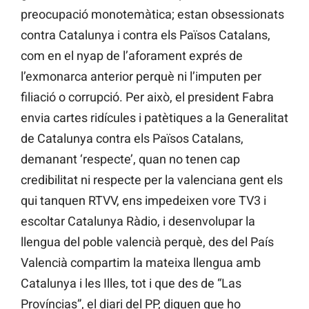
preocupació monotemàtica; estan obsessionats
contra Catalunya i contra els Països Catalans,
com en el nyap de l’aforament exprés de
l’exmonarca anterior perquè ni l’imputen per
filiació o corrupció. Per això, el president Fabra
envia cartes ridícules i patètiques a la Generalitat
de Catalunya contra els Països Catalans,
demanant ‘respecte’, quan no tenen cap
credibilitat ni respecte per la valenciana gent els
qui tanquen RTVV, ens impedeixen vore TV3 i
escoltar Catalunya Ràdio, i desenvolupar la
llengua del poble valencià perquè, des del País
Valencià compartim la mateixa llengua amb
Catalunya i les Illes, tot i que des de “Las
Províncias”, el diari del PP, diguen que ho