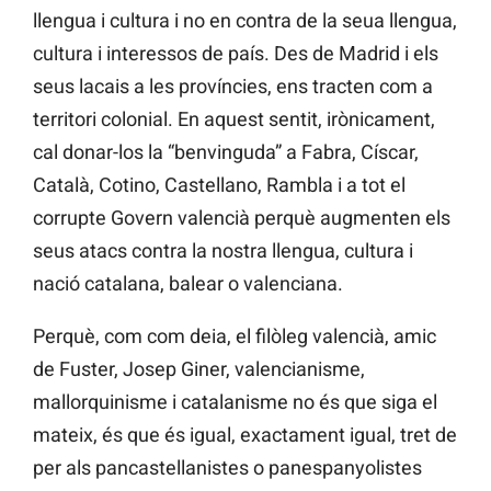
llengua i cultura i no en contra de la seua llengua,
cultura i interessos de país. Des de Madrid i els
seus lacais a les províncies, ens tracten com a
territori colonial. En aquest sentit, irònicament,
cal donar-los la “benvinguda” a Fabra, Císcar,
Català, Cotino, Castellano, Rambla i a tot el
corrupte Govern valencià perquè augmenten els
seus atacs contra la nostra llengua, cultura i
nació catalana, balear o valenciana.
Perquè, com com deia, el filòleg valencià, amic
de Fuster, Josep Giner, valencianisme,
mallorquinisme i catalanisme no és que siga el
mateix, és que és igual, exactament igual, tret de
per als pancastellanistes o panespanyolistes