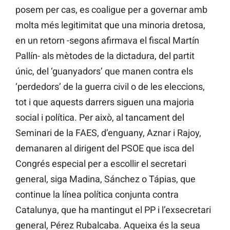
posem per cas, es coaligue per a governar amb
molta més legitimitat que una minoria dretosa,
en un retorn -segons afirmava el fiscal Martín
Pallín- als mètodes de la dictadura, del partit
únic, del ‘guanyadors’ que manen contra els
‘perdedors’ de la guerra civil o de les eleccions,
tot i que aquests darrers siguen una majoria
social i política. Per això, al tancament del
Seminari de la FAES, d’enguany, Aznar i Rajoy,
demanaren al dirigent del PSOE que isca del
Congrés especial per a escollir el secretari
general, siga Madina, Sánchez o Tápias, que
continue la línea política conjunta contra
Catalunya, que ha mantingut el PP i l’exsecretari
general, Pérez Rubalcaba. Aqueixa és la seua