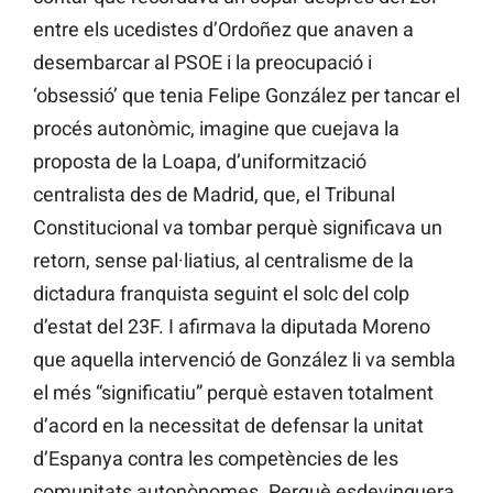
entre els ucedistes d’Ordoñez que anaven a
desembarcar al PSOE i la preocupació i
‘obsessió’ que tenia Felipe González per tancar el
procés autonòmic, imagine que cuejava la
proposta de la Loapa, d’uniformització
centralista des de Madrid, que, el Tribunal
Constitucional va tombar perquè significava un
retorn, sense pal·liatius, al centralisme de la
dictadura franquista seguint el solc del colp
d’estat del 23F. I afirmava la diputada Moreno
que aquella intervenció de González li va sembla
el més “significatiu” perquè estaven totalment
d’acord en la necessitat de defensar la unitat
d’Espanya contra les competències de les
comunitats autonònomes. Perquè esdevinguera