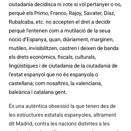
ciutadania decidisca ni vote si vol pertanyer o no,
perquè els Primo, Franco, Rajoy, Savater, Díaz,
Rubalcaba, etc. no accepten el dret a decidir
perquè l‘entenen com a mutilació de la seua
noció d’Espanya, quan, diàriament, marginen,
mutilen, invisibilitzen, castren i deixen de banda
els drets econòmics, fiscals, culturals,
lingüístiques i de ciutadania de la ciutadania de
l’estat espanyol que no és espanyola o
castellana; com nosaltres, la valenciana,
baleàrica i catalana gent.
És una autèntica obsessió la que tenen des de
les estructures estatals espanyoles, altrament
dit Madrid, contra les nacions distintes a les