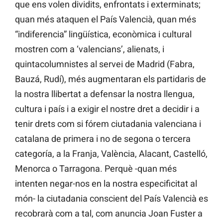
que ens volen dividits, enfrontats i exterminats;
quan més ataquen el País Valencià, quan més
“indiferencia” lingüística, econòmica i cultural
mostren com a ‘valencians’, alienats, i
quintacolumnistes al servei de Madrid (Fabra,
Bauzá, Rudí), més augmentaran els partidaris de
la nostra llibertat a defensar la nostra llengua,
cultura i país i a exigir el nostre dret a decidir i a
tenir drets com si fórem ciutadania valenciana i
catalana de primera i no de segona o tercera
categoría, a la Franja, València, Alacant, Castelló,
Menorca o Tarragona. Perquè -quan més
intenten negar-nos en la nostra especificitat al
món- la ciutadania conscient del País Valencià es
recobrarà com a tal, com anuncia Joan Fuster a