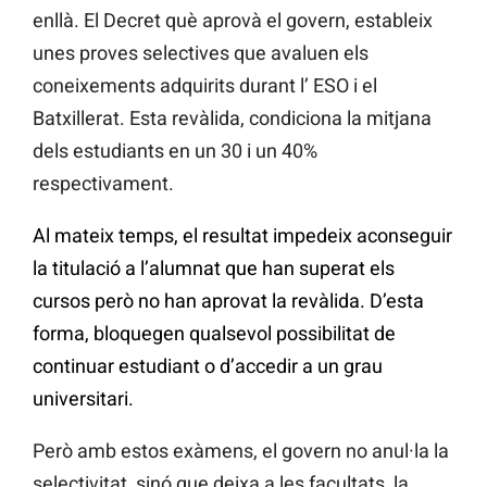
enllà. El Decret què aprovà el govern, estableix
unes proves selectives que avaluen els
coneixements adquirits durant l’ ESO i el
Batxillerat. Esta revàlida, condiciona la mitjana
dels estudiants en un 30 i un 40%
respectivament.
Al mateix temps, el resultat impedeix aconseguir
la titulació a l’alumnat que han superat els
cursos però no han aprovat la revàlida. D’esta
forma, bloquegen qualsevol possibilitat de
continuar estudiant o d’accedir a un grau
universitari.
Però amb estos exàmens, el govern no anul·la la
selectivitat, sinó que deixa a les facultats, la