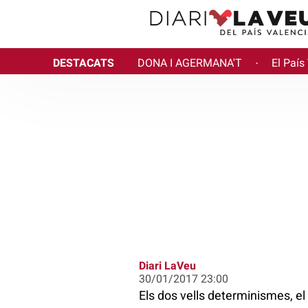
DESTACATS
DONA I AGERMANA'T
El País
·
Diari LaVeu
30/01/2017 23:00
Els dos vells determinismes, e