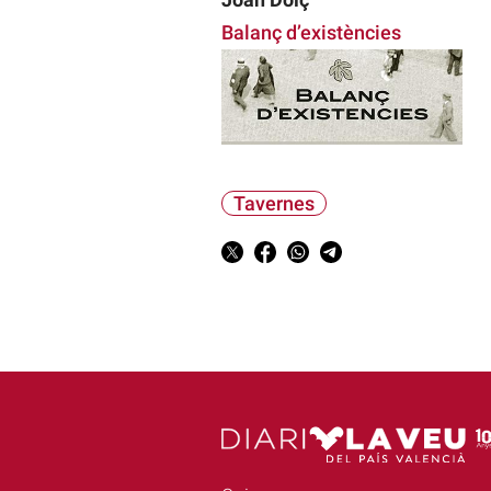
Balanç d’existències
Tavernes