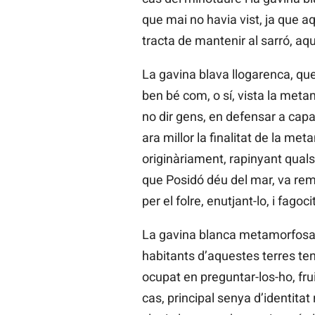
que mai no havia vist, ja que aq
tracta de mantenir al sarró, aqu
La gavina blava llogarenca, qu
ben bé com, o sí, vista la meta
no dir gens, en defensar a capa
ara millor la finalitat de la m
originàriament, rapinyant qualse
que Posidó déu del mar, va rem
per el folre, enutjant-lo, i fag
La gavina blanca metamorfosada,
habitants d’aquestes terres ten
ocupat en preguntar-los-ho, frui
cas, principal senya d’identitat