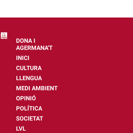
DONA I
AGERMANA'T
INICI
CULTURA
LLENGUA
MEDI AMBIENT
OPINIÓ
POLÍTICA
SOCIETAT
LVL