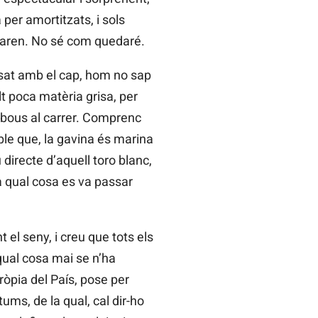
 per amortitzats, i sols
eixaren. No sé com quedaré.
osat amb el cap, hom no sap
t poca matèria grisa, per
s bous al carrer. Comprenc
ple que, la gavina és marina
 directe d’aquell toro blanc,
a qual cosa es va passar
el seny, i creu que tots els
qual cosa mai se n’ha
pròpia del País, pose per
tums, de la qual, cal dir-ho