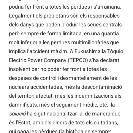
podria fer front a totes les pèrdues i s’arruïnaria.
Legalment els propietaris són els responsables
dels danys que poden produir les seues centrals
però sempre de forma limitada, en una quantia
molt inferior a les pèrdues multimilionàries que
implica l’accident màxim. A Fukushima la Tòquio
Electric Power Company (TEPCO) s’ha declarat
insolvent per no poder fer front a totes les
despeses de control i desmantellament de les
nuclears accidentades, més la descontaminació
del territori afectat, més les indemnitzacions als
damnificats, més el seguiment mèdic, etc.; la
solució
ha sigut nacionalitzar-la, de manera que
és l’Estat, amb els diners de tots els ciutadans,
qui paga les pèrdues (la història de sempre: