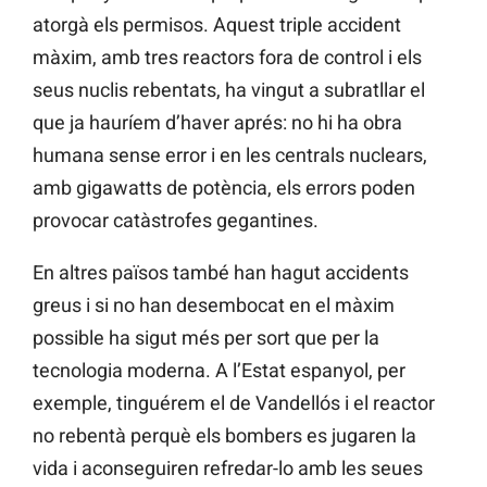
atorgà els permisos. Aquest triple accident
màxim, amb tres reactors fora de control i els
seus nuclis rebentats, ha vingut a subratllar el
que ja hauríem d’haver aprés: no hi ha obra
humana sense error i en les centrals nuclears,
amb gigawatts de potència, els errors poden
provocar catàstrofes gegantines.
En altres països també han hagut accidents
greus i si no han desembocat en el màxim
possible ha sigut més per sort que per la
tecnologia moderna. A l’Estat espanyol, per
exemple, tinguérem el de Vandellós i el reactor
no rebentà perquè els bombers es jugaren la
vida i aconseguiren refredar-lo amb les seues