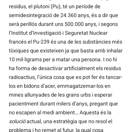
residus, el plutoni (Pu), té un període de
semidesintegració de 24.360 anys, és a dir que
serà perillós durant uns 500.000 anys, i segons
l’Institut d’Investigació i Seguretat Nuclear
francés el Pu-239 és una de les substàncies més
tòxiques que existeixen ja que basta amb inhalar
10 mil·ligrams per a matar una persona. I no hi
ha forma de desactivar artificialment els residus
radioactius, l’única cosa que es pot fer és tancar-
los en bidons d’acer, emmagatzemar-los en
mines allunyades de les grans urbs i esperar
pacientment durant milers d’anys, pregant que
no escapen al medi ambient… Aquesta és la
solució
actual, una estratègia que no resol el
problema i ho remet al futur, la qual cosa