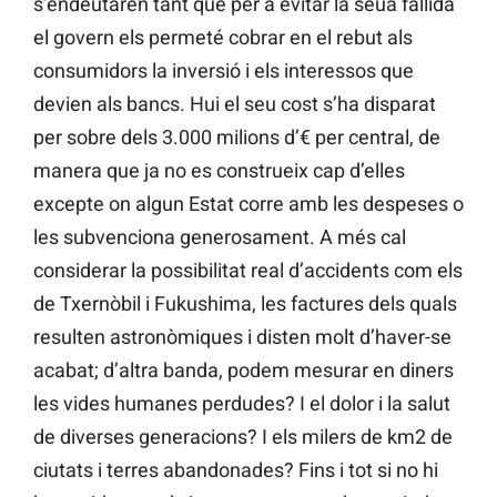
s’endeutaren tant que per a evitar la seua fallida
el govern els permeté cobrar en el rebut als
consumidors la inversió i els interessos que
devien als bancs. Hui el seu cost s’ha disparat
per sobre dels 3.000 milions d’€ per central, de
manera que ja no es construeix cap d’elles
excepte on algun Estat corre amb les despeses o
les subvenciona generosament. A més cal
considerar la possibilitat real d’accidents com els
de Txernòbil i Fukushima, les factures dels quals
resulten astronòmiques i disten molt d’haver-se
acabat; d’altra banda, podem mesurar en diners
les vides humanes perdudes? I el dolor i la salut
de diverses generacions? I els milers de km2 de
ciutats i terres abandonades? Fins i tot si no hi