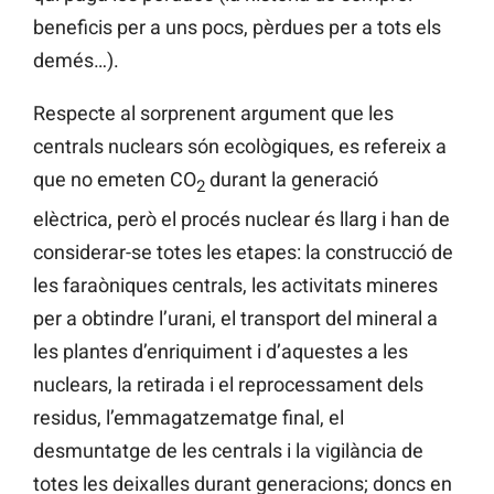
beneficis per a uns pocs, pèrdues per a tots els
demés…).
Respecte al sorprenent argument que les
centrals nuclears són ecològiques, es refereix a
que no emeten CO
durant la generació
2
elèctrica, però el procés nuclear és llarg i han de
considerar-se totes les etapes: la construcció de
les faraòniques centrals, les activitats mineres
per a obtindre l’urani, el transport del mineral a
les plantes d’enriquiment i d’aquestes a les
nuclears, la retirada i el reprocessament dels
residus, l’emmagatzematge final, el
desmuntatge de les centrals i la vigilància de
totes les deixalles durant generacions; doncs en