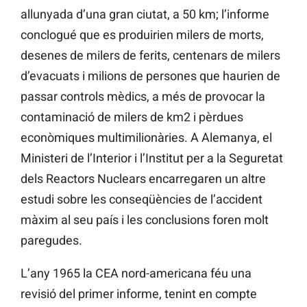
allunyada d’una gran ciutat, a 50 km; l’informe
conclogué que es produirien milers de morts,
desenes de milers de ferits, centenars de milers
d’evacuats i milions de persones que haurien de
passar controls mèdics, a més de provocar la
contaminació de milers de km2 i pèrdues
econòmiques multimilionàries. A Alemanya, el
Ministeri de l’Interior i l’Institut per a la Seguretat
dels Reactors Nuclears encarregaren un altre
estudi sobre les conseqüències de l’accident
màxim al seu país i les conclusions foren molt
paregudes.
L’any 1965 la CEA nord-americana féu una
revisió del primer informe, tenint en compte