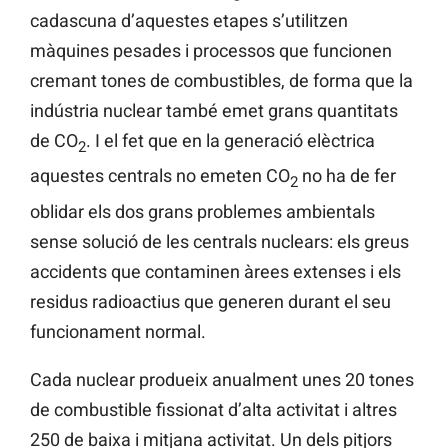
cadascuna d’aquestes etapes s’utilitzen
màquines pesades i processos que funcionen
cremant tones de combustibles, de forma que la
indústria nuclear també emet grans quantitats
de CO
. I el fet que en la generació elèctrica
2
aquestes centrals no emeten CO
no ha de fer
2
oblidar els dos grans problemes ambientals
sense solució de les centrals nuclears: els greus
accidents que contaminen àrees extenses i els
residus radioactius que generen durant el seu
funcionament normal.
Cada nuclear produeix anualment unes 20 tones
de combustible fissionat d’alta activitat i altres
250 de baixa i mitjana activitat. Un dels pitjors