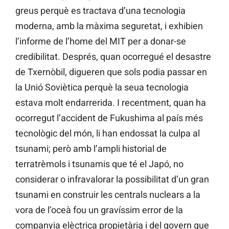
greus perquè es tractava d’una tecnologia
moderna, amb la màxima seguretat, i exhibien
l’informe de l’home del MIT per a donar-se
credibilitat. Després, quan ocorregué el desastre
de Txernòbil, digueren que sols podia passar en
la Unió Soviètica perquè la seua tecnologia
estava molt endarrerida. I recentment, quan ha
ocorregut l’accident de Fukushima al país més
tecnològic del món, li han endossat la culpa al
tsunami; però amb l’ampli historial de
terratrèmols i tsunamis que té el Japó, no
considerar o infravalorar la possibilitat d’un gran
tsunami en construir les centrals nuclears a la
vora de l’oceà fou un gravíssim error de la
companyia elèctrica propietària i del govern que