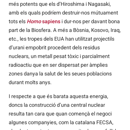
més potents que els d’Hiroshima i Nagasaki,
amb els quals podríem destruir-nos mútuament
tots els
H
omo
sapiens
i dur-nos per davant bona
part de la Biosfera. A més a Bòsnia, Kosovo, Iraq,
etc., les tropes dels EUA han utilitzat projectils
d’urani empobrit procedent dels residus
nuclears, un metall pesat tòxic i parcialment
radioactiu que en ser dispersat per àmplies
zones danya la salut de les seues poblacions
durant molts anys.
I respecte a que és barata aquesta energia,
doncs la construcció d’una central nuclear
resulta tan cara que quan començà el negoci
algunes companyies, com la catalana FECSA,