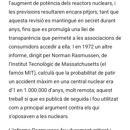
l’augment de potència dels reactors nuclears, i
les previsions resultaren encara pitjors, tant que
aquesta revisió es mantingué en secret durant
anys, fins que es promulgà una llei de
transparència que permeté a les associacions de
consumidors accedir a ella. I en 1972 un altre
informe, dirigit per Norman Rasmussen, de
l’Institut Tecnològic de Massatchusetts (el
famós MIT), calculà que la probabilitat de patir
un accident màxim en una central nuclear era
d’1 en 1.000.000 d’anys, molt remota; aquest
treball sí que es publicà de seguida i fou utilitzat
com a principal argument contra els qui
s’oposaven a les nuclears.