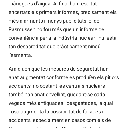
mànegues d’aigua. Al final han resultat
encertats els primers informes, precisament els
més alarmants i menys publicitats; el de
Rasmussen no fou més que un informe de
conveniència per a la indústria nuclear i hui està
tan desacreditat que pràcticament ningú
l’esmenta.
Ara diuen que les mesures de seguretat han
anat augmentat conforme es produïen els pitjors
accidents, no obstant les centrals nuclears
també han anat envellint, quedant-se cada
vegada més antiquades i desgastades, la qual
cosa augmenta la possibilitat de fallades i
accidents; especialment en casos com els de