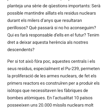
planteja una sèrie de qüestions importants: Serà
possible mantindre aïllats els residus nuclears
durant els milers d’anys que resultaran
perillosos? Què passarà si no ho aconseguim?
Qui es farà responsable d’ells en el futur? Tenim
dret a deixar aquesta herència als nostres
descendents?
Per si tot això fóra poc, aquestes centrals i els
seus residus, especialment el Pu-239, permeten
la proliferació de les armes nuclears, de fet els
primers reactors es construïren per a produir els
isòtops que necessitaven les fàbriques de
bombes atòmiques. En l’actualitat 10 països
posseeixen uns 20.000 míssils nuclears molt