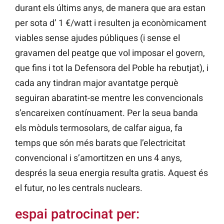
durant els últims anys, de manera que ara estan
per sota d’ 1 €/watt i resulten ja econòmicament
viables sense ajudes públiques (i sense el
gravamen del peatge que vol imposar el govern,
que fins i tot la Defensora del Poble ha rebutjat), i
cada any tindran major avantatge perquè
seguiran abaratint-se mentre les convencionals
s’encareixen contínuament. Per la seua banda
els mòduls termosolars, de calfar aigua, fa
temps que són més barats que l’electricitat
convencional i s’amortitzen en uns 4 anys,
després la seua energia resulta gratis. Aquest és
el futur, no les centrals nuclears.
espai patrocinat per: