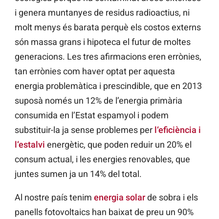
i genera muntanyes de residus radioactius, ni
molt menys és barata perquè els costos externs
són massa grans i hipoteca el futur de moltes
generacions. Les tres afirmacions eren errònies,
tan errònies com haver optat per aquesta
energia problemàtica i prescindible, que en 2013
suposà només un 12% de l’energia primària
consumida en l’Estat espamyol i podem
substituir-la ja sense problemes per
l
‘
eficiència i
l
‘
estalvi
energètic, que poden reduir un 20% el
consum actual, i les energies renovables, que
juntes sumen ja un 14% del total.
Al nostre país tenim
energia solar
de sobra i els
panells fotovoltaics han baixat de preu un 90%