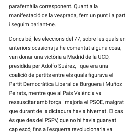
parafernàlia corresponent. Quant a la
manifestació de la vesprada, fem un punt i a part
i seguim parlant-ne.
Doncs bé, les eleccions del 77, sobre les quals en
anteriors ocasions ja he comentat alguna cosa,
van donar una victòria a Madrid de la UCD,
presidida per Adolfo Suárez, i que era una
coalició de partits entre els quals figurava el
Partit Democràtica Liberal de Burguera i Muñoz
Peirats, mentre que al País València va
ressuscitar amb força i majoria el PSOE, malgrat
que durant de la dictadura havia hivernat. El cas
és que des del PSPV, que no hi havia guanyat
cap escó, fins a l’esquerra revolucionaria va