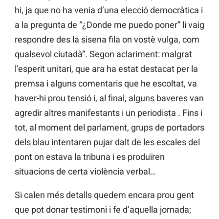
hi, ja que no ha venia d’una elecció democràtica i
a la pregunta de “¿Donde me puedo poner” li vaig
respondre des la sisena fila on vostè vulga, com
qualsevol ciutadà”. Segon aclariment: malgrat
l’esperit unitari, que ara ha estat destacat per la
premsa i alguns comentaris que he escoltat, va
haver-hi prou tensió i, al final, alguns baveres van
agredir altres manifestants i un periodista . Fins i
tot, al moment del parlament, grups de portadors
dels blau intentaren pujar dalt de les escales del
pont on estava la tribuna i es produïren
situacions de certa violència verbal…
Si calen més detalls quedem encara prou gent
que pot donar testimoni i fe d’aquella jornada;