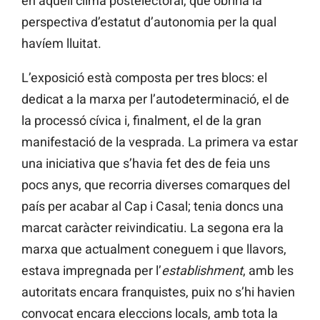
en aquell clima postelectoral, que obriria la
perspectiva d’estatut d’autonomia per la qual
havíem lluitat.
L’exposició està composta per tres blocs: el
dedicat a la marxa per l’autodeterminació, el de
la processó cívica i, finalment, el de la gran
manifestació de la vesprada. La primera va estar
una iniciativa que s’havia fet des de feia uns
pocs anys, que recorria diverses comarques del
país per acabar al Cap i Casal; tenia doncs una
marcat caràcter reivindicatiu. La segona era la
marxa que actualment coneguem i que llavors,
estava impregnada per l’
establishment
, amb les
autoritats encara franquistes, puix no s’hi havien
convocat encara eleccions locals, amb tota la