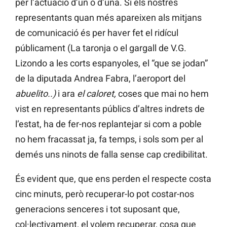
per l’actuació d’un o d’una. Si els nostres
representants quan més apareixen als mitjans
de comunicació és per haver fet el ridícul
públicament (La taronja o el gargall de V.G.
Lizondo a les corts espanyoles, el “que se jodan”
de la diputada Andrea Fabra, l’aeroport del
abuelito..)
i ara
el caloret,
coses que mai no hem
vist en representants públics d’altres indrets de
l’estat, ha de fer-nos replantejar si com a poble
no hem fracassat ja, fa temps, i sols som per al
demés uns ninots de falla sense cap credibilitat.
És evident que, que ens perden el respecte costa
cinc minuts, però recuperar-lo pot costar-nos
generacions senceres i tot suposant que,
col·lectivament, el volem recuperar, cosa que