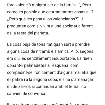
fóra valencià malgrat ser de la família. “¿Pero
como és posible que ocurran tantas cosas allí?
¿Pero qué les pasa a los valencianos?” Li
pregunten com si vivira a una societat diferent
de la resta del planeta.
La cosa puja de tonalitat quan surt a prendre
alguna cosa de nit amb els amics. Allò, segons
em diu, és senzillament insuportable. Es riuen
donant-li palmadetes a l’esquena, com
compadint-se irònicament d’alguna mallatia que
ell patira i a la segona copa, els ha d’amenaçar
en deixar-los si continuen amb el tema i no
canvien de conversa.
Esta setmana passada anà perquè, a més a