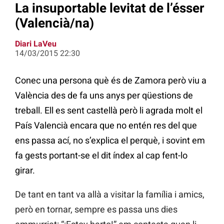
La insuportable levitat de l’ésser
(Valencià/na)
Diari LaVeu
14/03/2015 22:30
Conec una persona què és de Zamora però viu a
València des de fa uns anys per qüestions de
treball. Ell es sent castellà però li agrada molt el
País Valencià encara que no entén res del que
ens passa ací, no s’explica el perquè, i sovint em
fa gests portant-se el dit índex al cap fent-lo
girar.
De tant en tant va allà a visitar la família i amics,
però en tornar, sempre es passa uns dies