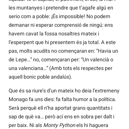
les muntanyes i pretendre que t’agafe algú en
serio com a poble: ¡És impossible! No podem
demanar ni esperar comprensió de ningú: ens
havem cavat la fossa nosaltres mateix i
l’esperpent que hi presentem és ja total. A este
pas, molts acudits no començaran en: “Havia un
de Lepe…” no, començaran per: “Un valencià o
una valenciana…” (Amb tots els respectes per
aquell bonic poble andalús).
Que és sa riure’s d’un mateix ho deia l’extremeny
Monago fa uns dies: fa falta humor a la política.
Serà perquè ell n’ha aportat grans quantitats i
sap de què va… però ací ens en sobra per dalt i
per baix. Ni als
Monty Python
els hi haguera