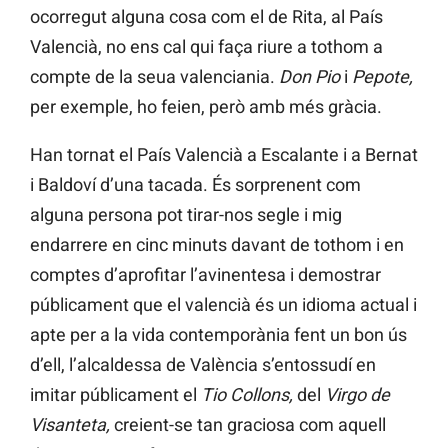
ocorregut alguna cosa com el de Rita, al País
Valencià, no ens cal qui faça riure a tothom a
compte de la seua valenciania.
Don Pio
i
Pepote,
per exemple, ho feien, però amb més gràcia.
Han tornat el País Valencià a Escalante i a Bernat
i Baldoví d’una tacada. És sorprenent com
alguna persona pot tirar-nos segle i mig
endarrere en cinc minuts davant de tothom i en
comptes d’aprofitar l’avinentesa i demostrar
públicament que el valencià és un idioma actual i
apte per a la vida contemporània fent un bon ús
d’ell, l’alcaldessa de València s’entossudí en
imitar públicament el
Tio Collons,
del
Virgo de
Visanteta,
creient-se tan graciosa com aquell