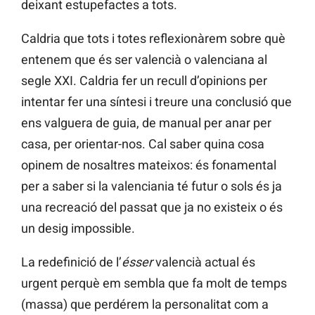
deixant estupefactes a tots.
Caldria que tots i totes reflexionàrem sobre què
entenem que és ser valencià o valenciana al
segle XXI. Caldria fer un recull d’opinions per
intentar fer una síntesi i treure una conclusió que
ens valguera de guia, de manual per anar per
casa, per orientar-nos. Cal saber quina cosa
opinem de nosaltres mateixos: és fonamental
per a saber si la valenciania té futur o sols és ja
una recreació del passat que ja no existeix o és
un desig impossible.
La redefinició de l’
ésser
valencià actual és
urgent perquè em sembla que fa molt de temps
(massa) que perdérem la personalitat com a