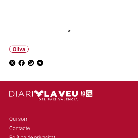
>
Oliva
Qui som
Contacte
Política de privacitat