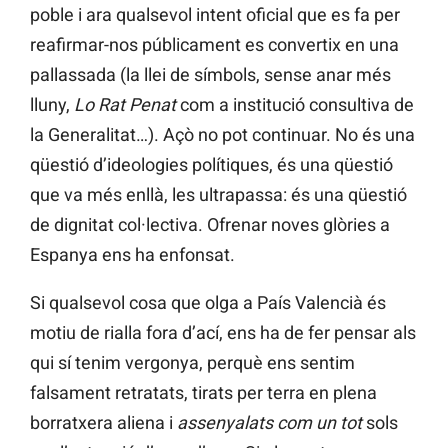
poble i ara qualsevol intent oficial que es fa per
reafirmar-nos públicament es convertix en una
pallassada (la llei de símbols, sense anar més
lluny,
Lo Rat Penat
com a institució consultiva de
la Generalitat…). Açò no pot continuar. No és una
qüestió d’ideologies polítiques, és una qüestió
que va més enllà, les ultrapassa: és una qüestió
de dignitat col·lectiva. Ofrenar noves glòries a
Espanya ens ha enfonsat.
Si qualsevol cosa que olga a País Valencià és
motiu de rialla fora d’ací, ens ha de fer pensar als
qui sí tenim vergonya, perquè ens sentim
falsament retratats, tirats per terra en plena
borratxera aliena i
assenyalats com un tot
sols