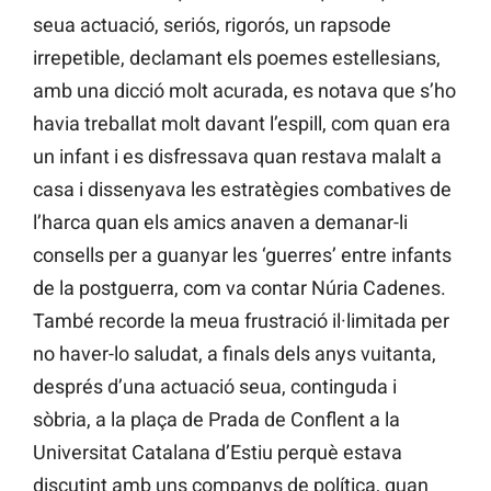
seua actuació, seriós, rigorós, un rapsode
irrepetible, declamant els poemes estellesians,
amb una dicció molt acurada, es notava que s’ho
havia treballat molt davant l’espill, com quan era
un infant i es disfressava quan restava malalt a
casa i dissenyava les estratègies combatives de
l’harca quan els amics anaven a demanar-li
consells per a guanyar les ‘guerres’ entre infants
de la postguerra, com va contar Núria Cadenes.
També recorde la meua frustració il·limitada per
no haver-lo saludat, a finals dels anys vuitanta,
després d’una actuació seua, continguda i
sòbria, a la plaça de Prada de Conflent a la
Universitat Catalana d’Estiu perquè estava
discutint amb uns companys de política, quan