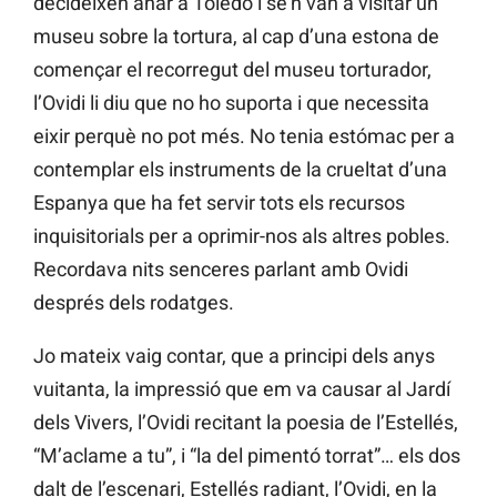
decideixen anar a Toledo i se’n van a visitar un
museu sobre la tortura, al cap d’una estona de
començar el recorregut del museu torturador,
l’Ovidi li diu que no ho suporta i que necessita
eixir perquè no pot més. No tenia estómac per a
contemplar els instruments de la crueltat d’una
Espanya que ha fet servir tots els recursos
inquisitorials per a oprimir-nos als altres pobles.
Recordava nits senceres parlant amb Ovidi
després dels rodatges.
Jo mateix vaig contar, que a principi dels anys
vuitanta, la impressió que em va causar al Jardí
dels Vivers, l’Ovidi recitant la poesia de l’Estellés,
“M’aclame a tu”, i “la del pimentó torrat”… els dos
dalt de l’escenari, Estellés radiant, l’Ovidi, en la