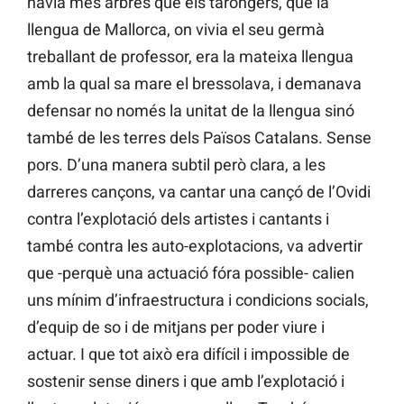
havia més arbres que els tarongers, que la
llengua de Mallorca, on vivia el seu germà
treballant de professor, era la mateixa llengua
amb la qual sa mare el bressolava, i demanava
defensar no només la unitat de la llengua sinó
també de les terres dels Països Catalans. Sense
pors. D’una manera subtil però clara, a les
darreres cançons, va cantar una cançó de l’Ovidi
contra l’explotació dels artistes i cantants i
també contra les auto-explotacions, va advertir
que -perquè una actuació fóra possible- calien
uns mínim d’infraestructura i condicions socials,
d’equip de so i de mitjans per poder viure i
actuar. I que tot això era difícil i impossible de
sostenir sense diners i que amb l’explotació i