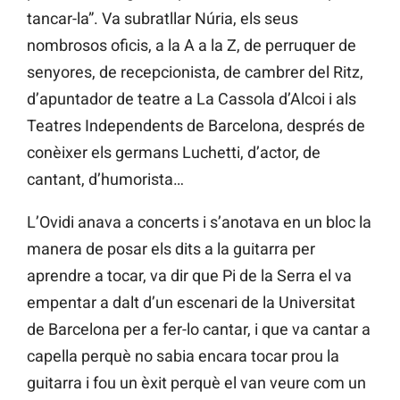
tancar-la”. Va subratllar Núria, els seus
nombrosos oficis, a la A a la Z, de perruquer de
senyores, de recepcionista, de cambrer del Ritz,
d’apuntador de teatre a La Cassola d’Alcoi i als
Teatres Independents de Barcelona, després de
conèixer els germans Luchetti, d’actor, de
cantant, d’humorista…
L’Ovidi anava a concerts i s’anotava en un bloc la
manera de posar els dits a la guitarra per
aprendre a tocar, va dir que Pi de la Serra el va
empentar a dalt d’un escenari de la Universitat
de Barcelona per a fer-lo cantar, i que va cantar a
capella perquè no sabia encara tocar prou la
guitarra i fou un èxit perquè el van veure com un