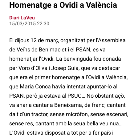
Homenatge a Ovidi a València
Diari LaVeu
15/03/2015 22:30
El dijous 12 de març, organitzat per l’Assemblea
de Veïns de Benimaclet i el PSAN, es va
homenatjar l’Ovidi. La benvinguda fou donada
per Voro d’Oliva i Josep Guia, que va destacar
que era el primer homenatge a l’Ovidi a València,
que Maria Conca havia intentat apuntar-lo al
PSAN, però ja estava al PSUC… No obstant açò,
va anar a cantar a Beneixama, de franc, cantant
dalt d’un tractor, sense micròfon, sense escenari,
sense res, cantant amb la seua bella veu nua…
L’Ovidi estava disposat a tot per a fer país i