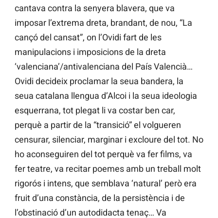
cantava contra la senyera blavera, que va
imposar l’extrema dreta, brandant, de nou, “La
cançó del cansat”, on l’Ovidi fart de les
manipulacions i imposicions de la dreta
‘valenciana’/antivalenciana del País Valencià…
Ovidi decideix proclamar la seua bandera, la
seua catalana llengua d’Alcoi i la seua ideologia
esquerrana, tot plegat li va costar ben car,
perquè a partir de la “transició” el volgueren
censurar, silenciar, marginar i excloure del tot. No
ho aconseguiren del tot perquè va fer films, va
fer teatre, va recitar poemes amb un treball molt
rigorós i intens, que semblava ‘natural’ però era
fruit d’una constància, de la persistència i de
l’obstinació d’un autodidacta tenaç… Va