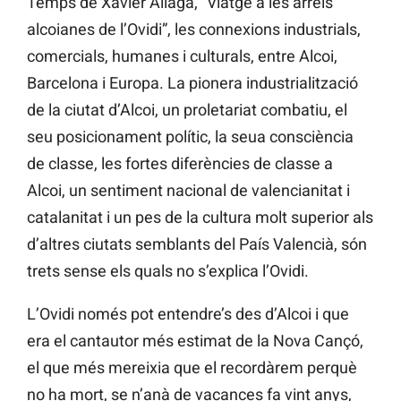
Temps de Xavier Aliaga, “Viatge a les arrels
alcoianes de l’Ovidi”, les connexions industrials,
comercials, humanes i culturals, entre Alcoi,
Barcelona i Europa. La pionera industrialització
de la ciutat d’Alcoi, un proletariat combatiu, el
seu posicionament polític, la seua consciència
de classe, les fortes diferències de classe a
Alcoi, un sentiment nacional de valencianitat i
catalanitat i un pes de la cultura molt superior als
d’altres ciutats semblants del País Valencià, són
trets sense els quals no s’explica l’Ovidi.
L’Ovidi només pot entendre’s des d’Alcoi i que
era el cantautor més estimat de la Nova Cançó,
el que més mereixia que el recordàrem perquè
no ha mort, se n’anà de vacances fa vint anys,