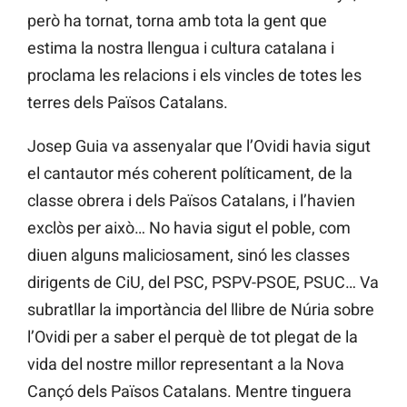
però ha tornat, torna amb tota la gent que
estima la nostra llengua i cultura catalana i
proclama les relacions i els vincles de totes les
terres dels Països Catalans.
Josep Guia va assenyalar que l’Ovidi havia sigut
el cantautor més coherent políticament, de la
classe obrera i dels Països Catalans, i l’havien
exclòs per això… No havia sigut el poble, com
diuen alguns maliciosament, sinó les classes
dirigents de CiU, del PSC, PSPV-PSOE, PSUC… Va
subratllar la importància del llibre de Núria sobre
l’Ovidi per a saber el perquè de tot plegat de la
vida del nostre millor representant a la Nova
Cançó dels Països Catalans. Mentre tinguera