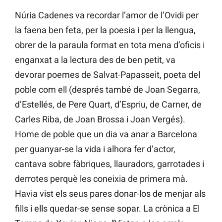
Núria Cadenes va recordar l’amor de l’Ovidi per
la faena ben feta, per la poesia i per la llengua,
obrer de la paraula format en tota mena d’oficis i
enganxat a la lectura des de ben petit, va
devorar poemes de Salvat-Papasseit, poeta del
poble com ell (després també de Joan Segarra,
d’Estellés, de Pere Quart, d’Espriu, de Carner, de
Carles Riba, de Joan Brossa i Joan Vergés).
Home de poble que un dia va anar a Barcelona
per guanyar-se la vida i alhora fer d’actor,
cantava sobre fàbriques, llauradors, garrotades i
derrotes perquè les coneixia de primera mà.
Havia vist els seus pares donar-los de menjar als
fills i ells quedar-se sense sopar. La crònica a El