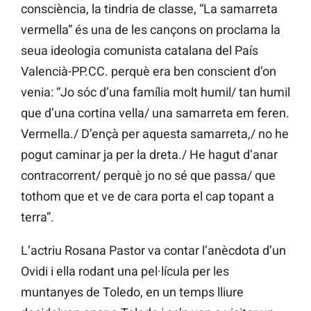
consciència, la tindria de classe, “La samarreta
vermella” és una de les cançons on proclama la
seua ideologia comunista catalana del País
Valencià-PP.CC. perquè era ben conscient d’on
venia: “Jo sóc d’una família molt humil/ tan humil
que d’una cortina vella/ una samarreta em feren.
Vermella./ D’ençà per aquesta samarreta,/ no he
pogut caminar ja per la dreta./ He hagut d’anar
contracorrent/ perquè jo no sé que passa/ que
tothom que et ve de cara porta el cap topant a
terra”.
L’actriu Rosana Pastor va contar l’anècdota d’un
Ovidi i ella rodant una pel·lícula per les
muntanyes de Toledo, en un temps lliure