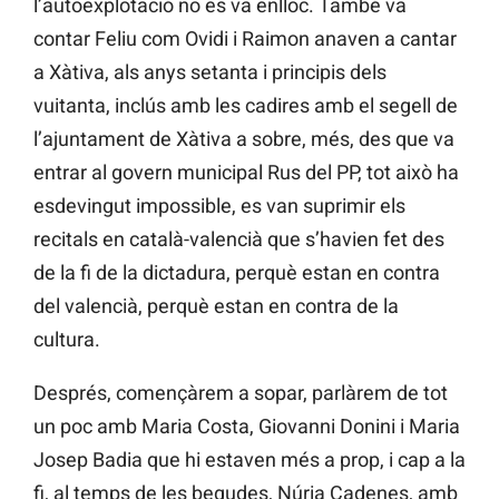
l’autoexplotació no es va enlloc. També va
contar Feliu com Ovidi i Raimon anaven a cantar
a Xàtiva, als anys setanta i principis dels
vuitanta, inclús amb les cadires amb el segell de
l’ajuntament de Xàtiva a sobre, més, des que va
entrar al govern municipal Rus del PP, tot això ha
esdevingut impossible, es van suprimir els
recitals en català-valencià que s’havien fet des
de la fi de la dictadura, perquè estan en contra
del valencià, perquè estan en contra de la
cultura.
Després, començàrem a sopar, parlàrem de tot
un poc amb Maria Costa, Giovanni Donini i Maria
Josep Badia que hi estaven més a prop, i cap a la
fi, al temps de les begudes, Núria Cadenes, amb