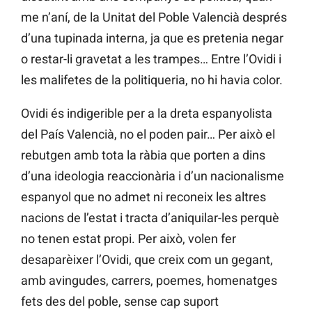
me n’aní, de la Unitat del Poble Valencià després
d’una tupinada interna, ja que es pretenia negar
o restar-li gravetat a les trampes… Entre l’Ovidi i
les malifetes de la politiqueria, no hi havia color.
Ovidi és indigerible per a la dreta espanyolista
del País Valencià, no el poden pair… Per això el
rebutgen amb tota la ràbia que porten a dins
d’una ideologia reaccionària i d’un nacionalisme
espanyol que no admet ni reconeix les altres
nacions de l’estat i tracta d’aniquilar-les perquè
no tenen estat propi. Per això, volen fer
desaparèixer l’Ovidi, que creix com un gegant,
amb avingudes, carrers, poemes, homenatges
fets des del poble, sense cap suport