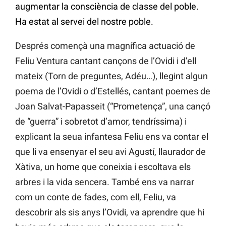
augmentar la consciència de classe del poble.
Ha estat al servei del nostre poble.
Després començà una magnífica actuació de
Feliu Ventura cantant cançons de l’Ovidi i d’ell
mateix (Torn de preguntes, Adéu…), llegint algun
poema de l’Ovidi o d’Estellés, cantant poemes de
Joan Salvat-Papasseit (“Prometença”, una cançó
de “guerra” i sobretot d’amor, tendríssima) i
explicant la seua infantesa Feliu ens va contar el
que li va ensenyar el seu avi Agustí, llaurador de
Xàtiva, un home que coneixia i escoltava els
arbres i la vida sencera. També ens va narrar
com un conte de fades, com ell, Feliu, va
descobrir als sis anys l’Ovidi, va aprendre que hi