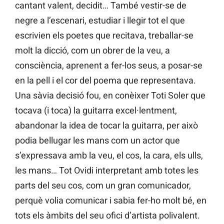
cantant valent, decidit… També vestir-se de
negre a l’escenari, estudiar i llegir tot el que
escrivien els poetes que recitava, treballar-se
molt la dicció, com un obrer de la veu, a
consciència, aprenent a fer-los seus, a posar-se
en la pell i el cor del poema que representava.
Una sàvia decisió fou, en conèixer Toti Soler que
tocava (i toca) la guitarra excel·lentment,
abandonar la idea de tocar la guitarra, per això
podia bellugar les mans com un actor que
s’expressava amb la veu, el cos, la cara, els ulls,
les mans… Tot Ovidi interpretant amb totes les
parts del seu cos, com un gran comunicador,
perquè volia comunicar i sabia fer-ho molt bé, en
tots els àmbits del seu ofici d’artista polivalent.