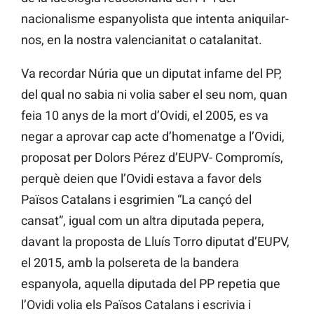
nacionalisme espanyolista que intenta aniquilar-
nos, en la nostra valencianitat o catalanitat.
Va recordar Núria que un diputat infame del PP,
del qual no sabia ni volia saber el seu nom, quan
feia 10 anys de la mort d’Ovidi, el 2005, es va
negar a aprovar cap acte d’homenatge a l’Ovidi,
proposat per Dolors Pérez d’EUPV- Compromís,
perquè deien que l’Ovidi estava a favor dels
Països Catalans i esgrimien “La cançó del
cansat”, igual com un altra diputada pepera,
davant la proposta de Lluís Torro diputat d’EUPV,
el 2015, amb la polsereta de la bandera
espanyola, aquella diputada del PP repetia que
l’Ovidi volia els Països Catalans i escrivia i