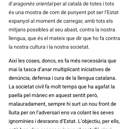
d’
aragonès oriental
per al català de totes i tots
és una mostra de com de punyent pot ser l’Estat
espanyol al moment de carregar, amb tots els
mitjans possibles al seu abast, contra la nostra
llengua, que és el mateix que dir que ho fa contra
la nostra cultura i la nostra societat.
Així les coses, doncs, es fa més necessària que
mai la tasca d’anar multiplicant iniciatives de
denúncia, defensa i cura de la llengua catalana.
La societat civil fa molt temps que ha agafat la
paella pel mànec en aquest sentit però,
malauradament, sempre hi surt un nou front de
lluita per on l’adversari ens va colant les seves
ignomínies i desraons d’Estat. L’objectiu, per ells,