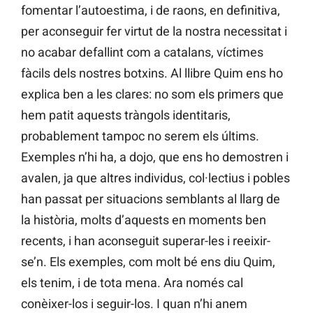
fomentar l’autoestima, i de raons, en definitiva,
per aconseguir fer virtut de la nostra necessitat i
no acabar defallint com a catalans, víctimes
fàcils dels nostres botxins. Al llibre Quim ens ho
explica ben a les clares: no som els primers que
hem patit aquests tràngols identitaris,
probablement tampoc no serem els últims.
Exemples n’hi ha, a dojo, que ens ho demostren i
avalen, ja que altres individus, col·lectius i pobles
han passat per situacions semblants al llarg de
la història, molts d’aquests en moments ben
recents, i han aconseguit superar-les i reeixir-
se’n. Els exemples, com molt bé ens diu Quim,
els tenim, i de tota mena. Ara només cal
conèixer-los i seguir-los. I quan n’hi anem