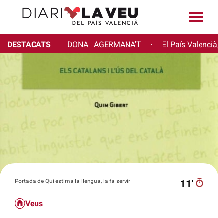
DESTACATS
DONA I AGERMANA'T
El País Valencià
·
Portada de Qui estima la llengua, la fa servir
11′
Veus