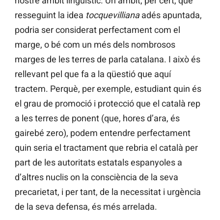
nostre àmbit lingüístic. Un àmbit, per cert, que
resseguint la idea
tocquevilliana
adés apuntada,
podria ser considerat perfectament com el
marge, o bé com un més dels nombrosos
marges de les terres de parla catalana. I això és
rellevant pel que fa a la qüestió que aquí
tractem. Perquè, per exemple, estudiant quin és
el grau de promoció i protecció que el català rep
a les terres de ponent (que, hores d’ara, és
gairebé zero), podem entendre perfectament
quin seria el tractament que rebria el català per
part de les autoritats estatals espanyoles a
d’altres nuclis on la consciència de la seva
precarietat, i per tant, de la necessitat i urgència
de la seva defensa, és més arrelada.