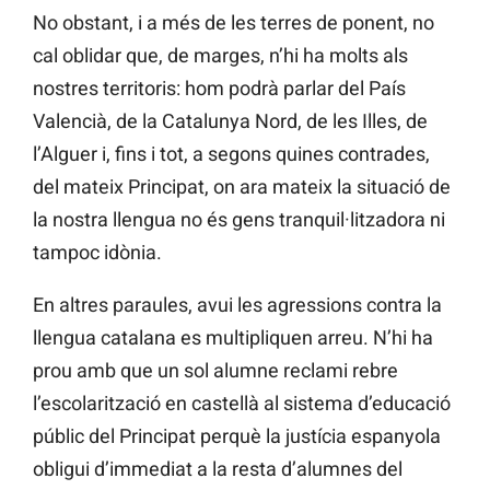
No obstant, i a més de les terres de ponent, no
cal oblidar que, de marges, n’hi ha molts als
nostres territoris: hom podrà parlar del País
Valencià, de la Catalunya Nord, de les Illes, de
l’Alguer i, fins i tot, a segons quines contrades,
del mateix Principat, on ara mateix la situació de
la nostra llengua no és gens tranquil·litzadora ni
tampoc idònia.
En altres paraules, avui les agressions contra la
llengua catalana es multipliquen arreu. N’hi ha
prou amb que un sol alumne reclami rebre
l’escolarització en castellà al sistema d’educació
públic del Principat perquè la justícia espanyola
obligui d’immediat a la resta d’alumnes del