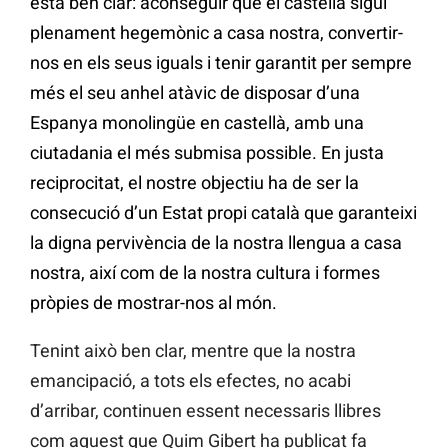
està ben clar: aconseguir que el castellà sigui
plenament hegemònic a casa nostra, convertir-
nos en els seus iguals i tenir garantit per sempre
més el seu anhel atàvic de disposar d’una
Espanya monolingüe en castellà, amb una
ciutadania el més submisa possible. En justa
reciprocitat, el nostre objectiu ha de ser la
consecució d’un Estat propi català que garanteixi
la digna pervivència de la nostra llengua a casa
nostra, així com de la nostra cultura i formes
pròpies de mostrar-nos al món.
Tenint això ben clar, mentre que la nostra
emancipació, a tots els efectes, no acabi
d’arribar, continuen essent necessaris llibres
com aquest que Quim Gibert ha publicat fa