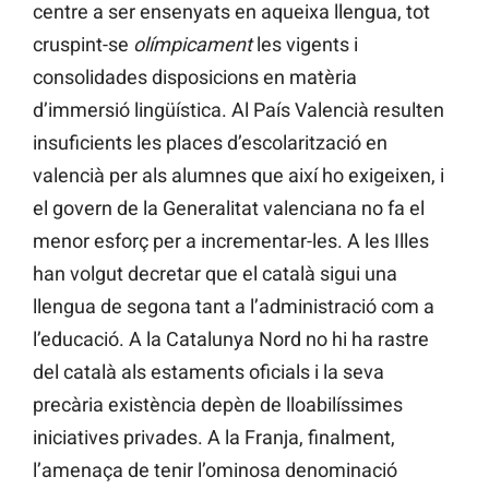
centre a ser ensenyats en aqueixa llengua, tot
cruspint-se
olímpicament
les vigents i
consolidades disposicions en matèria
d’immersió lingüística. Al País Valencià resulten
insuficients les places d’escolarització en
valencià per als alumnes que així ho exigeixen, i
el govern de la Generalitat valenciana no fa el
menor esforç per a incrementar-les. A les Illes
han volgut decretar que el català sigui una
llengua de segona tant a l’administració com a
l’educació. A la Catalunya Nord no hi ha rastre
del català als estaments oficials i la seva
precària existència depèn de lloabilíssimes
iniciatives privades. A la Franja, finalment,
l’amenaça de tenir l’ominosa denominació