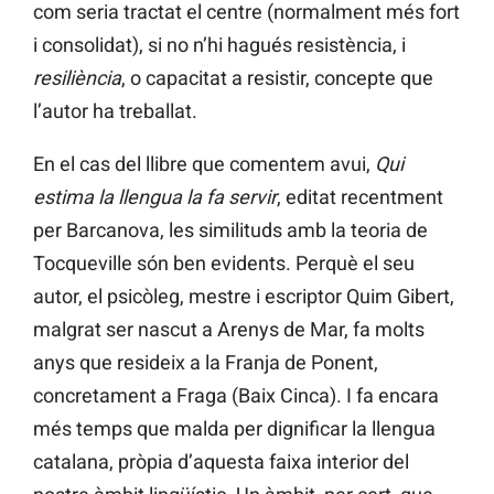
com seria tractat el centre (normalment més fort
i consolidat), si no n’hi hagués resistència, i
resiliència
, o capacitat a resistir, concepte que
l’autor ha treballat.
En el cas del llibre que comentem avui,
Qui
estima la llengua la fa servir
, editat recentment
per Barcanova, les similituds amb la teoria de
Tocqueville són ben evidents. Perquè el seu
autor, el psicòleg, mestre i escriptor Quim Gibert,
malgrat ser nascut a Arenys de Mar, fa molts
anys que resideix a la Franja de Ponent,
concretament a Fraga (Baix Cinca). I fa encara
més temps que malda per dignificar la llengua
catalana, pròpia d’aquesta faixa interior del