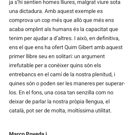
ja s’hi sentien homes lliures, malgrat viure sota
una dictadura. Amb aquest exemple es
comprova un cop més que allò que més ens
acaba omplint als humans és la capacitat que
tenim per ajudar a d’altres. I això, en definitiva,
ens el que ens ha ofert Quim Gibert amb aquest
primer llibre seu en solitari: un argument
irrefutable per a conèixer quins són els
entrebancs en el camí de la nostra plenitud, i
quines són o poden ser les maneres per superar-
los. En el fons, una cosa tan senzilla com no
deixar de parlar la nostra pròpia llengua, el
català, pot ser de molta, moltíssima utilitat.
Marco Poveda i