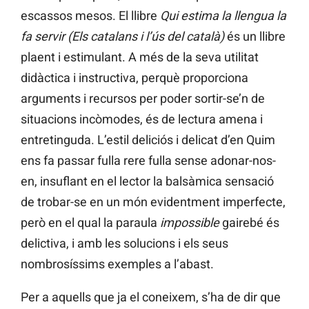
escassos mesos. El llibre
Qui estima la llengua la
fa servir (Els catalans i l’ús del català)
és un llibre
plaent i estimulant. A més de la seva utilitat
didàctica i instructiva, perquè proporciona
arguments i recursos per poder sortir-se’n de
situacions incòmodes, és de lectura amena i
entretinguda. L’estil deliciós i delicat d’en Quim
ens fa passar fulla rere fulla sense adonar-nos-
en, insuflant en el lector la balsàmica sensació
de trobar-se en un món evidentment imperfecte,
però en el qual la paraula
impossible
gairebé és
delictiva, i amb les solucions i els seus
nombrosíssims exemples a l’abast.
Per a aquells que ja el coneixem, s’ha de dir que