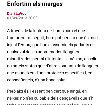
Enfortim els marges
Diari LaVeu
01/09/2013 20:00
A través de la lectura de llibres com el que
tractarem tot seguit, hom pot pensar que és molt
injust l’esforç que han d’assumir els parlants de
qualsevol de les anomenades llengües
minoritzades per tal d’intentar, si més no, assolir
el mateix status que d’altres parlants de llengües
que gaudeixen d’una protecció específica i, en
conseqüència, d’una bona salut.
Però així és, i essent ben cert que ningú, en
néixer, no n’és culpable dels desgavells que s’hi