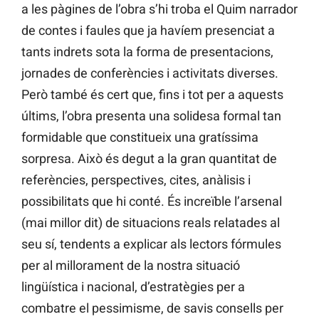
a les pàgines de l’obra s’hi troba el Quim narrador
de contes i faules que ja havíem presenciat a
tants indrets sota la forma de presentacions,
jornades de conferències i activitats diverses.
Però també és cert que, fins i tot per a aquests
últims, l’obra presenta una solidesa formal tan
formidable que constitueix una gratíssima
sorpresa. Això és degut a la gran quantitat de
referències, perspectives, cites, anàlisis i
possibilitats que hi conté. És increïble l’arsenal
(mai millor dit) de situacions reals relatades al
seu sí, tendents a explicar als lectors fórmules
per al millorament de la nostra situació
lingüística i nacional, d’estratègies per a
combatre el pessimisme, de savis consells per