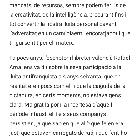
mancats, de recursos, sempre podem fer ús de
la creativitat, de la intel·ligència, procurant fins i
tot convertir la nostra lluita personal davant
l’adversitat en un camí plaent i encoratjador i que
tingui sentit per ell mateix.
Fa pocs anys, l’escriptor i llibreter valencià Rafael
Arnal ens va dir sobre la seva participació a la
lluita antifranquista als anys seixanta, que en
realitat eren pocs com ell, i que la caiguda de la
dictadura, en certs moments, no estava gens
clara. Malgrat la por i la incertesa d’aquell
període infaust, ell i els seus companys
persistien, ja que sabien que allò que feien era
just, que estaven carregats de raó, i que fent-ho