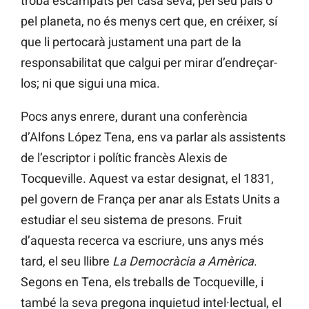
troba escampats per casa seva, pel seu país o
pel planeta, no és menys cert que, en créixer, sí
que li pertocarà justament una part de la
responsabilitat que calgui per mirar d’endreçar-
los; ni que sigui una mica.
Pocs anys enrere, durant una conferència
d’Alfons López Tena, ens va parlar als assistents
de l’escriptor i polític francès Alexis de
Tocqueville. Aquest va estar designat, el 1831,
pel govern de França per anar als Estats Units a
estudiar el seu sistema de presons. Fruit
d’aquesta recerca va escriure, uns anys més
tard, el seu llibre
La Democràcia a Amèrica
.
Segons en Tena, els treballs de Tocqueville, i
també la seva pregona inquietud intel·lectual, el