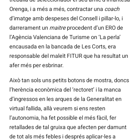
Orenga, i a més a més, contractar una
coach
d’imatge amb despeses del Consell i pillar-lo, i
darrerament un
maitre
procedent d’un ERO de
l’Agència Valenciana de Turisme on ‘La perla’
encausada en la bancada de Les Corts, era
responsable del maleït FITUR que ha resultat un
afer més per esbrinar.
Això tan sols uns petits botons de mostra, doncs
l’herència econòmica del ‘rectoret’ i la manca
d’ingressos en les arques de la Generalitat en
virtual fallida, allà veurem si ens resten
l’autonomia, ha fet possible el més fàcil, fer
retallades de tal gruixa que afecten per damunt
de tot als més febles i després aplicar-les a