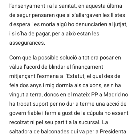
l’ensenyament i a la sanitat, en aquesta última
de segur pensaren que si s’allargaven les llistes
d’espera i es moria algú ho denunciarien al jutjat,
i si s’ha de pagar, per a això estan les
assegurances.
Com que la possible solució a tot era posar en
vàlua l’acord de blindar el finançament
mitjançant l’esmena a l’Estatut, el qual des de
feia dos anys i mig dormia als caixons, se’n ha
vingut a terra, doncs en el mateix PP a Madrid no
ha trobat suport per no dur a terme una acció de
govern fiable i ferm a gust de la cúpula no essent
recolzat ni pel seu partit a la sucursal. La
saltadora de balconades qui va per a Presidenta