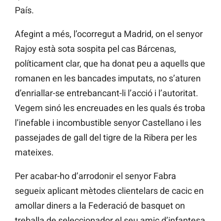
País.
Afegint a més, l’ocorregut a Madrid, on el senyor
Rajoy està sota sospita pel cas Bárcenas,
políticament clar, que ha donat peu a aquells que
romanen en les bancades imputats, no s’aturen
d’enriallar-se entrebancant-li l’acció i l’autoritat.
Vegem sinó les encreuades en les quals és troba
l’inefable i incombustible senyor Castellano i les
passejades de gall del tigre de la Ribera per les
mateixes.
Per acabar-ho d’arrodonir el senyor Fabra
segueix aplicant mètodes clientelars de cacic en
amollar diners a la Federació de basquet on
treballa de seleccionador el seu amic d’infantesa