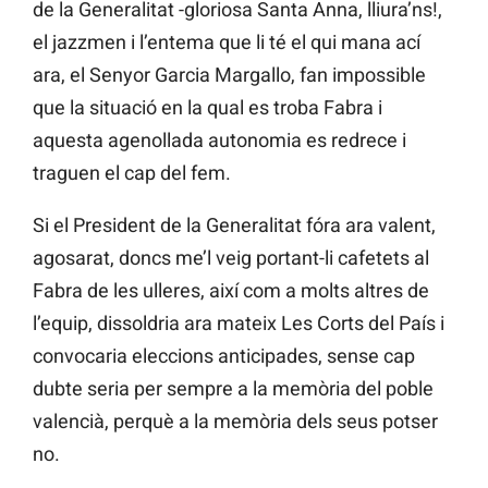
de la Generalitat -gloriosa Santa Anna, lliura’ns!,
el jazzmen i l’entema que li té el qui mana ací
ara, el Senyor Garcia Margallo, fan impossible
que la situació en la qual es troba Fabra i
aquesta agenollada autonomia es redrece i
traguen el cap del fem.
Si el President de la Generalitat fóra ara valent,
agosarat, doncs me’l veig portant-li cafetets al
Fabra de les ulleres, així com a molts altres de
l’equip, dissoldria ara mateix Les Corts del País i
convocaria eleccions anticipades, sense cap
dubte seria per sempre a la memòria del poble
valencià, perquè a la memòria dels seus potser
no.