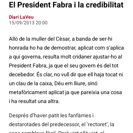
El President Fabra i la credibilitat
Diari LaVeu
15/09/2013 20:00
Allò de la muller del Cèsar, a banda de ser-hi
honrada ho ha de demostrar, aplicat com s’aplica
a qui governa, resulta molt cridaner ajustar-ho al
President Fabra, ja que el seu govern és del tot
decebedor. És clar, no vull dir que ell haja tocat ni
un clau de la caixa, Déu em lliure, sinó
metafòricament aplicat ja que pareixia una cosa
i ha resultat una altra.
Després d’haver patit les fanfàrries i
destarotades del predecessor, el ‘rectoret’, la