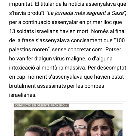
impunitat. El titular de la notícia assenyalava que
s’havia produït
“La jornada més sagnant a Gaza”
,
per a continuació assenyalar en primer lloc que
13 soldats israelians havien mort. Només al final
de la frase s’assenyalava concisament que “100
palestins moren”, sense concretar com. Potser
ho van fer d’algun virus maligne, o d’alguna
intoxicació alimentària massiva. Per descomptat
en cap moment s’assenyalava que havien estat
brutalment assassinats per les bombes
israelianes.