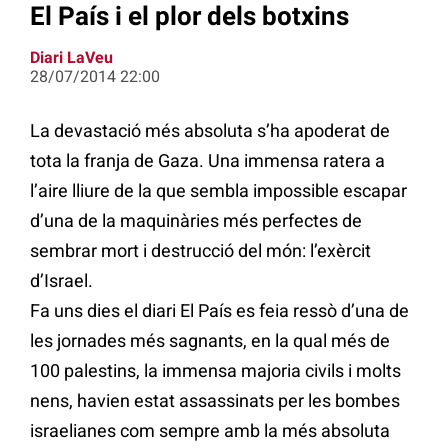
El País i el plor dels botxins
Diari LaVeu
28/07/2014 22:00
La devastació més absoluta s’ha apoderat de
tota la franja de Gaza. Una immensa ratera a
l’aire lliure de la que sembla impossible escapar
d’una de la maquinàries més perfectes de
sembrar mort i destrucció del món: l’exèrcit
d’Israel.
Fa uns dies el diari El País es feia ressò d’una de
les jornades més sagnants, en la qual més de
100 palestins, la immensa majoria civils i molts
nens, havien estat assassinats per les bombes
israelianes com sempre amb la més absoluta