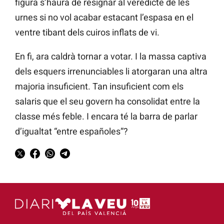
figura s’haurà de resignar al veredicte de les
urnes si no vol acabar estacant l’espasa en el
ventre tibant dels cuiros inflats de vi.
En fi, ara caldrà tornar a votar. I la massa captiva
dels esquers irrenunciables li atorgaran una altra
majoria insuficient. Tan insuficient com els
salaris que el seu govern ha consolidat entre la
classe més feble. I encara té la barra de parlar
d’igualtat “entre españoles”?