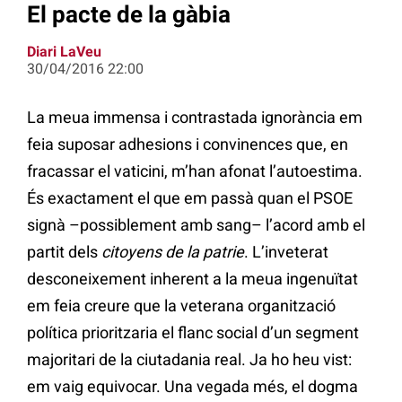
El pacte de la gàbia
Diari LaVeu
30/04/2016 22:00
La meua immensa i contrastada ignorància em
feia suposar adhesions i convinences que, en
fracassar el vaticini, m’han afonat l’autoestima.
És exactament el que em passà quan el PSOE
signà –possiblement amb sang– l’acord amb el
partit dels
citoyens de la patrie
. L’inveterat
desconeixement inherent a la meua ingenuïtat
em feia creure que la veterana organització
política prioritzaria el flanc social d’un segment
majoritari de la ciutadania real. Ja ho heu vist:
em vaig equivocar. Una vegada més, el dogma