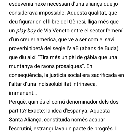
esdevenia nexe necessari d’una aliança que jo
considerava impossible. Aquesta qualitat, que
deu figurar en el llibre del Gènesi, lliga més que
un
play boy
de Via Vèneto entre el sector femení
d’un creuer americà, que ve a ser com el savi
proverbi tibetà del segle IV aB (abans de Buda)
que diu així: “Tira més un pèl de gàbia que una
muntanya de raons prosaiques”. En
conseqüència, la justícia social era sacrificada en
l’altar d’una indissolubilitat intrínseca,
immanent…
Perquè, quin és el comú denominador dels dos
partits? Exacte: la idea d’Espanya. Aquesta
Santa Aliança, constituïda només acabar
l’escrutini, estrangulava un pacte de progrés. I