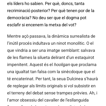
els líders ho sabien. Per què, doncs, tanta
recriminació posterior? Per què tenen por de la
democràcia? No deu ser que el dogma pot
esclafir si encenem la metxa del vot?
Mentre açò passava, la dinàmica surrealista de
l’inútil procés indultava un ninot monolític. O el
que vindria a ser una imatge semblant: salvava
de les flames la silueta delirant d’un estaquirot
impenitent. Aquest és el
hooligan
que proclama
una igualtat tan falsa com la sinècdoque que el
té encaterinat. Per tant, la seua Dulcinea s’haurà
de replegar als límits originals si vol subsistir en
el terreny del debat sense trampes prèvies. Ah, i
l’amor obsessiu del cavaller de l’esllanguida