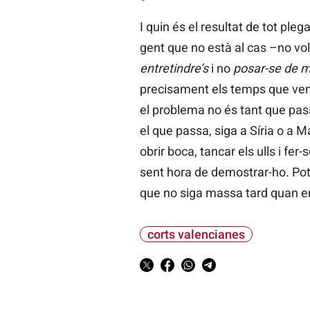
I quin és el resultat de tot pl
gent que no està al cas –no vol 
entretindre’s
i no
posar-se de 
precisament els temps que venen
el problema no és tant que pas
el que passa, siga a Síria o a M
obrir boca, tancar els ulls i fe
sent hora de demostrar-ho. Po
que no siga massa tard quan e
corts valencianes