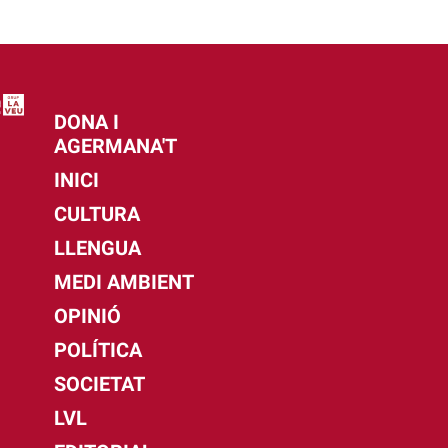
DONA I
AGERMANA'T
INICI
CULTURA
LLENGUA
MEDI AMBIENT
OPINIÓ
POLÍTICA
SOCIETAT
LVL