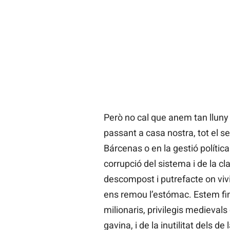
Però no cal que anem tan lluny 
passant a casa nostra, tot el s
Bárcenas o en la gestió políti
corrupció del sistema i de la cl
descompost i putrefacte on viv
ens remou l’estómac. Estem fins
milionaris, privilegis medievals
gavina, i de la inutilitat dels de