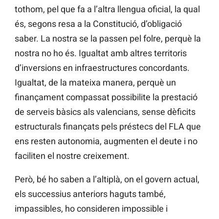
tothom, pel que fa a l’altra llengua oficial, la qual
és, segons resa a la Constitució, d’obligació
saber. La nostra se la passen pel folre, perquè la
nostra no ho és. Igualtat amb altres territoris
d’inversions en infraestructures concordants.
Igualtat, de la mateixa manera, perquè un
finançament compassat possibilite la prestació
de serveis bàsics als valencians, sense dèficits
estructurals finançats pels préstecs del FLA que
ens resten autonomia, augmenten el deute i no
faciliten el nostre creixement.
Però, bé ho saben a l’altiplà, on el govern actual,
els successius anteriors haguts també,
impassibles, ho consideren impossible i