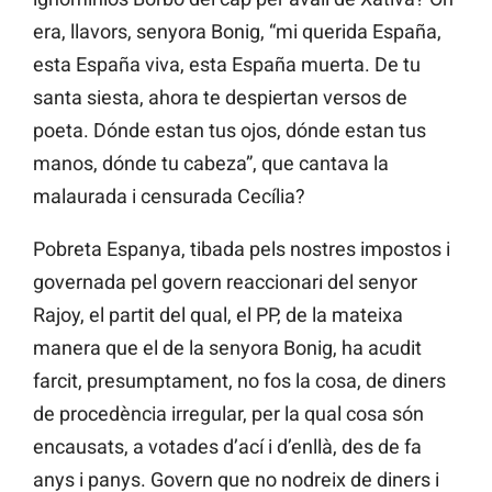
era, llavors, senyora Bonig, “mi querida España,
esta España viva, esta España muerta. De tu
santa siesta, ahora te despiertan versos de
poeta. Dónde estan tus ojos, dónde estan tus
manos, dónde tu cabeza”, que cantava la
malaurada i censurada Cecília?
Pobreta Espanya, tibada pels nostres impostos i
governada pel govern reaccionari del senyor
Rajoy, el partit del qual, el PP, de la mateixa
manera que el de la senyora Bonig, ha acudit
farcit, presumptament, no fos la cosa, de diners
de procedència irregular, per la qual cosa són
encausats, a votades d’ací i d’enllà, des de fa
anys i panys. Govern que no nodreix de diners i