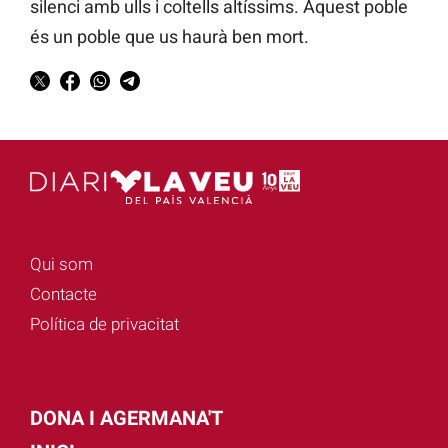
silenci amb ulls i coltells altíssims. Aquest poble
és un poble que us haurà ben mort.
Qui som
Contacte
Política de privacitat
DONA I AGERMANA'T