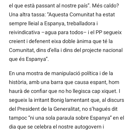
el que està passant al nostre país”. Més caldo?
Una altra tassa: “Aquesta Comunitat ha estat
sempre lleial a Espanya, treballadora i
reivindicativa –agua para todos– i el PP segueix
creient i defenent eixa doble ànima que té la
Comunitat, dins d’ella i dins del projecte nacional
que és Espanya”.
En una mostra de manipulació política i de la
història, amb una barra que causa espant, hom
haurà de confiar que no ho llegisca cap xiquet. I
segueix la irritant Bonig lamentant que, al discurs
del President de la Generalitat, no s’hagués dit
tampoc “ni una sola paraula sobre Espanya” en el
dia que se celebra el nostre autogovern i