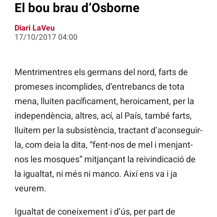
El bou brau d’Osborne
Diari LaVeu
17/10/2017 04:00
Mentrimentres els germans del nord, farts de
promeses incomplides, d’entrebancs de tota
mena, lluiten pacíficament, heroicament, per la
independència, altres, ací, al País, també farts,
lluitem per la subsistència, tractant d’aconseguir-
la, com deia la dita, “fent-nos de mel i menjant-
nos les mosques” mitjançant la reivindicació de
la igualtat, ni més ni manco. Així ens va i ja
veurem.
Igualtat de coneixement i d’ús, per part de