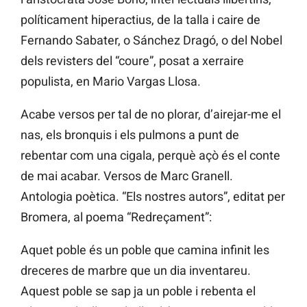
políticament hiperactius, de la talla i caire de
Fernando Sabater, o Sánchez Dragó, o del Nobel
dels revisters del “coure”, posat a xerraire
populista, en Mario Vargas Llosa.
Acabe versos per tal de no plorar, d’airejar-me el
nas, els bronquis i els pulmons a punt de
rebentar com una cigala, perquè açò és el conte
de mai acabar. Versos de Marc Granell.
Antologia poètica. “Els nostres autors”, editat per
Bromera, al poema “Redreçament”:
Aquet poble és un poble que camina infinit les
dreceres de marbre que un dia inventareu.
Aquest poble se sap ja un poble i rebenta el