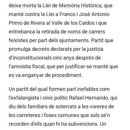
deixa morta la Llei de Memòria Històrica, que
manté contra la Llei a Franco i José Antonio
Primo de Rivera al Valle de los Caídos i que
entrebanca la retirada de noms de carrers
feixistes per part dels ajuntaments. Partit que
promulga decrets declarats per la justícia
d’inconstitucionals cinc anys després de
l’amnistia fiscal, que per justificar-se manté que
es va enganyar de procediment.
Un partit del qual formen part inefables com
l’exfalangista i cínic polític Rafael Hernando, qui
diu dels familiars de soterrats a les voreres de
les carreteres i foses comunes que sols se’n
recorden d’ells quan hi ha subvencions. Un