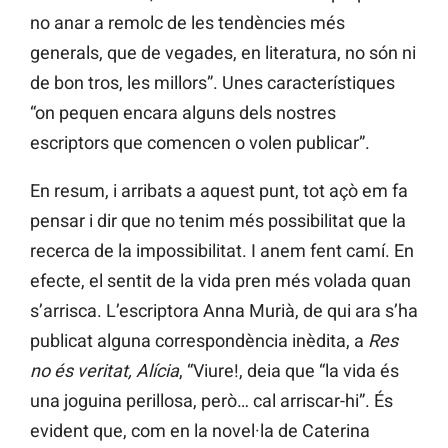
no anar a remolc de les tendències més
generals, que de vegades, en literatura, no són ni
de bon tros, les millors”. Unes característiques
“on pequen encara alguns dels nostres
escriptors que comencen o volen publicar”.
En resum, i arribats a aquest punt, tot açò em fa
pensar i dir que no tenim més possibilitat que la
recerca de la impossibilitat. I anem fent camí. En
efecte, el sentit de la vida pren més volada quan
s’arrisca. L’escriptora Anna Murià, de qui ara s’ha
publicat alguna correspondència inèdita, a
Res
no és veritat, Alícia
, “Viure!, deia que “la vida és
una joguina perillosa, però… cal arriscar-hi”. És
evident que, com en la novel·la de Caterina