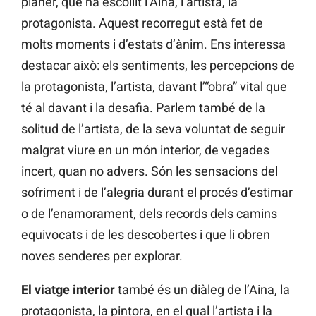
planer, que ha escollit l’Aina, l’artista, la
protagonista. Aquest recorregut està fet de
molts moments i d’estats d’ànim. Ens interessa
destacar això: els sentiments, les percepcions de
la protagonista, l’artista, davant l’“obra” vital que
té al davant i la desafia. Parlem també de la
solitud de l’artista, de la seva voluntat de seguir
malgrat viure en un món interior, de vegades
incert, quan no advers. Són les sensacions del
sofriment i de l’alegria durant el procés d’estimar
o de l’enamorament, dels records dels camins
equivocats i de les descobertes i que li obren
noves senderes per explorar.
El viatge interior
també és un diàleg de l’Aina, la
protagonista, la pintora, en el qual l’artista i la