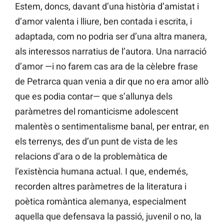
Estem, doncs, davant d’una història d’amistat i
d’amor valenta i lliure, ben contada i escrita, i
adaptada, com no podria ser d’una altra manera,
als interessos narratius de l’autora. Una narració
d’amor —i no farem cas ara de la cèlebre frase
de Petrarca quan venia a dir que no era amor allò
que es podia contar— que s’allunya dels
paràmetres del romanticisme adolescent
malentès o sentimentalisme banal, per entrar, en
els terrenys, des d’un punt de vista de les
relacions d’ara o de la problemàtica de
l’existència humana actual. I que, endemés,
recorden altres paràmetres de la literatura i
poètica romàntica alemanya, especialment
aquella que defensava la passió, juvenil o no, la