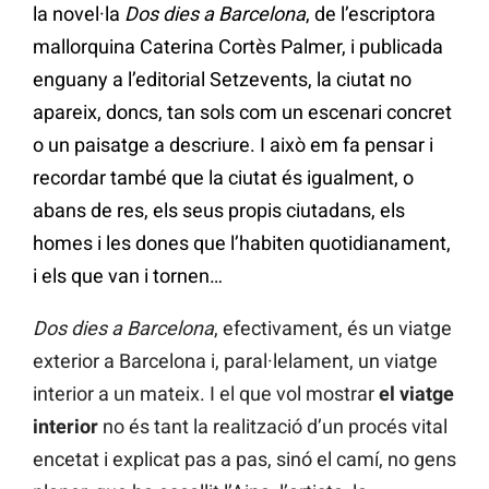
la novel·la
Dos dies a Barcelona
, de l’escriptora
mallorquina Caterina Cortès Palmer, i publicada
enguany a l’editorial Setzevents, la ciutat no
apareix, doncs, tan sols com un escenari concret
o un paisatge a descriure. I això em fa pensar i
recordar també que la ciutat és igualment, o
abans de res, els seus propis ciutadans, els
homes i les dones que l’habiten quotidianament,
i els que van i tornen…
Dos dies a Barcelona
, efectivament, és un viatge
exterior a Barcelona i, paral·lelament, un viatge
interior a un mateix. I el que vol mostrar
el viatge
interior
no és tant la realització d’un procés vital
encetat i explicat pas a pas, sinó el camí, no gens