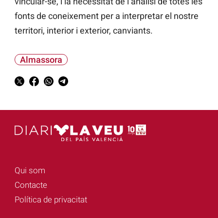
vincular-se, i la necessitat de l’anàlisi de totes les
fonts de coneixement per a interpretar el nostre
territori, interior i exterior, canviants.
Almassora
Qui som
Contacte
Política de privacitat