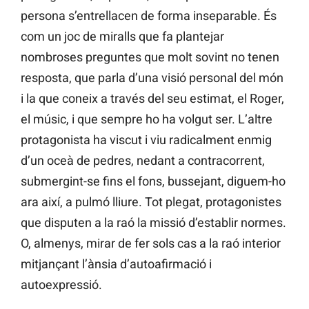
persona s’entrellacen de forma inseparable. És
com un joc de miralls que fa plantejar
nombroses preguntes que molt sovint no tenen
resposta, que parla d’una visió personal del món
i la que coneix a través del seu estimat, el Roger,
el músic, i que sempre ho ha volgut ser. L’altre
protagonista ha viscut i viu radicalment enmig
d’un oceà de pedres, nedant a contracorrent,
submergint-se fins el fons, bussejant, diguem-ho
ara així, a pulmó lliure. Tot plegat, protagonistes
que disputen a la raó la missió d’establir normes.
O, almenys, mirar de fer sols cas a la raó interior
mitjançant l’ànsia d’autoafirmació i
autoexpressió.