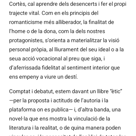
Cortès, cal aprendre dels desencerts i fer el propi
trajecte vital. Com en els principis del
romanticisme més alliberador, la finalitat de
l’home o de la dona, com la dels nostres
protagonistes, s’orienta a materialitzar la visió
personal pròpia, al lliurament del seu ideal o a la
seua acció vocacional al preu que siga, i
d’aferrissada fidelitat al sentiment interior que
ens empeny a viure un destí.
Comptat i debatut, estem davant un llibre “ètic”
—per la proposta i actituds de l’autoria i la
plataforma on es publica— i, d’altra banda, una
novel·la que ens mostra la vinculació de la
literatura i la realitat, o de quina manera poden