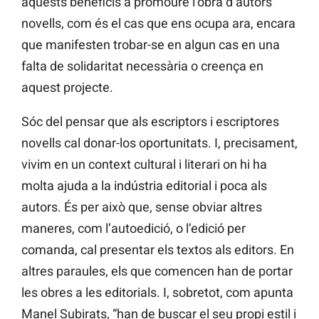
aquests beneficis a promoure l’obra d’autors
novells, com és el cas que ens ocupa ara, encara
que manifesten trobar-se en algun cas en una
falta de solidaritat necessària o creença en
aquest projecte.
Sóc del pensar que als escriptors i escriptores
novells cal donar-los oportunitats. I, precisament,
vivim en un context cultural i literari on hi ha
molta ajuda a la indústria editorial i poca als
autors. És per això que, sense obviar altres
maneres, com l’autoedició, o l’edició per
comanda, cal presentar els textos als editors. En
altres paraules, els que comencen han de portar
les obres a les editorials. I, sobretot, com apunta
Manel Subirats, “han de buscar el seu propi estil i