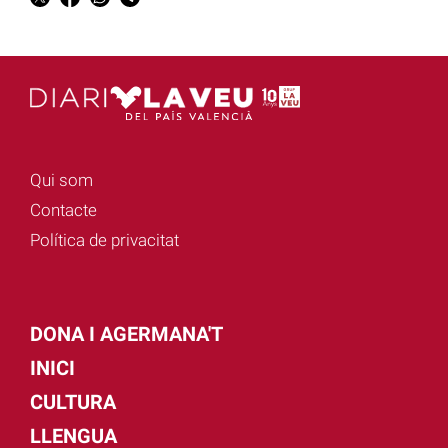
Qui som
Contacte
Política de privacitat
DONA I AGERMANA'T
INICI
CULTURA
LLENGUA