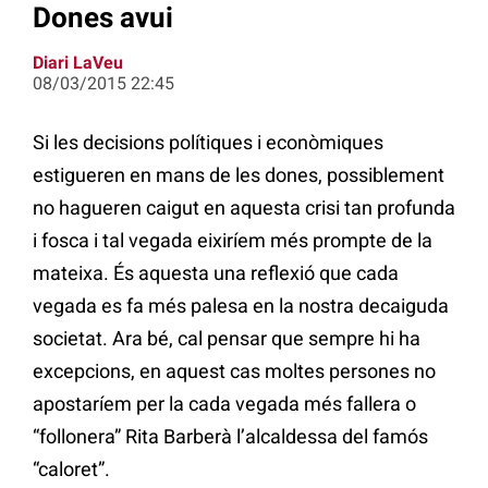
Dones avui
Diari LaVeu
08/03/2015 22:45
Si les decisions polítiques i econòmiques
estigueren en mans de les dones, possiblement
no hagueren caigut en aquesta crisi tan profunda
i fosca i tal vegada eixiríem més prompte de la
mateixa. És aquesta una reflexió que cada
vegada es fa més palesa en la nostra decaiguda
societat. Ara bé, cal pensar que sempre hi ha
excepcions, en aquest cas moltes persones no
apostaríem per la cada vegada més fallera o
“follonera” Rita Barberà l’alcaldessa del famós
“caloret”.