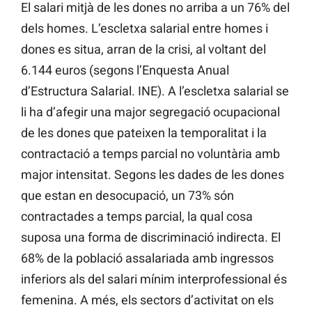
El salari mitjà de les dones no arriba a un 76% del
dels homes. L’escletxa salarial entre homes i
dones es situa, arran de la crisi, al voltant del
6.144 euros (segons l’Enquesta Anual
d’Estructura Salarial. INE). A l’escletxa salarial se
li ha d’afegir una major segregació ocupacional
de les dones que pateixen la temporalitat i la
contractació a temps parcial no voluntària amb
major intensitat. Segons les dades de les dones
que estan en desocupació, un 73% són
contractades a temps parcial, la qual cosa
suposa una forma de discriminació indirecta. El
68% de la població assalariada amb ingressos
inferiors als del salari mínim interprofessional és
femenina. A més, els sectors d’activitat on els