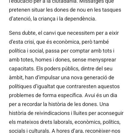
l’educació per a la ciutadania. Missatges que
pretenen situar les dones de nou en les tasques
d’atenció, la criança i la dependència.
Sens dubte, el canvi que necessitem per a eixir
d’esta crisi, que és econòmica, però també
política i social, passa per comptar amb tots i
amb totes, homes i dones, sense menysprear
capacitats. Els poders públics, dintre del seu
àmbit, han d’impulsar una nova generació de
polítiques d’igualtat que contraresten aquestos
problemes de forma específica. Avui és un dia
per a recordar la història de les dones. Una
història de reivindicacions i lluites per aconseguir
els mateixos drets laborals, econòmics, polítics,
socials i culturals. A hores d’ara, reconèixer-nos