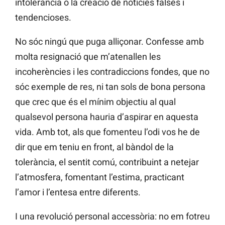
intolerància o la creació de notícies falses i
tendencioses.
No sóc ningú que puga alliçonar. Confesse amb
molta resignació que m’atenallen les
incoherències i les contradiccions fondes, que no
sóc exemple de res, ni tan sols de bona persona
que crec que és el mínim objectiu al qual
qualsevol persona hauria d’aspirar en aquesta
vida. Amb tot, als que fomenteu l’odi vos he de
dir que em teniu en front, al bàndol de la
tolerància, el sentit comú, contribuint a netejar
l’atmosfera, fomentant l’estima, practicant
l’amor i l’entesa entre diferents.
I una revolució personal accessòria: no em fotreu