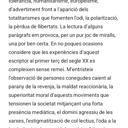
tolerància, humanitarisme, europeisme,
d’advertiment front a l’aparició dels
totalitarismes que fomenten l’odi, la polarització,
la pèrdua de llibertats. La lectura d’alguns
paràgrafs em provoca, per un pur joc de miralls,
una por ben certa. En no poques ocasions
considere que les experiències d’aquest
escriptor al primer terç del segle XX es
compleixen sense remei. M’entristeix
l’observació de persones conegudes caient al
parany de la revenja, la maldat reaccionària, la
superioritat moral d’aquests moviments que
tensionen la societat mitjançant una forta
presència mediàtica, el domini agressiu de les
xarxes, l’estigmatització de col·lectius, l’oda a la