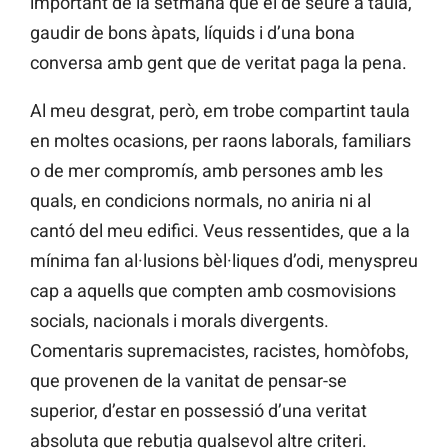
important de la setmana que el de seure a taula,
gaudir de bons àpats, líquids i d’una bona
conversa amb gent que de veritat paga la pena.
Al meu desgrat, però, em trobe compartint taula
en moltes ocasions, per raons laborals, familiars
o de mer compromís, amb persones amb les
quals, en condicions normals, no aniria ni al
cantó del meu edifici. Veus ressentides, que a la
mínima fan al·lusions bèl·liques d’odi, menyspreu
cap a aquells que compten amb cosmovisions
socials, nacionals i morals divergents.
Comentaris supremacistes, racistes, homòfobs,
que provenen de la vanitat de pensar-se
superior, d’estar en possessió d’una veritat
absoluta que rebutja qualsevol altre criteri.