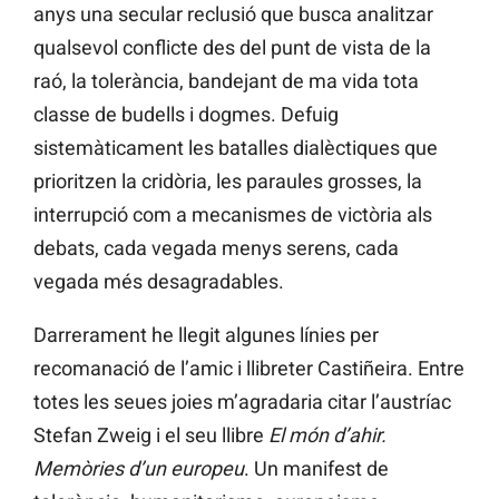
anys una secular reclusió que busca analitzar
qualsevol conflicte des del punt de vista de la
raó, la tolerància, bandejant de ma vida tota
classe de budells i dogmes. Defuig
sistemàticament les batalles dialèctiques que
prioritzen la cridòria, les paraules grosses, la
interrupció com a mecanismes de victòria als
debats, cada vegada menys serens, cada
vegada més desagradables.
Darrerament he llegit algunes línies per
recomanació de l’amic i llibreter Castiñeira. Entre
totes les seues joies m’agradaria citar l’austríac
Stefan Zweig i el seu llibre
El món d’ahir.
Memòries d’un europeu
. Un manifest de