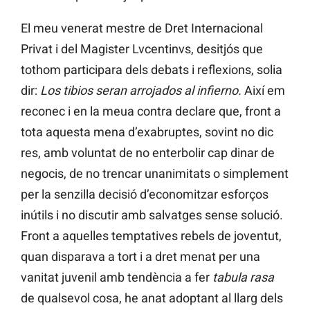
El meu venerat mestre de Dret Internacional
Privat i del Magister Lvcentinvs, desitjós que
tothom participara dels debats i reflexions, solia
dir:
Los tibios seran arrojados al infierno.
Així em
reconec i en la meua contra declare que, front a
tota aquesta mena d’exabruptes, sovint no dic
res, amb voluntat de no enterbolir cap dinar de
negocis, de no trencar unanimitats o simplement
per la senzilla decisió d’economitzar esforços
inútils i no discutir amb salvatges sense solució.
Front a aquelles temptatives rebels de joventut,
quan disparava a tort i a dret menat per una
vanitat juvenil amb tendència a fer
tabula rasa
de qualsevol cosa, he anat adoptant al llarg dels