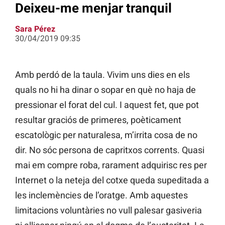
Deixeu-me menjar tranquil
Sara Pérez
30/04/2019 09:35
Amb perdó de la taula. Vivim uns dies en els
quals no hi ha dinar o sopar en què no haja de
pressionar el forat del cul. I aquest fet, que pot
resultar graciós de primeres, poèticament
escatològic per naturalesa, m’irrita cosa de no
dir. No sóc persona de capritxos corrents. Quasi
mai em compre roba, rarament adquirisc res per
Internet o la neteja del cotxe queda supeditada a
les inclemències de l’oratge. Amb aquestes
limitacions voluntàries no vull palesar gasiveria