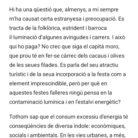
Hi ha una qüestió que, almenys, a mi sempre
m’ha causat certa estranyesa i preocupació. Es
tracta de la folklòrica, estrident i barroca
il·luminació d’algunes avingudes i carrers. I això
qui ho paga? No crec que siga el capità moro,
que prou té en fer-se càrrec dels cacaus i olives
de les seues filades. Es parla del seu atractiu
turístic i de la seua incorporació a la festa com a
element imprescindible, però per què en
aquestes festes falleres ningú pensa en la
contaminació lumínica i en l’estalvi energètic?
Tothom sap que el consum excessiu d’energia té
conseqüències de diversa índole: econòmiques,
socials i ambientals. En les vies urbanes, a més,