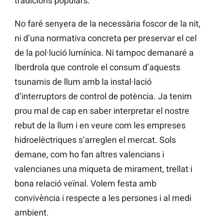
tradicions populars.
No faré senyera de la necessària foscor de la nit,
ni d’una normativa concreta per preservar el cel
de la pol·lució lumínica. Ni tampoc demanaré a
Iberdrola que controle el consum d’aquests
tsunamis de llum amb la instal·lació
d’interruptors de control de potència. Ja tenim
prou mal de cap en saber interpretar el nostre
rebut de la llum i en veure com les empreses
hidroelèctriques s’arreglen el mercat. Sols
demane, com ho fan altres valencians i
valencianes una miqueta de mirament, trellat i
bona relació veïnal. Volem festa amb
convivència i respecte a les persones i al medi
ambient.