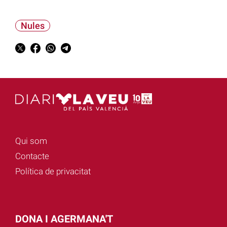
Nules
Qui som
Contacte
Política de privacitat
DONA I AGERMANA'T