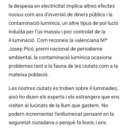
la despesa en electricitat implica altres efectes
nocius com ara d’inversió de diners públics i la
contaminació lumínica, un altre tipus de pol·lució
induïda per l’ús massiu i poc controlat de la
il·luminació. Com reconeix la valenciana Mª
Josep Picó, premi nacional de periodisme
ambiental, la contaminació lumínica ocasiona
problemes tant a la fauna de les ciutats com a la
mateixa població.
Les nostres ciutats es troben sobre il·luminades,
això ho diuen els experts i els estrangers que ens
visiten al·lucinats de la llum que gastem. No
podem incrementar l’enllumenat pensant en la
seguretat ciutadana o perquè fa bonic i ens