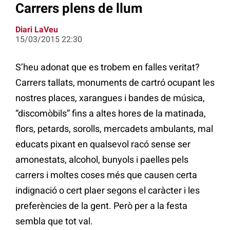
Carrers plens de llum
Diari LaVeu
15/03/2015 22:30
S’heu adonat que es trobem en falles veritat?
Carrers tallats, monuments de cartró ocupant les
nostres places, xarangues i bandes de música,
“discomòbils” fins a altes hores de la matinada,
flors, petards, sorolls, mercadets ambulants, mal
educats pixant en qualsevol racó sense ser
amonestats, alcohol, bunyols i paelles pels
carrers i moltes coses més que causen certa
indignació o cert plaer segons el caràcter i les
preferències de la gent. Però per a la festa
sembla que tot val.