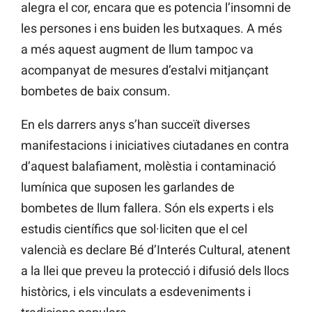
alegra el cor, encara que es potencia l’insomni de
les persones i ens buiden les butxaques. A més
a més aquest augment de llum tampoc va
acompanyat de mesures d’estalvi mitjançant
bombetes de baix consum.
En els darrers anys s’han succeït diverses
manifestacions i iniciatives ciutadanes en contra
d’aquest balafiament, molèstia i contaminació
lumínica que suposen les garlandes de
bombetes de llum fallera. Són els experts i els
estudis científics que sol·liciten que el cel
valencià es declare Bé d’Interés Cultural, atenent
a la llei que preveu la protecció i difusió dels llocs
històrics, i els vinculats a esdeveniments i