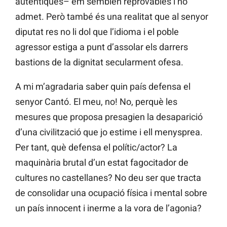
autèntiques– em semblen reprovables i ho
admet. Però també és una realitat que al senyor
diputat res no li dol que l’idioma i el poble
agressor estiga a punt d’assolar els darrers
bastions de la dignitat secularment ofesa.
A mi m’agradaria saber quin país defensa el
senyor Cantó. El meu, no! No, perquè les
mesures que proposa presagien la desaparició
d’una civilització que jo estime i ell menysprea.
Per tant, què defensa el polític/actor? La
maquinària brutal d’un estat fagocitador de
cultures no castellanes? No deu ser que tracta
de consolidar una ocupació física i mental sobre
un país innocent i inerme a la vora de l’agonia?