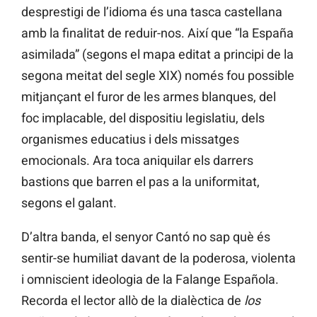
desprestigi de l’idioma és una tasca castellana
amb la finalitat de reduir-nos. Així que “la España
asimilada” (segons el mapa editat a principi de la
segona meitat del segle XIX) només fou possible
mitjançant el furor de les armes blanques, del
foc implacable, del dispositiu legislatiu, dels
organismes educatius i dels missatges
emocionals. Ara toca aniquilar els darrers
bastions que barren el pas a la uniformitat,
segons el galant.
D’altra banda, el senyor Cantó no sap què és
sentir-se humiliat davant de la poderosa, violenta
i omniscient ideologia de la Falange Española.
Recorda el lector allò de la dialèctica de
los