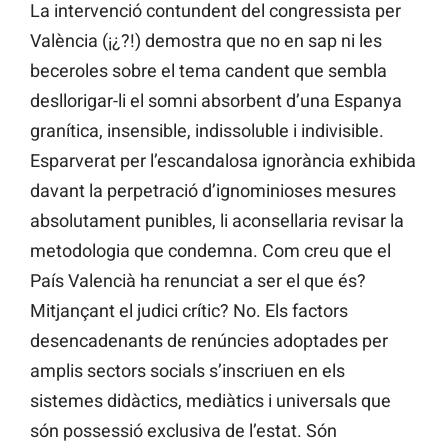
La intervenció contundent del congressista per
València (¡¿?!) demostra que no en sap ni les
beceroles sobre el tema candent que sembla
desllorigar-li el somni absorbent d’una Espanya
granítica, insensible, indissoluble i indivisible.
Esparverat per l’escandalosa ignorància exhibida
davant la perpetració d’ignominioses mesures
absolutament punibles, li aconsellaria revisar la
metodologia que condemna. Com creu que el
País Valencià ha renunciat a ser el que és?
Mitjançant el judici crític? No. Els factors
desencadenants de renúncies adoptades per
amplis sectors socials s’inscriuen en els
sistemes didàctics, mediàtics i universals que
són possessió exclusiva de l’estat. Són