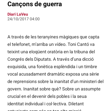
Cançons de guerra
Diari LaVeu
24/10/2017 04:00
A través de les teranyines màgiques que capta
el telefonet, m’arriba un vídeo. Toni Cantó va
teixint una eloqüent oratòria en la tribuna del
Congrés dels Diputats. A través d’una dicció
exquisida, una fonètica esplèndida i un timbre
vocal acusadament dramàtic exposa una sèrie
de reprensions sobre la inanitat d’un ministeri del
govern. Inanitat sobre què? Sobre un assumpte
crucial en el devenir dels pobles i la seua
identitat individual i col·lectiva. Diletant