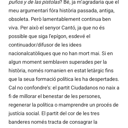
puños y de las pistolas
? Bé, ja m’agradaria que el
meu argumentari fóra història passada, antiga,
obsoleta. Però lamentablement continua ben
viva. Per això el senyor Cantó, ja que no és
possible que siga l’epígon, esdevé el
continuador/difusor de les idees
nacionalcatòliques que no han mort mai. Si en
algun moment semblaven superades per la
història, només romanien en estat letàrgic fins
que la seua formació política les ha despertades.
Cal no confondre’s: el partit Ciudadanos no naix a
fi de millorar el benestar de les persones,
regenerar la política o mamprendre un procés de
justícia social. El partit del cor de les tres
banderes només tracta de consagrar la