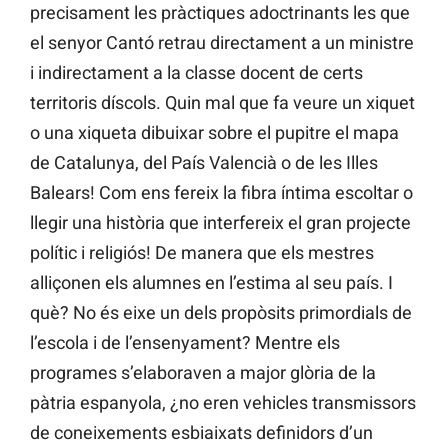
precisament les pràctiques adoctrinants les que
el senyor Cantó retrau directament a un ministre
i indirectament a la classe docent de certs
territoris díscols. Quin mal que fa veure un xiquet
o una xiqueta dibuixar sobre el pupitre el mapa
de Catalunya, del País Valencià o de les Illes
Balears! Com ens fereix la fibra íntima escoltar o
llegir una història que interfereix el gran projecte
polític i religiós! De manera que els mestres
alliçonen els alumnes en l’estima al seu país. I
què? No és eixe un dels propòsits primordials de
l’escola i de l’ensenyament? Mentre els
programes s’elaboraven a major glòria de la
pàtria espanyola, ¿no eren vehicles transmissors
de coneixements esbiaixats definidors d’un