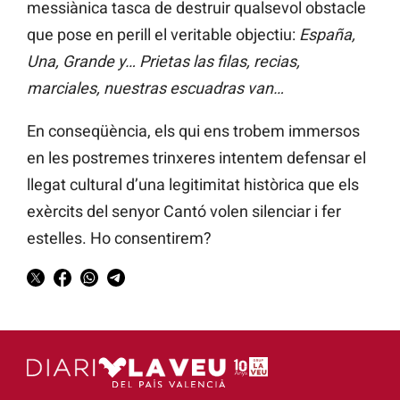
messiànica tasca de destruir qualsevol obstacle
que pose en perill el veritable objectiu:
España,
Una, Grande y… Prietas las filas, recias,
marciales, nuestras escuadras van…
En conseqüència, els qui ens trobem immersos
en les postremes trinxeres intentem defensar el
llegat cultural d’una legitimitat històrica que els
exèrcits del senyor Cantó volen silenciar i fer
estelles. Ho consentirem?