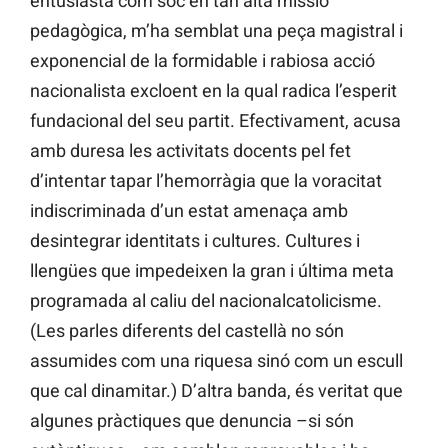
entusiasta com sóc en tan alta missió
pedagògica, m’ha semblat una peça magistral i
exponencial de la formidable i rabiosa acció
nacionalista excloent en la qual radica l’esperit
fundacional del seu partit. Efectivament, acusa
amb duresa les activitats docents pel fet
d’intentar tapar l’hemorràgia que la voracitat
indiscriminada d’un estat amenaça amb
desintegrar identitats i cultures. Cultures i
llengües que impedeixen la gran i última meta
programada al caliu del nacionalcatolicisme.
(Les parles diferents del castellà no són
assumides com una riquesa sinó com un escull
que cal dinamitar.) D’altra banda, és veritat que
algunes pràctiques que denuncia –si són