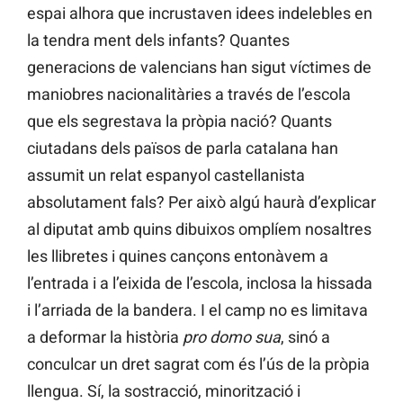
espai alhora que incrustaven idees indelebles en
la tendra ment dels infants? Quantes
generacions de valencians han sigut víctimes de
maniobres nacionalitàries a través de l’escola
que els segrestava la pròpia nació? Quants
ciutadans dels països de parla catalana han
assumit un relat espanyol castellanista
absolutament fals? Per això algú haurà d’explicar
al diputat amb quins dibuixos omplíem nosaltres
les llibretes i quines cançons entonàvem a
l’entrada i a l’eixida de l’escola, inclosa la hissada
i l’arriada de la bandera. I el camp no es limitava
a deformar la història
pro domo sua
, sinó a
conculcar un dret sagrat com és l’ús de la pròpia
llengua. Sí, la sostracció, minorització i