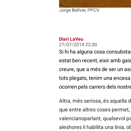
Jorge Bellver, PPCV.
Diari LaVeu
27/07/2014 22:00
Si hi ha alguna cosa consubstan
estat ben recent, eixir amb gaia
creure, que a més de ser un as
tots plegats, tenim una encesa 
ocorren pels carrers dels nostr
Altra, més seriosa, és aquella 
que entre altres coses permet, 
valencianoparlant, qualsevol pa
aleshores li habilita una línia, o