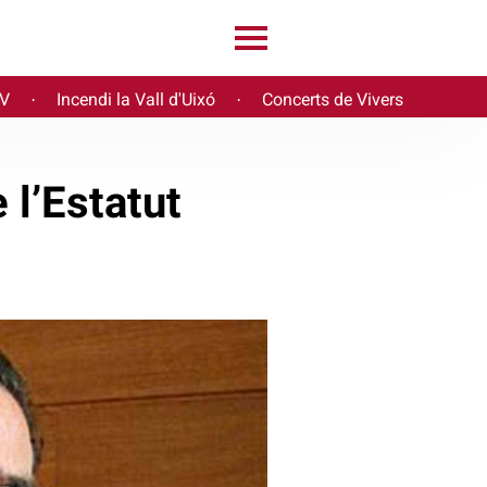
PV
Incendi la Vall d'Uixó
Concerts de Vivers
·
·
 l’Estatut