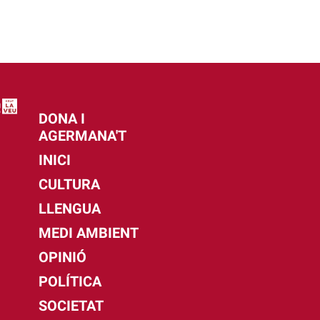
DONA I
AGERMANA'T
INICI
CULTURA
LLENGUA
MEDI AMBIENT
OPINIÓ
POLÍTICA
SOCIETAT