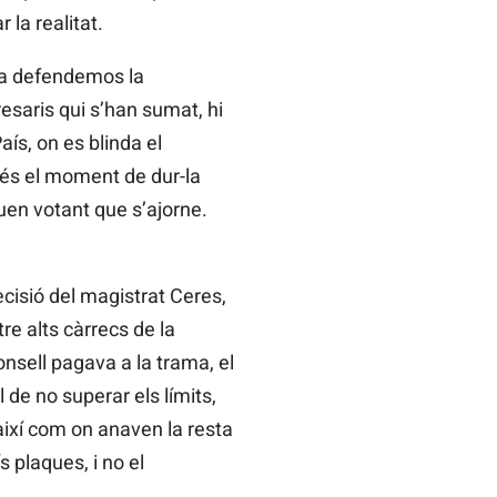
 la realitat.
 ya defendemos la
esaris qui s’han sumat, hi
ís, on es blinda el
 és el moment de dur-la
uen votant que s’ajorne.
cisió del magistrat Ceres,
re alts càrrecs de la
nsell pagava a la trama, el
 de no superar els límits,
 així com on anaven la resta
s plaques, i no el