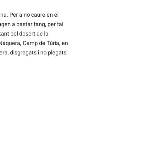
ana. Per a no caure en el
agen a pastar fang, per tal
ant pel desert de la
 Nàquera, Camp de Túria, en
ra, disgregats i no plegats,