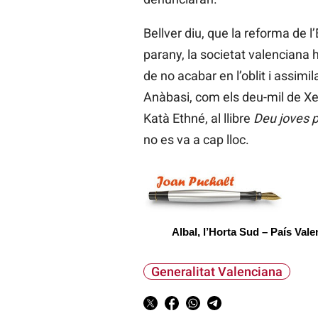
Bellver diu, que la reforma de 
parany, la societat valenciana h
de no acabar en l’oblit i assim
Anàbasi, com els deu-mil de X
Katà Ethné, al llibre
Deu joves 
no es va a cap lloc.
Albal, l’Horta Sud – País Vale
Generalitat Valenciana