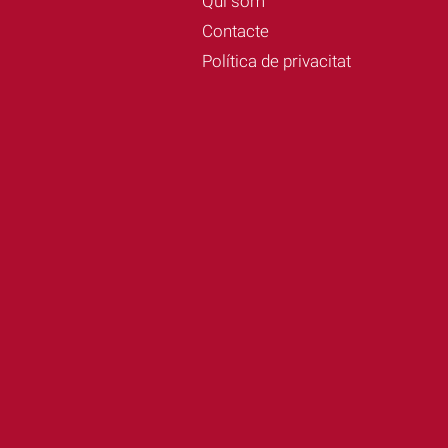
Qui som
Contacte
Política de privacitat