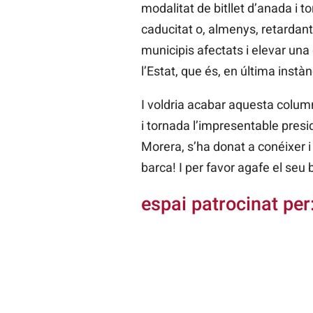
modalitat de bitllet d’anada i 
caducitat o, almenys, retardant
municipis afectats i elevar u
l’Estat, que és, en última instàn
I voldria acabar aquesta column
i tornada l’impresentable presi
Morera, s’ha donat a conéixer i
barca! I per favor agafe el seu b
espai patrocinat per