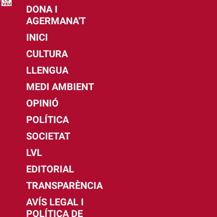
DONA I
AGERMANA'T
INICI
CULTURA
LLENGUA
MEDI AMBIENT
OPINIÓ
POLÍTICA
SOCIETAT
LVL
EDITORIAL
TRANSPARÈNCIA
AVÍS LEGAL I
POLÍTICA DE