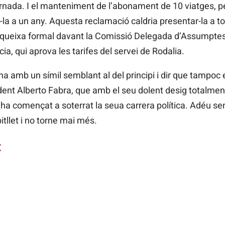
tornada. I el manteniment de l’abonament de 10 viatges, p
-la a un any. Aquesta reclamació caldria presentar-la a to
na queixa formal davant la Comissió Delegada d’Assumpte
cia, qui aprova les tarifes del servei de Rodalia.
a amb un símil semblant al del principi i dir que tampoc 
dent Alberto Fabra, que amb el seu dolent desig totalment
 ha començat a soterrat la seua carrera política. Adéu sen
itllet i no torne mai més.
: